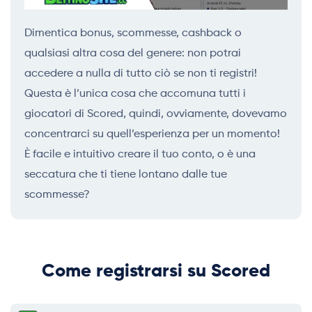
Dimentica bonus, scommesse, cashback o
qualsiasi altra cosa del genere: non potrai
accedere a nulla di tutto ciò se non ti registri!
Questa è l’unica cosa che accomuna tutti i
giocatori di Scored, quindi, ovviamente, dovevamo
concentrarci su quell’esperienza per un momento!
È facile e intuitivo creare il tuo conto, o è una
seccatura che ti tiene lontano dalle tue
scommesse?
Come registrarsi su Scored