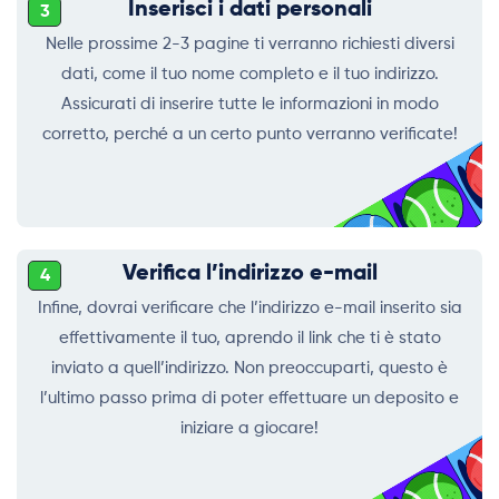
Inserisci i dati personali
3
Nelle prossime 2-3 pagine ti verranno richiesti diversi
dati, come il tuo nome completo e il tuo indirizzo.
Assicurati di inserire tutte le informazioni in modo
corretto, perché a un certo punto verranno verificate!
Verifica l’indirizzo e-mail
4
Infine, dovrai verificare che l’indirizzo e-mail inserito sia
effettivamente il tuo, aprendo il link che ti è stato
inviato a quell’indirizzo. Non preoccuparti, questo è
l’ultimo passo prima di poter effettuare un deposito e
iniziare a giocare!