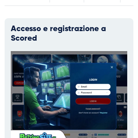
Accesso e registrazione a
Scored