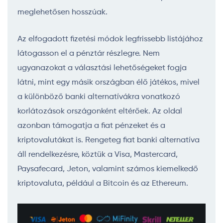
meglehetősen hosszúak.
Az elfogadott fizetési módok legfrissebb listájához
látogasson el a pénztár részlegre. Nem
ugyanazokat a választási lehetőségeket fogja
látni, mint egy másik országban élő játékos, mivel
a különböző banki alternatívákra vonatkozó
korlátozások országonként eltérőek. Az oldal
azonban támogatja a fiat pénzeket és a
kriptovalutákat is. Rengeteg fiat banki alternatíva
áll rendelkezésre, köztük a Visa, Mastercard,
Paysafecard, Jeton, valamint számos kiemelkedő
kriptovaluta, például a Bitcoin és az Ethereum.