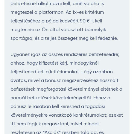
befizetésnél alkalmazni kell, amit valaha is
megteszel a platformon. Az 1x-es kritérium
teljesítéséhez a példa kedvéért 50 €-t kell
megtennie az Ön által választott bármelyik
sportágra, és a teljes összeget meg kell fedeznie.
Ugyanez igaz az összes rendszeres befizetésedre;
ahhoz, hogy kifizetést kérj, mindegyiknél
teljesítened kell a kritériumokat. Légy azonban
óvatos, mivel a bónusz megszerzéséhez használt
befizetések megforgatási követelményei eltérnek a
normál befizetések követelményeitől. Ehhez a
bónusz leírásában kell keresned a fogadási
követelményekre vonatkozó konkrétumokat; ezeket
itt nem fogjuk megosztani, mivel mindet
részletesen az “Akciók” részben találod, és