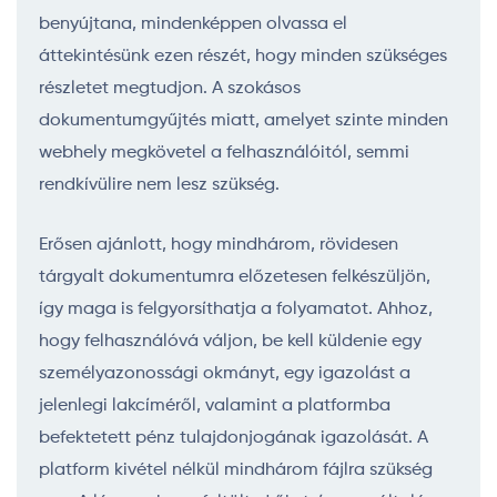
benyújtana, mindenképpen olvassa el
áttekintésünk ezen részét, hogy minden szükséges
részletet megtudjon. A szokásos
dokumentumgyűjtés miatt, amelyet szinte minden
webhely megkövetel a felhasználóitól, semmi
rendkívülire nem lesz szükség.
Erősen ajánlott, hogy mindhárom, rövidesen
tárgyalt dokumentumra előzetesen felkészüljön,
így maga is felgyorsíthatja a folyamatot. Ahhoz,
hogy felhasználóvá váljon, be kell küldenie egy
személyazonossági okmányt, egy igazolást a
jelenlegi lakcíméről, valamint a platformba
befektetett pénz tulajdonjogának igazolását. A
platform kivétel nélkül mindhárom fájlra szükség