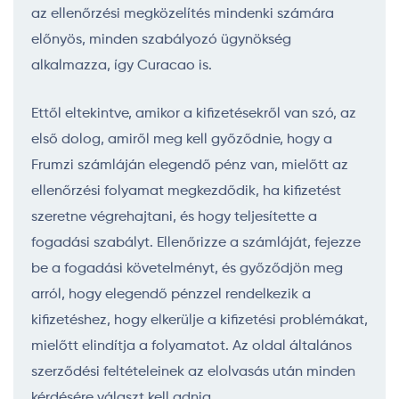
az ellenőrzési megközelítés mindenki számára
előnyös, minden szabályozó ügynökség
alkalmazza, így Curacao is.
Ettől eltekintve, amikor a kifizetésekről van szó, az
első dolog, amiről meg kell győződnie, hogy a
Frumzi számláján elegendő pénz van, mielőtt az
ellenőrzési folyamat megkezdődik, ha kifizetést
szeretne végrehajtani, és hogy teljesítette a
fogadási szabályt. Ellenőrizze a számláját, fejezze
be a fogadási követelményt, és győződjön meg
arról, hogy elegendő pénzzel rendelkezik a
kifizetéshez, hogy elkerülje a kifizetési problémákat,
mielőtt elindítja a folyamatot. Az oldal általános
szerződési feltételeinek az elolvasás után minden
kérdésére választ kell adnia.