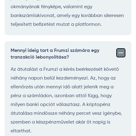
okmányának fényképe, valamint egy
bankszámlakivonat, amely egy korábban sikeresen
teljesített befizetést mutat a platformon.
Mennyi ideig tart a Frumzi számára egy
tranzakció lebonyolítása?
Az átutalást a Frumzi a kérés beérkezését követő
néhány napon belül kezdeményezi. Az, hogy az
ellenőrzés után mennyi idő alatt jelenik meg a
pénz a számládon, azonban attól függ, hogy
milyen banki opciót választasz. A kriptopénz
átutalása mindössze néhány percet vesz igénybe,
szemben a készpénzművelet akár öt napig is
eltarthat.