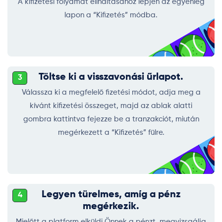
A kifizetési folyamat elindításához lépjen az egyenleg
lapon a “Kifizetés” módba.
Töltse ki a visszavonási űrlapot.
3
Válassza ki a megfelelő fizetési módot, adja meg a
kívánt kifizetési összeget, majd az ablak alatti
gombra kattintva fejezze be a tranzakciót, miután
megérkezett a “Kifizetés” fülre.
Legyen türelmes, amíg a pénz
4
megérkezik.
Mielőtt a platform elküldi Önnek a pénzt, megvizsgálja