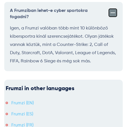
A Frumziban lehet-e cyber sportokra
fogadni?
Igen, a Frumzi valóban több mint 10 különböző
kibersportra kínál szerencsejátékot. Olyan játékok
vannak köztük, mint a Counter-Strike: 2, Call of
Duty, Starcraft, DotA, Valorant, League of Legends,
FIFA, Rainbow 6 Siege és még sok más.
Frumzi in other lanugages
Frumzi (EN)
Frumzi (ES)
Frumzi (FR)