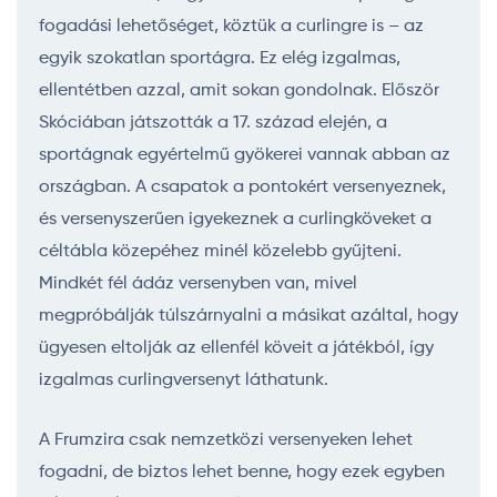
fogadási lehetőséget, köztük a curlingre is – az
egyik szokatlan sportágra. Ez elég izgalmas,
ellentétben azzal, amit sokan gondolnak. Először
Skóciában játszották a 17. század elején, a
sportágnak egyértelmű gyökerei vannak abban az
országban. A csapatok a pontokért versenyeznek,
és versenyszerűen igyekeznek a curlingköveket a
céltábla közepéhez minél közelebb gyűjteni.
Mindkét fél ádáz versenyben van, mivel
megpróbálják túlszárnyalni a másikat azáltal, hogy
ügyesen eltolják az ellenfél köveit a játékból, így
izgalmas curlingversenyt láthatunk.
A Frumzira csak nemzetközi versenyeken lehet
fogadni, de biztos lehet benne, hogy ezek egyben