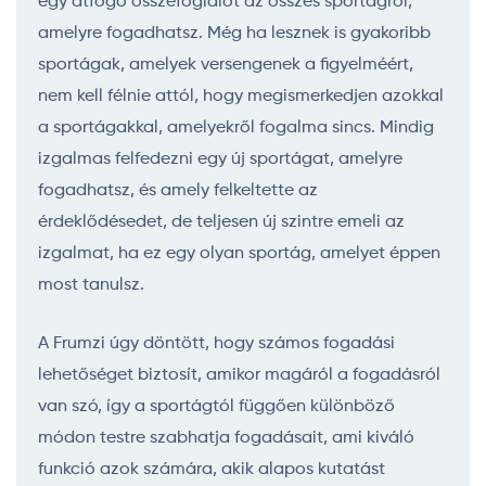
egy átfogó összefoglalót az összes sportágról,
amelyre fogadhatsz. Még ha lesznek is gyakoribb
sportágak, amelyek versengenek a figyelméért,
nem kell félnie attól, hogy megismerkedjen azokkal
a sportágakkal, amelyekről fogalma sincs. Mindig
izgalmas felfedezni egy új sportágat, amelyre
fogadhatsz, és amely felkeltette az
érdeklődésedet, de teljesen új szintre emeli az
izgalmat, ha ez egy olyan sportág, amelyet éppen
most tanulsz.
A Frumzi úgy döntött, hogy számos fogadási
lehetőséget biztosít, amikor magáról a fogadásról
van szó, így a sportágtól függően különböző
módon testre szabhatja fogadásait, ami kiváló
funkció azok számára, akik alapos kutatást