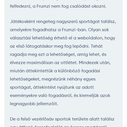
felfedezni, a Frumzi nem fog csalódást okozni.
Játékosként rengeteg nagyszerű sportágat találsz,
amelyekre fogadhatsz a Frumzi-ban. Olyan sok
választási lehetőség érhető el a weboldalon, hogy
az első látogatáskor meg fog lepődni. Tehát
ragadja meg ezt a lehetőséget, amíg lehet, és
élvezze maximálisan az ottlétet. Mindezek után,
miután áttekintettük a különböző fogadási
lehetőségeket, megnézünk néhány egyes
sportágat, áttekintést nyújtunk az adott
eseményekre való fogadásról, és kiemeljük azok
legnagyobb jellemzőit.
De a felső vezérlősáv sportok területe alatt találsz