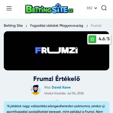
HU
Betting Site
Fogadási oldalak Magyarország
Frumzi
4.6/
5
Frumzi Értékelő
Írta:
David Kane
Utolsó frissítés: Jul 04, 2024
A játékok nagy választéka elengedhetetlen számomra, amikor új
sportfogadási szolgáltatást keresek, mint például a Frumzi. Nem