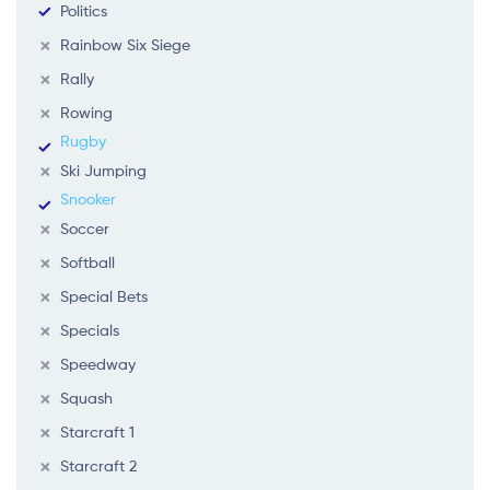
Politics
Rainbow Six Siege
Rally
Rowing
Rugby
Ski Jumping
Snooker
Soccer
Softball
Special Bets
Specials
Speedway
Squash
Starcraft 1
Starcraft 2