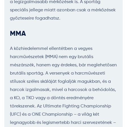
a legizgalmasabb mérkőzések is. A sportág
speciális jellege miatt azonban csak a mérkőzések
győzteseire fogadhatsz.
MMA
A közhiedelemmel ellentétben a vegyes
harcművészetek (MMA) nem egy brutális
mészárszék, hanem egy érdekes, bár meglehetősen
brutális sportág. A versenyek a harcművészeti
stílusok széles skáláját foglalják magukban, és a
harcok izgalmasak, mivel a harcosok a behódolás,
a KO, a TKO vagy a döntés eredményére
törekszenek. Az Ultimate Fighting Championship
(UFC) és a ONE Championship – a világ két
legnagyobb és legismertebb harci szervezetének –