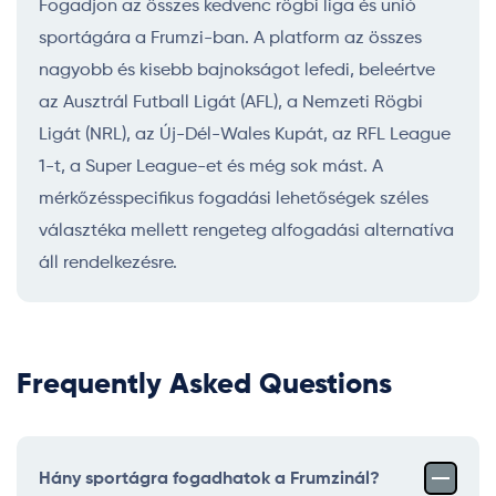
Fogadjon az összes kedvenc rögbi liga és unió
sportágára a Frumzi-ban. A platform az összes
nagyobb és kisebb bajnokságot lefedi, beleértve
az Ausztrál Futball Ligát (AFL), a Nemzeti Rögbi
Ligát (NRL), az Új-Dél-Wales Kupát, az RFL League
1-t, a Super League-et és még sok mást. A
mérkőzésspecifikus fogadási lehetőségek széles
választéka mellett rengeteg alfogadási alternatíva
áll rendelkezésre.
Frequently Asked Questions
Hány sportágra fogadhatok a Frumzinál?