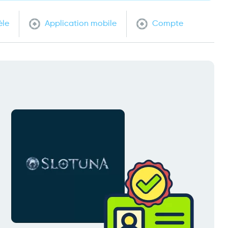
èle
Application mobile
Compte