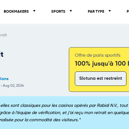
BOOKMAKERS
SPORTS
PAR TYPE
rait
t
Offre de paris sportifs
100% jusqu'à 100
Slotuna est restreint
Kane
 : Aug 02, 2024
s sont classiques pour les casinos opérés par Rabidi N.V., tout comm
ce à l’équipe de vérification, et j’ai reçu mon retrait en quelqu
onalisée pour la commodité des visiteurs.