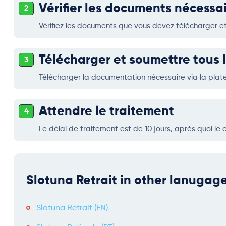
Vérifier les documents nécessa
2
Vérifiez les documents que vous devez télécharger e
Télécharger et soumettre tous
3
Télécharger la documentation nécessaire via la plat
Attendre le traitement
4
Le délai de traitement est de 10 jours, après quoi le 
Slotuna Retrait in other lanugag
Slotuna Retrait (EN)