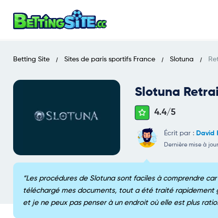
Betting Site
Sites de paris sportifs France
Slotuna
Ret
Slotuna Retrai
4.4/
5
Écrit par :
David 
Dernière mise à jour
Les procédures de Slotuna sont faciles à comprendre car elle
téléchargé mes documents, tout a été traité rapidement grâ
et je ne peux pas penser à un endroit où elle est plus rati