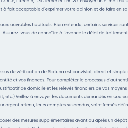
n, DOGE, Litecoin, USDTether et TRC20. Envoyer un e-mail au s
 fait acceptable d'exprimer votre opinion et de faire en sorte
 jours ouvrables habituels. Bien entendu, certains services son
s. Assurez-vous de connaître à l'avance le délai de traiteme
ssus de vérification de Slotuna est convivial, direct et simp
dentité et vos finances. Pour compléter le processus d'authen
 justificatif de domicile et les relevés financiers de vos moy
bit, etc.) Veillez à envoyer les documents demandés en couleur 
leur argent retenu, leurs comptes suspendus, voire fermés défi
mposer des mesures supplémentaires avant ou après un dépôt ou