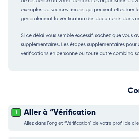
de résidence ou votre identité. Les organismes d'éval
exemples de sources tierces qui peuvent effectuer le
généralement la vérification des documents dans un
Si ce délai vous semble excessif, sachez que vous a
supplémentaires. Les étapes supplémentaires pour co
vérifications en personne ou toute autre combinaiso
Co
Aller à “Vérification
1
Allez dans l'onglet “Vérification” de votre profil de clie