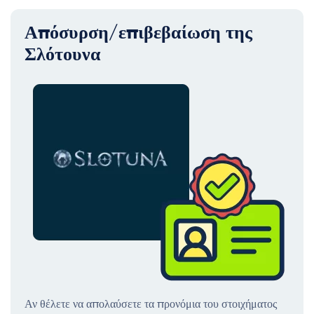
Απόσυρση/επιβεβαίωση της
Σλότουνα
Αν θέλετε να απολαύσετε τα προνόμια του στοιχήματος