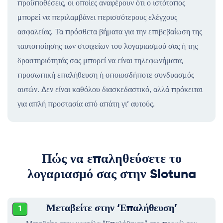
προϋποθέσεις, οι οποίες αναφέρουν ότι ο ιστότοπος
μπορεί να περιλαμβάνει περισσότερους ελέγχους
ασφαλείας. Τα πρόσθετα βήματα για την επιβεβαίωση της
ταυτοποίησης των στοιχείων του λογαριασμού σας ή της
δραστηριότητάς σας μπορεί να είναι τηλεφωνήματα,
προσωπική επαλήθευση ή οποιοσδήποτε συνδυασμός
αυτών. Δεν είναι καθόλου διασκεδαστικό, αλλά πρόκειται
για απλή προστασία από απάτη γι’ αυτούς.
Πώς να επαληθεύσετε το
λογαριασμό σας στην Slotuna
Μεταβείτε στην ‘Επαλήθευση’
1