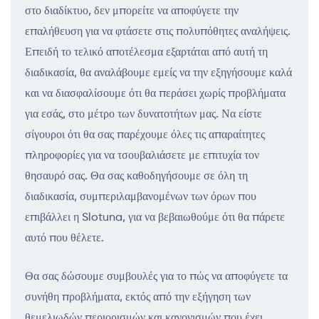
στο διαδίκτυο, δεν μπορείτε να αποφύγετε την
επαλήθευση για να φτάσετε στις πολυπόθητες αναλήψεις.
Επειδή το τελικό αποτέλεσμα εξαρτάται από αυτή τη
διαδικασία, θα αναλάβουμε εμείς να την εξηγήσουμε καλά
και να διασφαλίσουμε ότι θα περάσει χωρίς προβλήματα
για εσάς, στο μέτρο των δυνατοτήτων μας. Να είστε
σίγουροι ότι θα σας παρέχουμε όλες τις απαραίτητες
πληροφορίες για να τσουβαλιάσετε με επιτυχία τον
θησαυρό σας. Θα σας καθοδηγήσουμε σε όλη τη
διαδικασία, συμπεριλαμβανομένων των όρων που
επιβάλλει η Slotuna, για να βεβαιωθούμε ότι θα πάρετε
αυτό που θέλετε.
Θα σας δώσουμε συμβουλές για το πώς να αποφύγετε τα
συνήθη προβλήματα, εκτός από την εξήγηση των
θεμελιωδών περιορισμών και κανονισμών που έχει