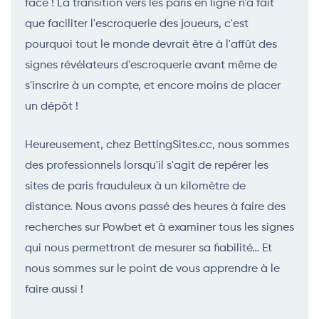
face ! La transition vers les paris en ligne n'a fait
que faciliter l'escroquerie des joueurs, c'est
pourquoi tout le monde devrait être à l'affût des
signes révélateurs d'escroquerie avant même de
s'inscrire à un compte, et encore moins de placer
un dépôt !
Heureusement, chez BettingSites.cc, nous sommes
des professionnels lorsqu'il s'agit de repérer les
sites de paris frauduleux à un kilomètre de
distance. Nous avons passé des heures à faire des
recherches sur Powbet et à examiner tous les signes
qui nous permettront de mesurer sa fiabilité… Et
nous sommes sur le point de vous apprendre à le
faire aussi !