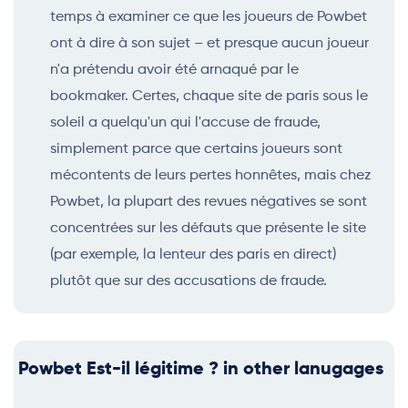
temps à examiner ce que les joueurs de Powbet
ont à dire à son sujet – et presque aucun joueur
n'a prétendu avoir été arnaqué par le
bookmaker. Certes, chaque site de paris sous le
soleil a quelqu'un qui l'accuse de fraude,
simplement parce que certains joueurs sont
mécontents de leurs pertes honnêtes, mais chez
Powbet, la plupart des revues négatives se sont
concentrées sur les défauts que présente le site
(par exemple, la lenteur des paris en direct)
plutôt que sur des accusations de fraude.
Powbet Est-il légitime ? in other lanugages