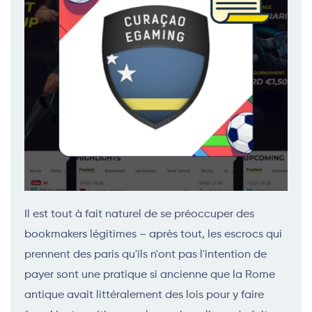
Il est tout à fait naturel de se préoccuper des
bookmakers légitimes – après tout, les escrocs qui
prennent des paris qu'ils n'ont pas l'intention de
payer sont une pratique si ancienne que la Rome
antique avait littéralement des lois pour y faire