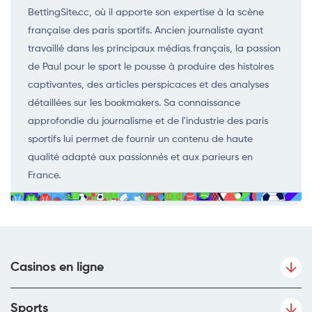
BettingSite.cc, où il apporte son expertise à la scène
française des paris sportifs. Ancien journaliste ayant
travaillé dans les principaux médias français, la passion
de Paul pour le sport le pousse à produire des histoires
captivantes, des articles perspicaces et des analyses
détaillées sur les bookmakers. Sa connaissance
approfondie du journalisme et de l'industrie des paris
sportifs lui permet de fournir un contenu de haute
qualité adapté aux passionnés et aux parieurs en
France.
Casinos en ligne
Sports