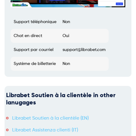
Support téléphonique
Non
Chat en direct
Oui
Support par courriel
support@librabet.com
Système de billetterie
Non
Librabet Soutien à la clientèle in other
lanugages
Librabet Soutien à la clientèle (EN)
Librabet Assistenza clienti (IT)