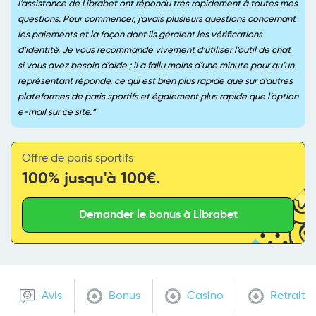
l’assistance de Librabet ont répondu très rapidement à toutes mes
questions. Pour commencer, j’avais plusieurs questions concernant
les paiements et la façon dont ils géraient les vérifications
d’identité. Je vous recommande vivement d’utiliser l’outil de chat
si vous avez besoin d’aide ; il a fallu moins d’une minute pour qu’un
représentant réponde, ce qui est bien plus rapide que sur d’autres
plateformes de paris sportifs et également plus rapide que l’option
e-mail sur ce site.
Offre de paris sportifs
100% jusqu'à 100€.
Demander le bonus à Librabet
Avis
Bonus
Casino
Retrait