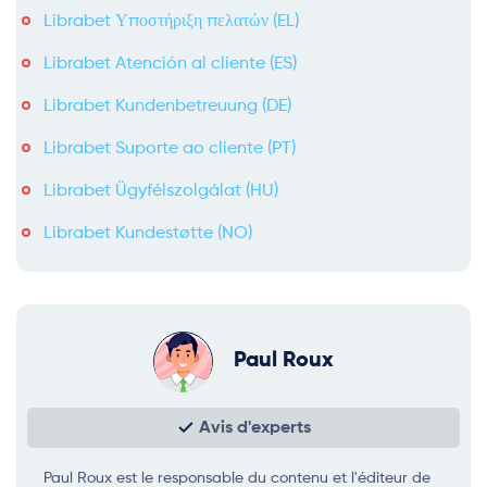
Librabet Υποστήριξη πελατών (EL)
Librabet Atención al cliente (ES)
Librabet Kundenbetreuung (DE)
Librabet Suporte ao cliente (PT)
Librabet Ügyfélszolgálat (HU)
Librabet Kundestøtte (NO)
Paul Roux
Avis d'experts
Paul Roux est le responsable du contenu et l'éditeur de