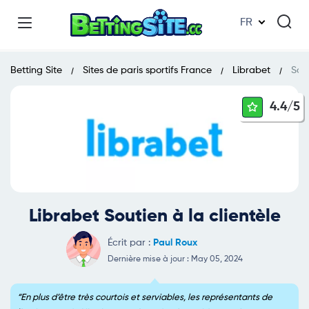
FR
Betting Site
Sites de paris sportifs France
Librabet
Sout
4.4/
5
Librabet Soutien à la clientèle
Écrit par :
Paul Roux
Dernière mise à jour : May 05, 2024
En plus d’être très courtois et serviables, les représentants de