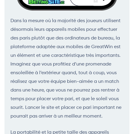
Dans la mesure où la majorité des joueurs utilisent
désormais leurs appareils mobiles pour effectuer
des paris plutôt que des ordinateurs de bureau, la
plateforme adaptée aux mobiles de GreatWin est
un élément et une caractéristique très importants.
Imaginez que vous profitiez d’une promenade
ensoleillée à l’extérieur quand, tout à coup, vous
réalisez que votre équipe bien-aimée a un match
dans une heure, que vous ne pourrez pas rentrer à
temps pour placer votre pari, et que le soleil vous
sourit. Lancer le site et placer ce pari important ne
pourrait pas arriver à un meilleur moment.
La portabilité et la petite taille des appareils