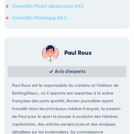
GreatWin Mobil alkalmazás (HU)
GreatWin Mobilapp (NO)
Paul Roux
Avis d'experts
Paul Roux est le responsable du contenu et l'éditeur de
BettingSite.cc, où il apporte son expertise à la scène
française des paris sportifs. Ancien journaliste ayant
travaillé dans les principaux médias français, la passion
de Paul pour le sport le pousse à produire des histoires
captivantes, des articles perspicaces et des analyses
détaillées sur les bookmakers. Sa connaissance