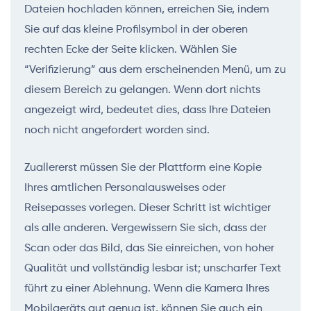
Dateien hochladen können, erreichen Sie, indem
Sie auf das kleine Profilsymbol in der oberen
rechten Ecke der Seite klicken. Wählen Sie
“Verifizierung” aus dem erscheinenden Menü, um zu
diesem Bereich zu gelangen. Wenn dort nichts
angezeigt wird, bedeutet dies, dass Ihre Dateien
noch nicht angefordert worden sind.
Zuallererst müssen Sie der Plattform eine Kopie
Ihres amtlichen Personalausweises oder
Reisepasses vorlegen. Dieser Schritt ist wichtiger
als alle anderen. Vergewissern Sie sich, dass der
Scan oder das Bild, das Sie einreichen, von hoher
Qualität und vollständig lesbar ist; unscharfer Text
führt zu einer Ablehnung. Wenn die Kamera Ihres
Mobilgeräts gut genug ist, können Sie auch ein