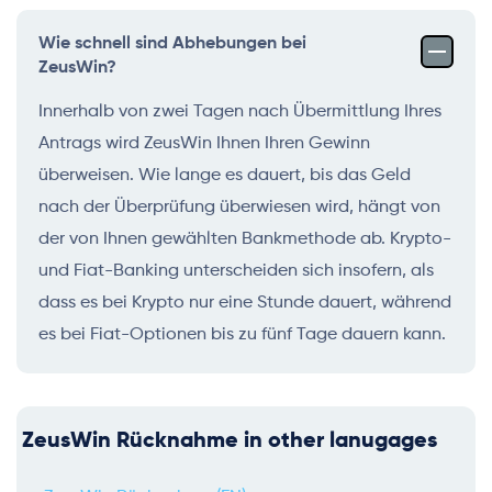
Wie schnell sind Abhebungen bei
ZeusWin?
Innerhalb von zwei Tagen nach Übermittlung Ihres
Antrags wird ZeusWin Ihnen Ihren Gewinn
überweisen. Wie lange es dauert, bis das Geld
nach der Überprüfung überwiesen wird, hängt von
der von Ihnen gewählten Bankmethode ab. Krypto-
und Fiat-Banking unterscheiden sich insofern, als
dass es bei Krypto nur eine Stunde dauert, während
es bei Fiat-Optionen bis zu fünf Tage dauern kann.
ZeusWin Rücknahme in other lanugages