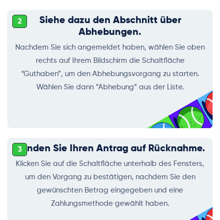
Siehe dazu den Abschnitt über
2
Abhebungen.
Nachdem Sie sich angemeldet haben, wählen Sie oben
rechts auf Ihrem Bildschirm die Schaltfläche
“Guthaben”, um den Abhebungsvorgang zu starten.
Wählen Sie dann “Abhebung” aus der Liste.
Senden Sie Ihren Antrag auf Rücknahme.
3
Klicken Sie auf die Schaltfläche unterhalb des Fensters,
um den Vorgang zu bestätigen, nachdem Sie den
gewünschten Betrag eingegeben und eine
Zahlungsmethode gewählt haben.