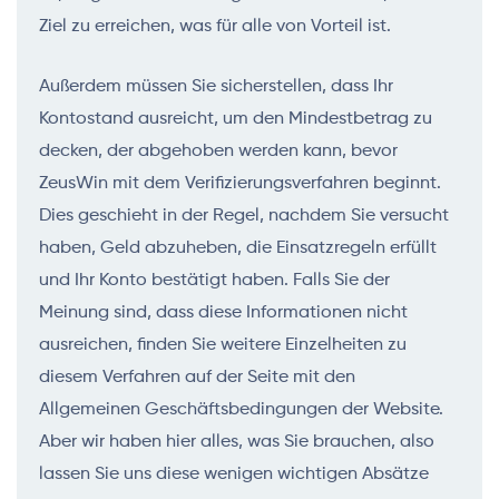
Ziel zu erreichen, was für alle von Vorteil ist.
Außerdem müssen Sie sicherstellen, dass Ihr
Kontostand ausreicht, um den Mindestbetrag zu
decken, der abgehoben werden kann, bevor
ZeusWin mit dem Verifizierungsverfahren beginnt.
Dies geschieht in der Regel, nachdem Sie versucht
haben, Geld abzuheben, die Einsatzregeln erfüllt
und Ihr Konto bestätigt haben. Falls Sie der
Meinung sind, dass diese Informationen nicht
ausreichen, finden Sie weitere Einzelheiten zu
diesem Verfahren auf der Seite mit den
Allgemeinen Geschäftsbedingungen der Website.
Aber wir haben hier alles, was Sie brauchen, also
lassen Sie uns diese wenigen wichtigen Absätze