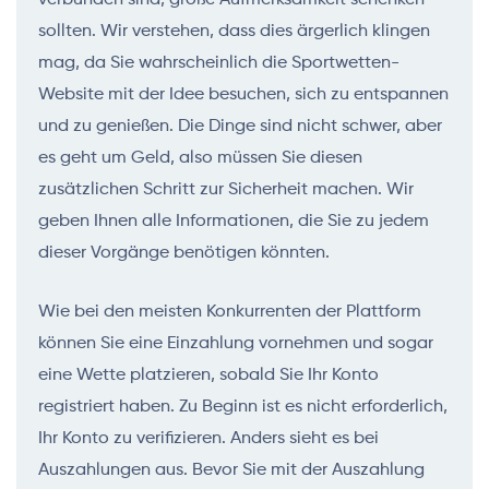
verbunden sind, große Aufmerksamkeit schenken
sollten. Wir verstehen, dass dies ärgerlich klingen
mag, da Sie wahrscheinlich die Sportwetten-
Website mit der Idee besuchen, sich zu entspannen
und zu genießen. Die Dinge sind nicht schwer, aber
es geht um Geld, also müssen Sie diesen
zusätzlichen Schritt zur Sicherheit machen. Wir
geben Ihnen alle Informationen, die Sie zu jedem
dieser Vorgänge benötigen könnten.
Wie bei den meisten Konkurrenten der Plattform
können Sie eine Einzahlung vornehmen und sogar
eine Wette platzieren, sobald Sie Ihr Konto
registriert haben. Zu Beginn ist es nicht erforderlich,
Ihr Konto zu verifizieren. Anders sieht es bei
Auszahlungen aus. Bevor Sie mit der Auszahlung