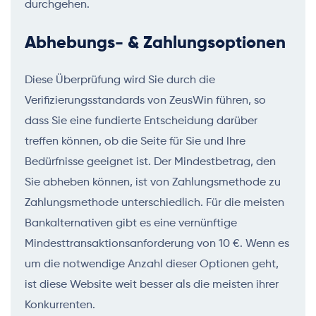
durchgehen.
Abhebungs- & Zahlungsoptionen
Diese Überprüfung wird Sie durch die
Verifizierungsstandards von ZeusWin führen, so
dass Sie eine fundierte Entscheidung darüber
treffen können, ob die Seite für Sie und Ihre
Bedürfnisse geeignet ist. Der Mindestbetrag, den
Sie abheben können, ist von Zahlungsmethode zu
Zahlungsmethode unterschiedlich. Für die meisten
Bankalternativen gibt es eine vernünftige
Mindesttransaktionsanforderung von 10 €. Wenn es
um die notwendige Anzahl dieser Optionen geht,
ist diese Website weit besser als die meisten ihrer
Konkurrenten.