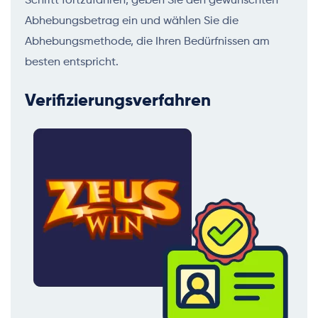
Schritt fortzufahren, geben Sie den gewünschten
Abhebungsbetrag ein und wählen Sie die
Abhebungsmethode, die Ihren Bedürfnissen am
besten entspricht.
Verifizierungsverfahren