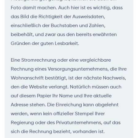
Foto damit machen. Auch hier ist es wichtig, dass
das Bild die Richtigkeit der Ausweisdaten,
einschließlich der Buchstaben und Zahlen,
beibehält, und zwar aus den bereits erwähnten
Gründen der guten Lesbarkeit.
Eine Stromrechnung oder eine vergleichbare
Rechnung eines Versorgungsunternehmens, die Ihre
Wohnanschrift bestätigt, ist der nächste Nachweis,
den die Website verlangt. Natürlich müssen auch
auf diesem Papier Ihr Name und Ihre aktuelle
Adresse stehen. Die Einreichung kann abgelehnt
werden, wenn kein offizieller Stempel Ihrer
Regierung oder des Privatunternehmens, auf das
sich die Rechnung bezieht, vorhanden ist.