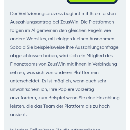
Der Verifizierungsprozess beginnt mit Ihrem ersten
Auszahlungsantrag bei ZeusWin. Die Plattformen
folgen im Allgemeinen den gleichen Regeln wie
andere Websites, mit einigen kleinen Ausnahmen.
Sobald Sie beispielsweise Ihre Auszahlungsanfrage
abgeschlossen haben, wird sich ein Mitglied des
Finanzteams von ZeusWin mit Ihnen in Verbindung
setzen, was sich von anderen Plattformen
unterscheidet. Es ist möglich, wenn auch sehr
unwahrscheinlich, Ihre Papiere vorzeitig
anzufordern, zum Beispiel wenn Sie eine Einzahlung
leisten, die das Team der Plattform als zu hoch
ansieht.