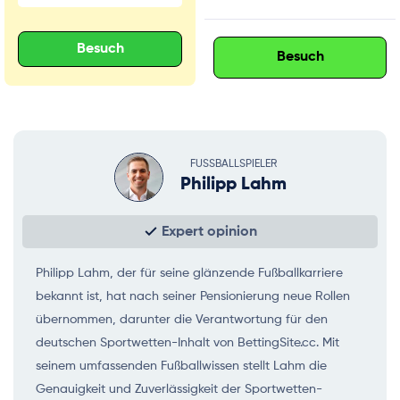
Besuch
Besuch
FUSSBALLSPIELER
Philipp Lahm
Expert opinion
Philipp Lahm, der für seine glänzende Fußballkarriere
bekannt ist, hat nach seiner Pensionierung neue Rollen
übernommen, darunter die Verantwortung für den
deutschen Sportwetten-Inhalt von BettingSite.cc. Mit
seinem umfassenden Fußballwissen stellt Lahm die
Genauigkeit und Zuverlässigkeit der Sportwetten-