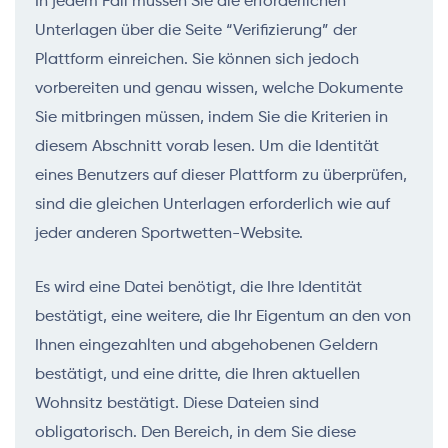
In jedem Fall müssen Sie die erforderlichen
Unterlagen über die Seite “Verifizierung” der
Plattform einreichen. Sie können sich jedoch
vorbereiten und genau wissen, welche Dokumente
Sie mitbringen müssen, indem Sie die Kriterien in
diesem Abschnitt vorab lesen. Um die Identität
eines Benutzers auf dieser Plattform zu überprüfen,
sind die gleichen Unterlagen erforderlich wie auf
jeder anderen Sportwetten-Website.
Es wird eine Datei benötigt, die Ihre Identität
bestätigt, eine weitere, die Ihr Eigentum an den von
Ihnen eingezahlten und abgehobenen Geldern
bestätigt, und eine dritte, die Ihren aktuellen
Wohnsitz bestätigt. Diese Dateien sind
obligatorisch. Den Bereich, in dem Sie diese