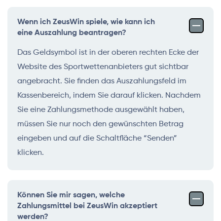
Wenn ich ZeusWin spiele, wie kann ich
eine Auszahlung beantragen?
Das Geldsymbol ist in der oberen rechten Ecke der
Website des Sportwettenanbieters gut sichtbar
angebracht. Sie finden das Auszahlungsfeld im
Kassenbereich, indem Sie darauf klicken. Nachdem
Sie eine Zahlungsmethode ausgewählt haben,
müssen Sie nur noch den gewünschten Betrag
eingeben und auf die Schaltfläche “Senden”
klicken.
Können Sie mir sagen, welche
Zahlungsmittel bei ZeusWin akzeptiert
werden?