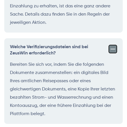
Einzahlung zu erhalten, ist das eine ganz andere
Sache. Details dazu finden Sie in den Regeln der
jeweiligen Aktion.
Welche Verifizierungsdateien sind bei
ZeusWin erforderlich?
Bereiten Sie sich vor, indem Sie die folgenden
Dokumente zusammenstellen: ein digitales Bild
Ihres amtlichen Reisepasses oder eines
gleichwertigen Dokuments, eine Kopie Ihrer letzten
bezahlten Strom- und Wasserrechnung und einen
Kontoauszug, der eine frühere Einzahlung bei der
Plattform belegt.