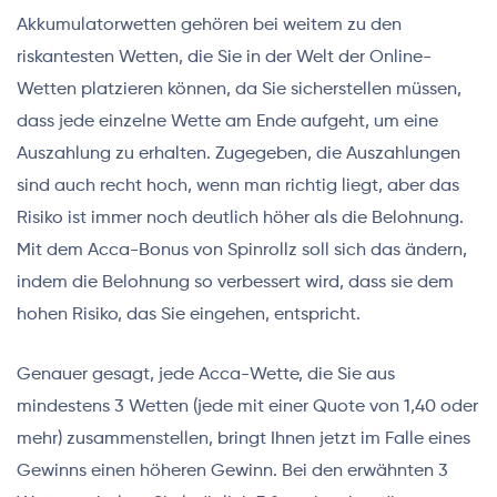
Akkumulatorwetten gehören bei weitem zu den
riskantesten Wetten, die Sie in der Welt der Online-
Wetten platzieren können, da Sie sicherstellen müssen,
dass jede einzelne Wette am Ende aufgeht, um eine
Auszahlung zu erhalten. Zugegeben, die Auszahlungen
sind auch recht hoch, wenn man richtig liegt, aber das
Risiko ist immer noch deutlich höher als die Belohnung.
Mit dem Acca-Bonus von Spinrollz soll sich das ändern,
indem die Belohnung so verbessert wird, dass sie dem
hohen Risiko, das Sie eingehen, entspricht.
Genauer gesagt, jede Acca-Wette, die Sie aus
mindestens 3 Wetten (jede mit einer Quote von 1,40 oder
mehr) zusammenstellen, bringt Ihnen jetzt im Falle eines
Gewinns einen höheren Gewinn. Bei den erwähnten 3