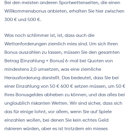
Bei den meisten anderen Sportwettenseiten, die einen
Willkommensbonus anbieten, erhalten Sie hier zwischen
300 € und 500 €.
Was noch schlimmer ist, ist, dass auch die
Wettanforderungen ziemlich mies sind. Um sich Ihren
Bonus auszahlen zu lassen, müssen Sie den gesamten
Betrag (Einzahlung + Bonus) 6-mal bei Quoten von
mindestens 2,0 umsetzen, was eine ziemliche
Herausforderung darstellt. Das bedeutet, dass Sie bei
einer Einzahlung von 50 € 600 € setzen müssen, um 50 €
Ihres Bonusgeldes abheben zu können, und das alles bei
unglaublich riskanten Wetten. Wir sind sicher, dass sich
das für einige lohnt, vor allem, wenn Sie auf Spiele
einzahlen wollen, bei denen Sie kein echtes Geld
riskieren würden, aber es ist trotzdem ein mieses