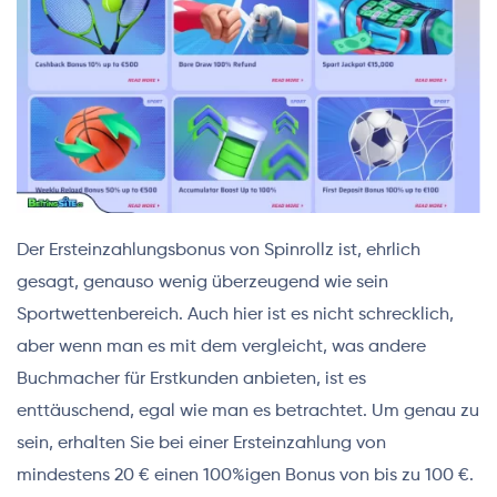
Der Ersteinzahlungsbonus von Spinrollz ist, ehrlich
gesagt, genauso wenig überzeugend wie sein
Sportwettenbereich. Auch hier ist es nicht schrecklich,
aber wenn man es mit dem vergleicht, was andere
Buchmacher für Erstkunden anbieten, ist es
enttäuschend, egal wie man es betrachtet. Um genau zu
sein, erhalten Sie bei einer Ersteinzahlung von
mindestens 20 € einen 100%igen Bonus von bis zu 100 €.