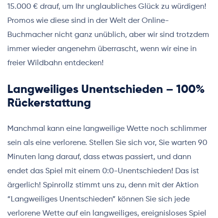
15.000 € drauf, um Ihr unglaubliches Glück zu würdigen!
Promos wie diese sind in der Welt der Online-
Buchmacher nicht ganz unüblich, aber wir sind trotzdem
immer wieder angenehm überrascht, wenn wir eine in
freier Wildbahn entdecken!
Langweiliges Unentschieden – 100%
Rückerstattung
Manchmal kann eine langweilige Wette noch schlimmer
sein als eine verlorene. Stellen Sie sich vor, Sie warten 90
Minuten lang darauf, dass etwas passiert, und dann
endet das Spiel mit einem 0:0-Unentschieden! Das ist
ärgerlich! Spinrollz stimmt uns zu, denn mit der Aktion
“Langweiliges Unentschieden” können Sie sich jede
verlorene Wette auf ein langweiliges, ereignisloses Spiel