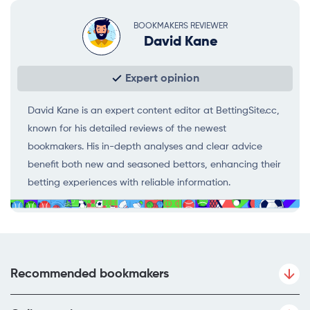
BOOKMAKERS REVIEWER
David Kane
Expert opinion
David Kane is an expert content editor at BettingSite.cc,
known for his detailed reviews of the newest
bookmakers. His in-depth analyses and clear advice
benefit both new and seasoned bettors, enhancing their
betting experiences with reliable information.
Recommended bookmakers