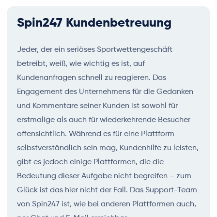
Spin247 Kundenbetreuung
Jeder, der ein seriöses Sportwettengeschäft
betreibt, weiß, wie wichtig es ist, auf
Kundenanfragen schnell zu reagieren. Das
Engagement des Unternehmens für die Gedanken
und Kommentare seiner Kunden ist sowohl für
erstmalige als auch für wiederkehrende Besucher
offensichtlich. Während es für eine Plattform
selbstverständlich sein mag, Kundenhilfe zu leisten,
gibt es jedoch einige Plattformen, die die
Bedeutung dieser Aufgabe nicht begreifen – zum
Glück ist das hier nicht der Fall. Das Support-Team
von Spin247 ist, wie bei anderen Plattformen auch,