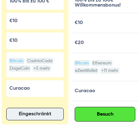
100% bis zu 100€
100% bis zu 100 €
Willkommensbonus!
€10
€10
€10
€20
Bitcoin
CashtoCode
Bitcoin
Ethereum
DogeCoin
+5 mehr
eZeeWallet
+11 mehr
Curacao
Curacao
Eingeschränkt
Besuch