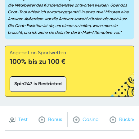
die Mitarbeiter des Kundendienstes antworten würden. Über das
Chat-Tool erhielt ich erwartungsgemäß in etwa zwei Minuten eine
Antwort. Außerdem war die Antwort sowohl nützlich als auch kurz.
Die Chat-Funktion ist da, um einem zu helfen, wenn man sie
braucht, und ich ziehe sie definitiv der E-Mail-Alternative vor.
Angebot an Sportwetten
100% bis zu 100 €
Spin247 is Restricted
Test
Bonus
Casino
Rückna