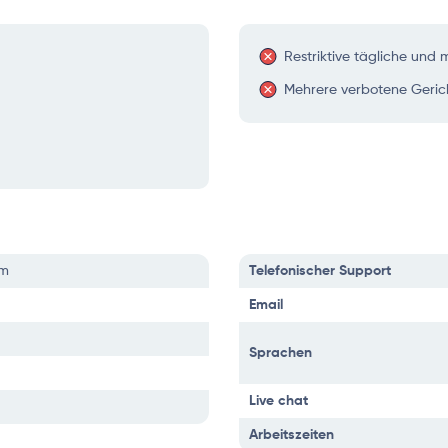
Restriktive tägliche und
Mehrere verbotene Gerich
om
Telefonischer Support
Email
Sprachen
Live chat
Arbeitszeiten