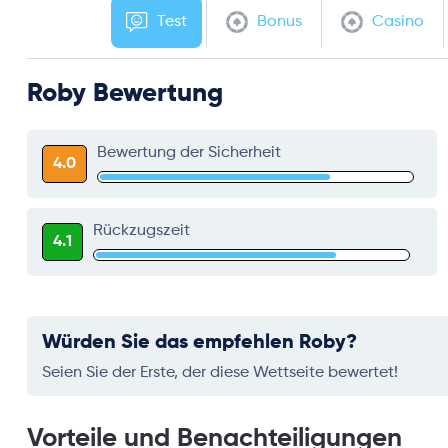
Test
Bonus
Casino
Roby Bewertung
Bewertung der Sicherheit
4.0
Rückzugszeit
4.1
Würden Sie das empfehlen Roby?
Seien Sie der Erste, der diese Wettseite bewertet!
Vorteile und Benachteiligungen