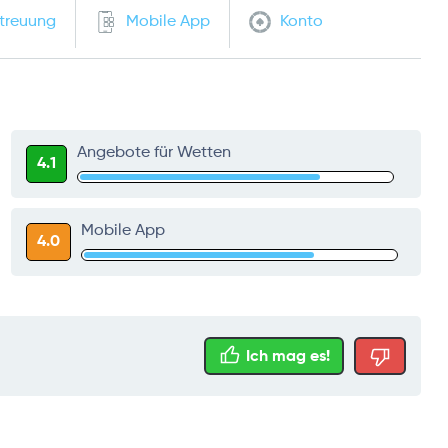
treuung
Mobile App
Konto
Angebote für Wetten
4.1
Mobile App
4.0
Ich mag es!