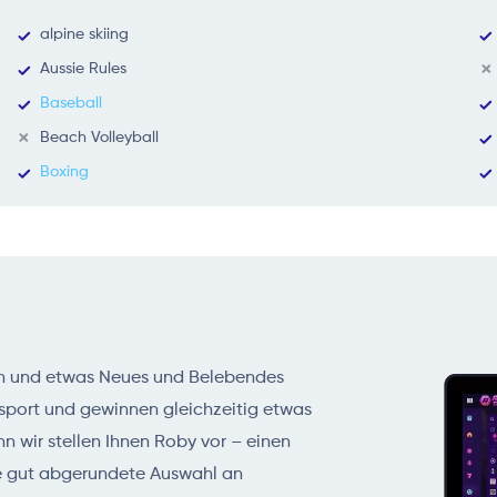
alpine skiing
Aussie Rules
Baseball
Beach Volleyball
Boxing
Cricket
Cyber Sports
Dota 2
eCricket
eHorse Racing
ern und etwas Neues und Belebendes
eTennis
sport und gewinnen gleichzeitig etwas
FIFA: Volta
n wir stellen Ihnen Roby vor – einen
Formula 1
e gut abgerundete Auswahl an
Gaelic Football