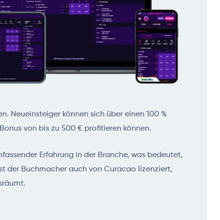
Hockey
Kings of Glory
Mahjong
Motorbikes
NASCAR
Olympics
Penalty Shootout
en. Neueinsteiger können sich über einen 100 %
Rally
onus von bis zu 500 € profitieren können.
Ski Jumping
Softball
umfassender Erfahrung in der Branche, was bedeutet,
Speedway
st der Buchmacher auch von Curacao lizenziert,
Starcraft 2
sräumt.
Tennis
Virtual Sports