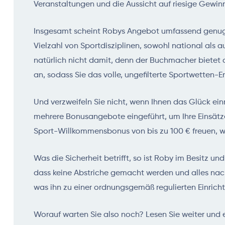
Veranstaltungen und die Aussicht auf riesige Gewinn
Golf
Horse racing
Insgesamt scheint Robys Angebot umfassend genug z
Lacrosse
Vielzahl von Sportdisziplinen, sowohl national als a
MMA
natürlich nicht damit, denn der Buchmacher bietet
Motorcycle Racing
an, sodass Sie das volle, ungefilterte Sportwetten-E
NBA 2K
Overwatch
Und verzweifeln Sie nicht, wenn Ihnen das Glück ein
mehrere Bonusangebote eingeführt, um Ihre Einsätze
Politics
Sport-Willkommensbonus von bis zu 100 € freuen, w
Rowing
Snooker
Was die Sicherheit betrifft, so ist Roby im Besitz 
Special Bets
dass keine Abstriche gemacht werden und alles nac
Squash
was ihn zu einer ordnungsgemäß regulierten Einrich
Stock Car Racing
TV Shows and Movies
Worauf warten Sie also noch? Lesen Sie weiter und 