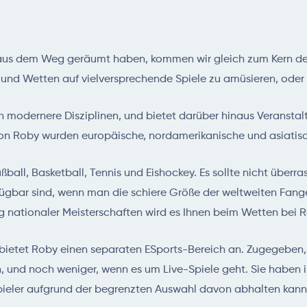
Water Polo
aus dem Weg geräumt haben, kommen wir gleich zum Kern der S
 und Wetten auf vielversprechende Spiele zu amüsieren, oder
ch modernere Disziplinen, und bietet darüber hinaus Veransta
n Roby wurden europäische, nordamerikanische und asiatisc
ball, Basketball, Tennis und Eishockey. Es sollte nicht überr
verfügbar sind, wenn man die schiere Größe der weltweiten Fa
ationaler Meisterschaften wird es Ihnen beim Wetten bei Rob
 bietet Roby einen separaten ESports-Bereich an. Zugegeben,
n, und noch weniger, wenn es um Live-Spiele geht. Sie haben i
pieler aufgrund der begrenzten Auswahl davon abhalten kann