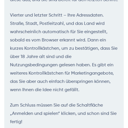
diese aus, und Sie sind bereit für den letzten Schritt.
Vierter und letzter Schritt – Ihre Adressdaten.
Straße, Stadt, Postleitzahl, und das Land wird
wahrscheinlich automatisch für Sie eingestellt,
sobald es vom Browser erkannt wird. Dann ein
kurzes Kontrollkästchen, um zu bestätigen, dass Sie
über 18 Jahre alt sind und die
Nutzungsbedingungen gelesen haben. Es gibt ein
weiteres Kontrollkästchen für Marketingangebote,
das Sie aber auch einfach überspringen können,
wenn Ihnen die Idee nicht gefällt.
Zum Schluss müssen Sie auf die Schaltfläche
„Anmelden und spielen“ klicken, und schon sind Sie
fertig!