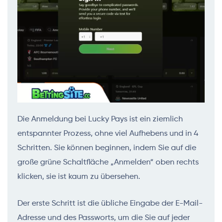
Die Anmeldung bei Lucky Pays ist ein ziemlich
entspannter Prozess, ohne viel Aufhebens und in 4
Schritten. Sie können beginnen, indem Sie auf die
große grüne Schaltfläche „Anmelden“ oben rechts
klicken, sie ist kaum zu übersehen.
Der erste Schritt ist die übliche Eingabe der E-Mail-
Adresse und des Passworts, um die Sie auf jeder