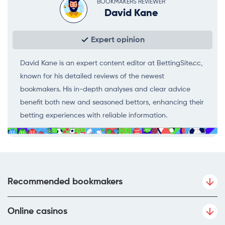
BOOKMAKERS REVIEWER
David Kane
Expert opinion
David Kane is an expert content editor at BettingSite.cc,
known for his detailed reviews of the newest
bookmakers. His in-depth analyses and clear advice
benefit both new and seasoned bettors, enhancing their
betting experiences with reliable information.
Recommended bookmakers
Online casinos