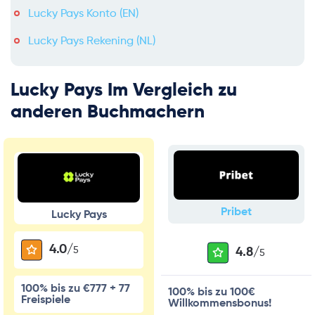
Lucky Pays Konto (EN)
Lucky Pays Rekening (NL)
Lucky Pays Im Vergleich zu
anderen Buchmachern
Pribet
Lucky Pays
4.0/
5
4.8/
5
100% bis zu €777 + 77
100% bis zu 100€
Freispiele
Willkommensbonus!