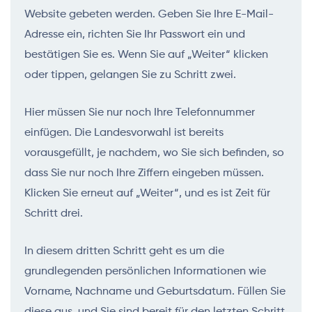
Website gebeten werden. Geben Sie Ihre E-Mail-
Adresse ein, richten Sie Ihr Passwort ein und
bestätigen Sie es. Wenn Sie auf „Weiter“ klicken
oder tippen, gelangen Sie zu Schritt zwei.
Hier müssen Sie nur noch Ihre Telefonnummer
einfügen. Die Landesvorwahl ist bereits
vorausgefüllt, je nachdem, wo Sie sich befinden, so
dass Sie nur noch Ihre Ziffern eingeben müssen.
Klicken Sie erneut auf „Weiter“, und es ist Zeit für
Schritt drei.
In diesem dritten Schritt geht es um die
grundlegenden persönlichen Informationen wie
Vorname, Nachname und Geburtsdatum. Füllen Sie