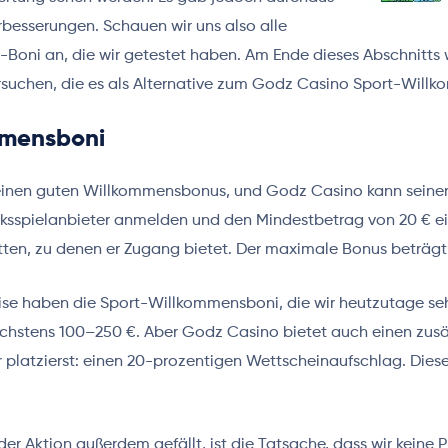
besserungen. Schauen wir uns also alle
-Boni an, die wir getestet haben. Am Ende dieses Abschnitt
ersuchen, die es als Alternative zum Godz Casino Sport-Wi
mmensboni
 einen guten Willkommensbonus, und Godz Casino kann seinen 
ksspielanbieter anmelden und den Mindestbetrag von 20 € ein
ten, zu denen er Zugang bietet. Der maximale Bonus beträgt 5
e haben die Sport-Willkommensboni, die wir heutzutage sehen
chstens 100–250 €. Aber Godz Casino bietet auch einen zusätz
platzierst: einen 20-prozentigen Wettscheinaufschlag. Diese
er Aktion außerdem gefällt, ist die Tatsache, dass wir kein