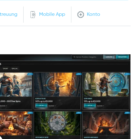
treuung
Mobile App
Konto