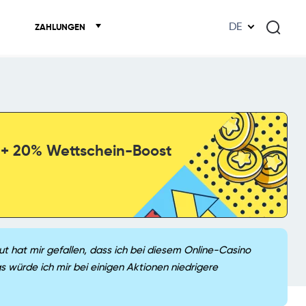
DE
ZAHLUNGEN
 + 20% Wettschein-Boost
 hat mir gefallen, dass ich bei diesem Online-Casino
s würde ich mir bei einigen Aktionen niedrigere