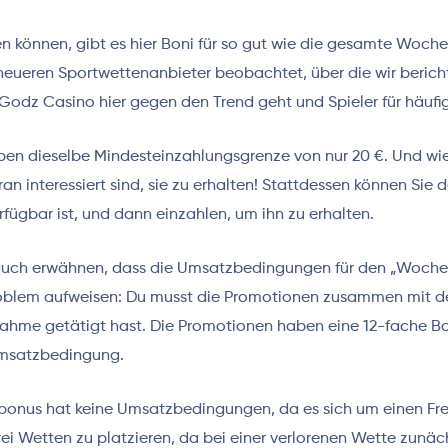
n können, gibt es hier Boni für so gut wie die gesamte Woche
neueren Sportwettenanbieter beobachtet, über die wir berichte
Godz Casino hier gegen den Trend geht und Spieler für häufi
aben dieselbe Mindesteinzahlungsgrenze von nur 20 €. Und w
an interessiert sind, sie zu erhalten! Stattdessen können Sie
rfügbar ist, und dann einzahlen, um ihn zu erhalten.
 auch erwähnen, dass die Umsatzbedingungen für den „Woc
oblem aufweisen: Du musst die Promotionen zusammen mit der
ahme getätigt hast. Die Promotionen haben eine 12-fache 
msatzbedingung.
sbonus hat keine Umsatzbedingungen, da es sich um einen Fr
frei Wetten zu platzieren, da bei einer verlorenen Wette zun