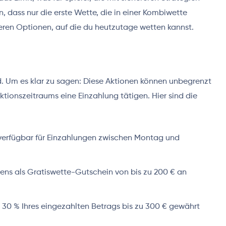
n, dass nur die erste Wette, die in einer Kombiwette
deren Optionen, auf die du heutzutage wetten kannst.
 Um es klar zu sagen: Diese Aktionen können unbegrenzt
ionszeitraums eine Einzahlung tätigen. Hier sind die
 verfügbar für Einzahlungen zwischen Montag und
bens als Gratiswette-Gutschein von bis zu 200 € an
l 30 % Ihres eingezahlten Betrags bis zu 300 € gewährt