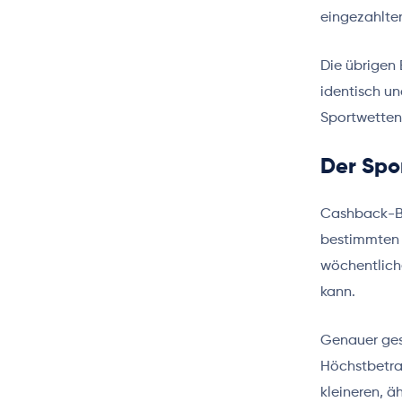
eingezahlte
Die übrigen
identisch un
Sportwettena
Der Spo
Cashback-Bon
bestimmten 
wöchentlich
kann.
Genauer gesa
Höchstbetra
kleineren, ä