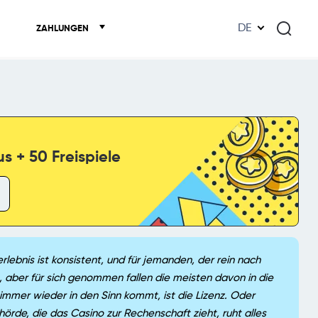
DE
ZAHLUNGEN
s + 50 Freispiele
erlebnis ist konsistent, und für jemanden, der rein nach
, aber für sich genommen fallen die meisten davon in die
mmer wieder in den Sinn kommt, ist die Lizenz. Oder
rde, die das Casino zur Rechenschaft zieht, ruht alles