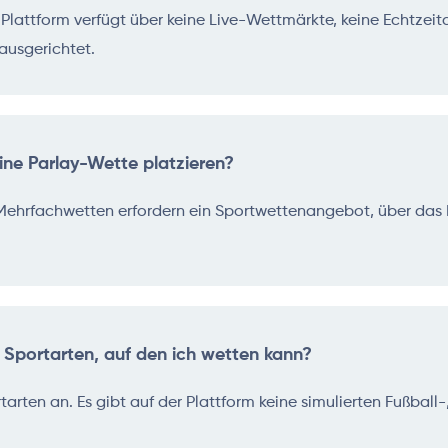
ie Plattform verfügt über keine Live-Wettmärkte, keine Echtz
 ausgerichtet.
ine Parlay-Wette platzieren?
ehrfachwetten erfordern ein Sportwettenangebot, über das Bra
le Sportarten, auf den ich wetten kann?
tarten an. Es gibt auf der Plattform keine simulierten Fußball-