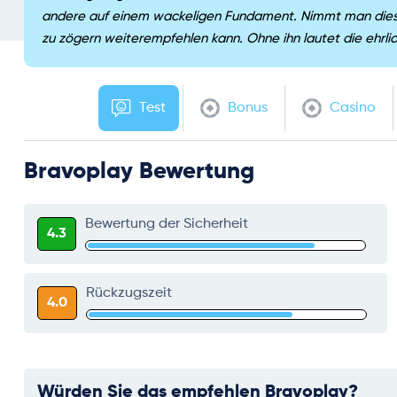
andere auf einem wackeligen Fundament. Nimmt man diesen
zu zögern weiterempfehlen kann. Ohne ihn lautet die ehrlic
Test
Bonus
Casino
Bravoplay Bewertung
Bewertung der Sicherheit
4.3
Rückzugszeit
4.0
Würden Sie das empfehlen Bravoplay?