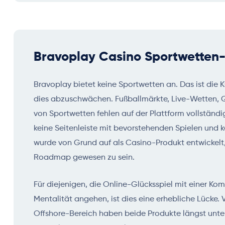
Bravoplay Casino Sportwetten
Bravoplay bietet keine Sportwetten an. Das ist die K
dies abzuschwächen. Fußballmärkte, Live-Wetten, 
von Sportwetten fehlen auf der Plattform vollständi
keine Seitenleiste mit bevorstehenden Spielen und k
wurde von Grund auf als Casino-Produkt entwickelt,
Roadmap gewesen zu sein.
Für diejenigen, die Online-Glücksspiel mit einer K
Mentalität angehen, ist dies eine erhebliche Lücke.
Offshore-Bereich haben beide Produkte längst unte