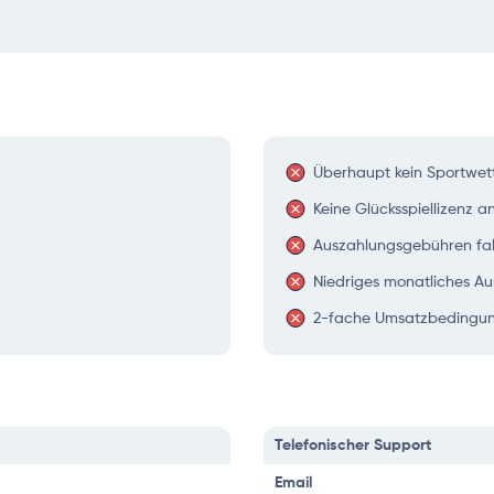
Überhaupt kein Sportwe
Keine Glücksspiellizenz a
Auszahlungsgebühren fal
Niedriges monatliches Au
2-fache Umsatzbedingung
Telefonischer Support
Email