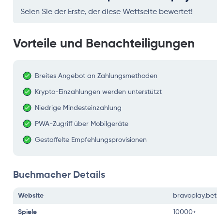
Seien Sie der Erste, der diese Wettseite bewertet!
Vorteile und Benachteiligungen
Breites Angebot an Zahlungsmethoden
Krypto-Einzahlungen werden unterstützt
Niedrige Mindesteinzahlung
PWA-Zugriff über Mobilgeräte
Gestaffelte Empfehlungsprovisionen
Buchmacher Details
Website
bravoplay.bet
Spiele
10000+