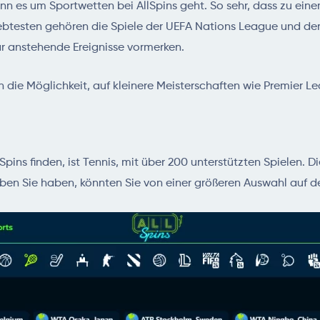
enn es um Sportwetten bei AllSpins geht. So sehr, dass zu ein
btesten gehören die Spiele der UEFA Nations League und der
aar anstehende Ereignisse vormerken.
die Möglichkeit, auf kleinere Meisterschaften wie Premier Le
lSpins finden, ist Tennis, mit über 200 unterstützten Spielen.
n Sie haben, könnten Sie von einer größeren Auswahl auf dem