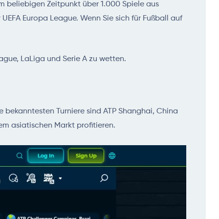
em beliebigen Zeitpunkt über 1.000 Spiele aus
 UEFA Europa League. Wenn Sie sich für Fußball auf
ague, LaLiga und Serie A zu wetten.
 Die bekanntesten Turniere sind ATP Shanghai, China
 asiatischen Markt profitieren.