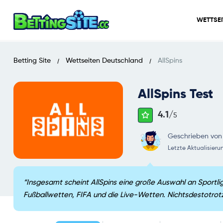
WETTSE
Betting Site
Wettseiten Deutschland
AllSpins
AllSpins Test
4.1/
5
Geschrieben von
Letzte Aktualisieru
Insgesamt scheint AllSpins eine große Auswahl an Sportlig
Fußballwetten, FIFA und die Live-Wetten. Nichtsdestotro