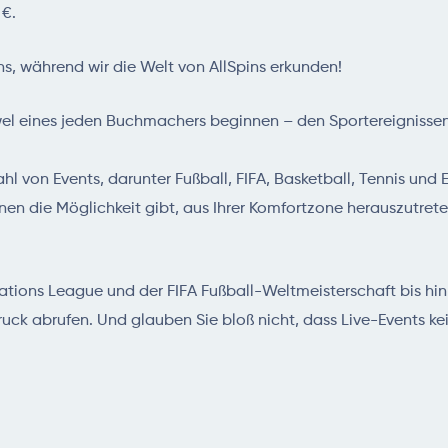
€.
ns, während wir die Welt von AllSpins erkunden!
uwel eines jeden Buchmachers beginnen – den Sportereignissen.
ahl von Events, darunter Fußball, FIFA, Basketball, Tennis und
en die Möglichkeit gibt, aus Ihrer Komfortzone herauszutret
ations League und der FIFA Fußball-Weltmeisterschaft bis hin
ruck abrufen. Und glauben Sie bloß nicht, dass Live-Events ke