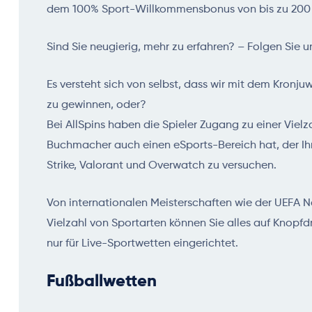
dem 100% Sport-Willkommensbonus von bis zu 200 
Sind Sie neugierig, mehr zu erfahren? – Folgen Sie u
Es versteht sich von selbst, dass wir mit dem Kronj
zu gewinnen, oder?
Bei AllSpins haben die Spieler Zugang zu einer Vielz
Buchmacher auch einen eSports-Bereich hat, der Ihn
Strike, Valorant und Overwatch zu versuchen.
Von internationalen Meisterschaften wie der UEFA N
Vielzahl von Sportarten können Sie alles auf Knopfd
nur für Live-Sportwetten eingerichtet.
Fußballwetten