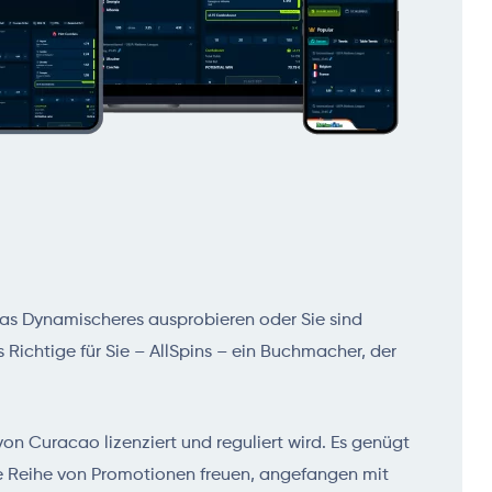
Kings of Glory
Mahjong
Motorbikes
NASCAR
Olympics
Penalty Shootout
Rally
Ski Jumping
Softball
Speedway
was Dynamischeres ausprobieren oder Sie sind
Starcraft 2
 Richtige für Sie – AllSpins – ein Buchmacher, der
Tennis
Virtual Sports
on Curacao lizenziert und reguliert wird. Es genügt
Wrestling
ine Reihe von Promotionen freuen, angefangen mit