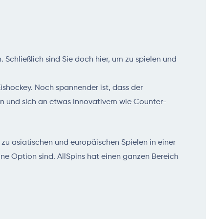
 Schließlich sind Sie doch hier, um zu spielen und
 Eishockey. Noch spannender ist, dass der
en und sich an etwas Innovativem wie Counter-
 zu asiatischen und europäischen Spielen in einer
ine Option sind. AllSpins hat einen ganzen Bereich