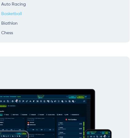
Auto Racing
Basketball
Biathlon
Chess
cross-country
Cycling
E-Sports
eFighting
eRocket League
Field hockey
Floorball
Formula E
Gaelic Hurling
Hockey