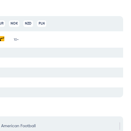
UR
NOK
NZD
PLN
10+
American Football