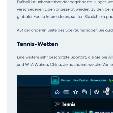
Fußball ist unbestreitbar der begehrteste Jünger, w
verschiedenen Ligen angezeigt werden. Zu den belie
globaler Ebene interessieren, sollten Sie sich ein p
Auf der anderen Seite des Spektrums haben Sie auch 
Tennis-Wetten
Eine weitere sehr geschätzte Sportart, die Sie bei Al
und WTA Wuhan, China. Je nachdem, welche Vorliebe