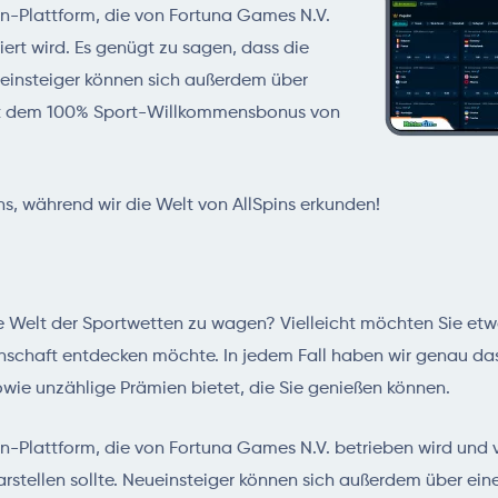
Ice Hockey
en-Plattform, die von Fortuna Games N.V.
League of Legends
ert wird. Es genügt zu sagen, dass die
Mobile Legends
eueinsteiger können sich außerdem über
Motorsports
it dem 100% Sport-Willkommensbonus von
Netball
Padel
ns, während wir die Welt von AllSpins erkunden!
Rainbow Six Siege
Rugby
Soccer
Specials
die Welt der Sportwetten zu wagen? Vielleicht möchten Sie et
Starcraft 1
denschaft entdecken möchte. In jedem Fall haben wir genau das
Table Tennis
owie unzählige Prämien bietet, die Sie genießen können.
Valorant
en-Plattform, die von Fortuna Games N.V. betrieben wird und v
Water Polo
darstellen sollte. Neueinsteiger können sich außerdem über e