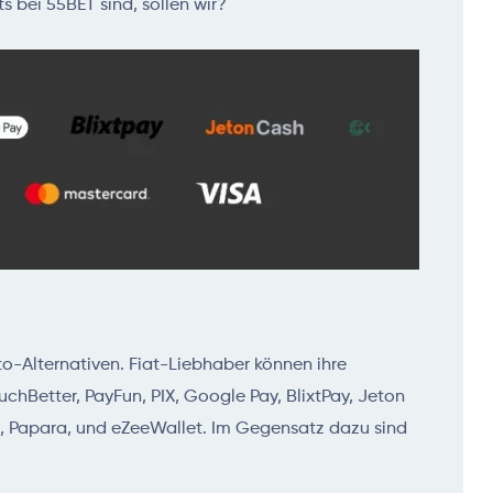
s bei 55BET sind, sollen wir?
pto-Alternativen. Fiat-Liebhaber können ihre
chBetter, PayFun, PIX, Google Pay, BlixtPay, Jeton
sa, Papara, und eZeeWallet. Im Gegensatz dazu sind