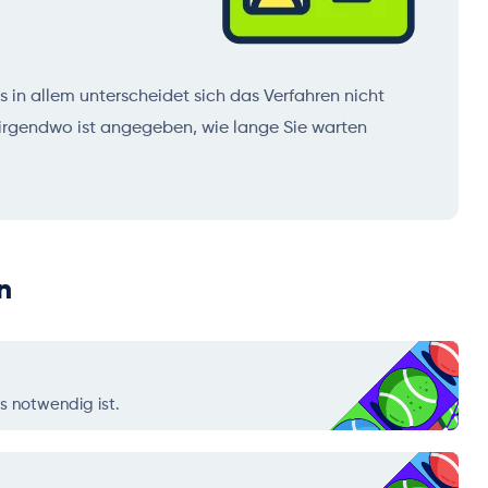
 in allem unterscheidet sich das Verfahren nicht
 Nirgendwo ist angegeben, wie lange Sie warten
n
s notwendig ist.