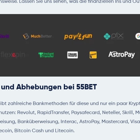
sweise. Lassen Sie uns sehen, was die finanziellen Ins und Out
 und Abhebungen bei 55BET
s gibt zahlreiche Bankmethoden für diese und nur ein paar Kry
en: Revolut, RapidTransfer, Paysafecard, Neteller, Skrill, Mu
rweisung, Banküberweisung, Interac, AstroPay, Mastercard, Vi
coin, Bitcoin Cash und Litecoin.