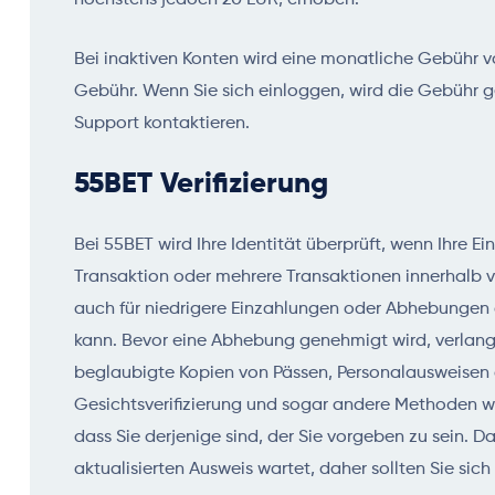
höchstens jedoch 20 EUR, erhoben.
Bei inaktiven Konten wird eine monatliche Gebühr vo
Gebühr. Wenn Sie sich einloggen, wird die Gebühr g
Support kontaktieren.
55BET Verifizierung
Bei 55BET wird Ihre Identität überprüft, wenn Ihre 
Transaktion oder mehrere Transaktionen innerhalb 
auch für niedrigere Einzahlungen oder Abhebungen 
kann. Bevor eine Abhebung genehmigt wird, verlangt d
beglaubigte Kopien von Pässen, Personalausweisen 
Gesichtsverifizierung und sogar andere Methoden w
dass Sie derjenige sind, der Sie vorgeben zu sein. D
aktualisierten Ausweis wartet, daher sollten Sie sich