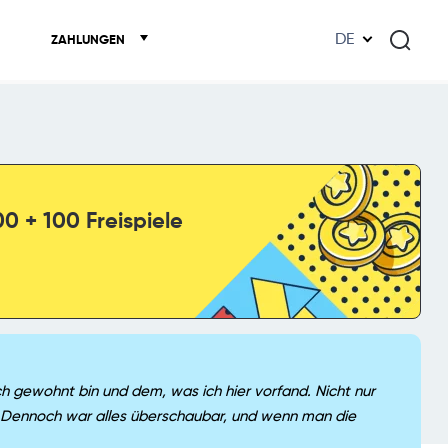
DE
ZAHLUNGEN
0 + 100 Freispiele
h gewohnt bin und dem, was ich hier vorfand. Nicht nur
st. Dennoch war alles überschaubar, und wenn man die