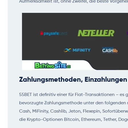
Aufmerksamkeit ist, ohne Zweifel, die beste Vorgehen
Zahlungsmethoden, Einzahlungen
55BET ist definitiv einer für Fiat-Transaktionen – e
bevorzugte Zahlungsmethode unter den folgenden nutz
Cash, MiFinity, Cashlib, Jeton, Flexepin, Sofortübe
die Krypto-Optionen Bitcoin, Ethereum, Tether, Doge