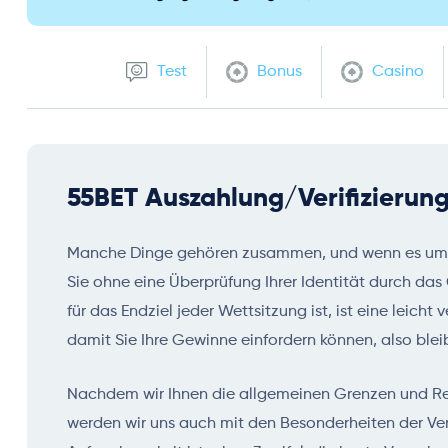
Test
Bonus
Casino
55BET Auszahlung/Verifizierun
Manche Dinge gehören zusammen, und wenn es um Onl
Sie ohne eine Überprüfung Ihrer Identität durch da
für das Endziel jeder Wettsitzung ist, ist eine leic
damit Sie Ihre Gewinne einfordern können, also bleib
Nachdem wir Ihnen die allgemeinen Grenzen und Re
werden wir uns auch mit den Besonderheiten der Ver