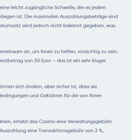
eine leicht zugängliche Schwelle, die es jedem
n Anliegen ist. Die maximalen Auszahlungsbeträge sind
estumsatz wird jedoch nicht bekannt gegeben, was
emeinsam an, um Ihnen zu helfen, vorsichtig zu sein.
stbetrag von 30 Euro – das ist ein sehr kluger
nnen sich ändern, aber sicher ist, dass sie
 Bedingungen und Gebühren für die von Ihnen
ahlen, erhebt das Casino eine Verwaltungsgebühr
e Auszahlung eine Transaktionsgebühr von 3 %,