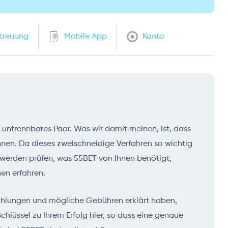
treuung
Mobile App
Konto
ntrennbares Paar. Was wir damit meinen, ist, dass
nen. Da dieses zweischneidige Verfahren so wichtig
ir werden prüfen, was 55BET von Ihnen benötigt,
nen erfahren.
ahlungen und mögliche Gebühren erklärt haben,
hlüssel zu Ihrem Erfolg hier, so dass eine genaue