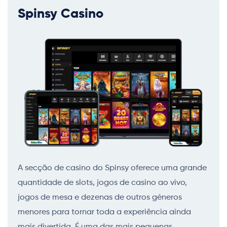
Spinsy Casino
A secção de casino do Spinsy oferece uma grande
quantidade de slots, jogos de casino ao vivo,
jogos de mesa e dezenas de outros géneros
menores para tornar toda a experiência ainda
mais divertida. É uma das mais pequenas