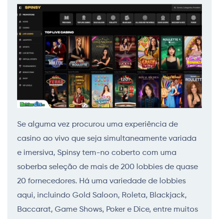
Se alguma vez procurou uma experiência de
casino ao vivo que seja simultaneamente variada
e imersiva, Spinsy tem-no coberto com uma
soberba seleção de mais de 200 lobbies de quase
20 fornecedores. Há uma variedade de lobbies
aqui, incluindo Gold Saloon, Roleta, Blackjack,
Baccarat, Game Shows, Poker e Dice, entre muitos