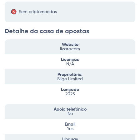
Sem criptomoedas
Detalhe da casa de apostas
Website
lizaro.com
Licenças
N/A
Proprietário:
Sligo Limited
Lançado
2025
Apoio telefónico
No
Email
Yes
Línguas