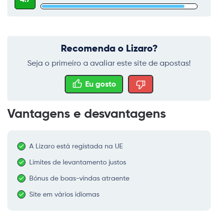
Recomenda o Lizaro?
Seja o primeiro a avaliar este site de apostas!
Eu gosto
Vantagens e desvantagens
A Lizaro está registada na UE
Limites de levantamento justos
Bónus de boas-vindas atraente
Site em vários idiomas