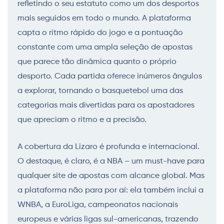
refletindo o seu estatuto como um dos desportos
mais seguidos em todo o mundo. A plataforma
capta o ritmo rápido do jogo e a pontuação
constante com uma ampla seleção de apostas
que parece tão dinâmica quanto o próprio
desporto. Cada partida oferece inúmeros ângulos
a explorar, tornando o basquetebol uma das
categorias mais divertidas para os apostadores
que apreciam o ritmo e a precisão.
A cobertura da Lizaro é profunda e internacional.
O destaque, é claro, é a NBA – um must-have para
qualquer site de apostas com alcance global. Mas
a plataforma não para por aí: ela também inclui a
WNBA, a EuroLiga, campeonatos nacionais
europeus e várias ligas sul-americanas, trazendo