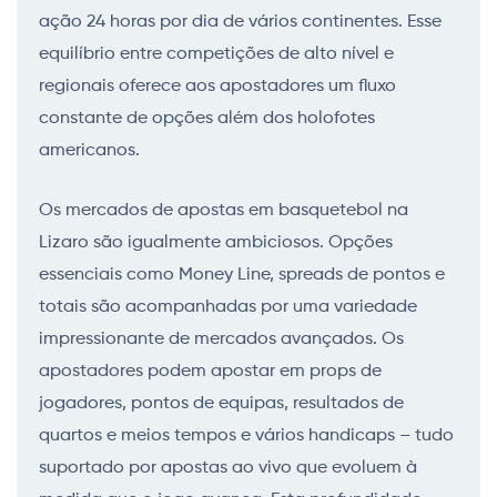
ação 24 horas por dia de vários continentes. Esse
equilíbrio entre competições de alto nível e
regionais oferece aos apostadores um fluxo
constante de opções além dos holofotes
americanos.
Os mercados de apostas em basquetebol na
Lizaro são igualmente ambiciosos. Opções
essenciais como Money Line, spreads de pontos e
totais são acompanhadas por uma variedade
impressionante de mercados avançados. Os
apostadores podem apostar em props de
jogadores, pontos de equipas, resultados de
quartos e meios tempos e vários handicaps – tudo
suportado por apostas ao vivo que evoluem à