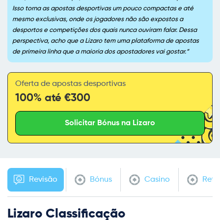
Isso torna as apostas desportivas um pouco compactas e até
mesmo exclusivas, onde os jogadores não são expostos a
desportos e competições dos quais nunca ouviram falar. Dessa
perspectiva, acho que a Lizaro tem uma plataforma de apostas
de primeira linha que a maioria dos apostadores vai gostar.
Oferta de apostas desportivas
100% até €300
Solicitar Bónus na Lizaro
Revisão
Bónus
Casino
Reti
Lizaro Classificação