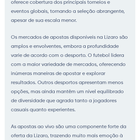
oferece cobertura dos principais torneios e
eventos globais, tornando a seleção abrangente,
apesar de sua escala menor.
Os mercados de apostas disponíveis na Lizaro são
amplos e envolventes, embora a profundidade
varie de acordo com o desporto. O futebol lidera
com a maior variedade de mercados, oferecendo
inúmeras maneiras de apostar e explorar
resultados. Outros desportos apresentam menos
opções, mas ainda mantêm um nível equilibrado
de diversidade que agrada tanto a jogadores
casuais quanto experientes.
As apostas ao vivo são uma componente forte da
oferta da Lizaro, trazendo muito mais emoção à