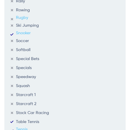
Rally
Rowing
Rugby
Ski Jumping
Snooker
Soccer
Softball
Special Bets
Specials
Speedway
Squash
Starcraft 1
Starcraft 2
Stock Car Racing
Table Tennis
Tennis