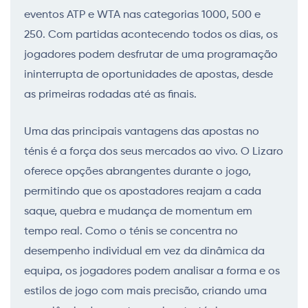
eventos ATP e WTA nas categorias 1000, 500 e
250. Com partidas acontecendo todos os dias, os
jogadores podem desfrutar de uma programação
ininterrupta de oportunidades de apostas, desde
as primeiras rodadas até as finais.
Uma das principais vantagens das apostas no
ténis é a força dos seus mercados ao vivo. O Lizaro
oferece opções abrangentes durante o jogo,
permitindo que os apostadores reajam a cada
saque, quebra e mudança de momentum em
tempo real. Como o ténis se concentra no
desempenho individual em vez da dinâmica da
equipa, os jogadores podem analisar a forma e os
estilos de jogo com mais precisão, criando uma