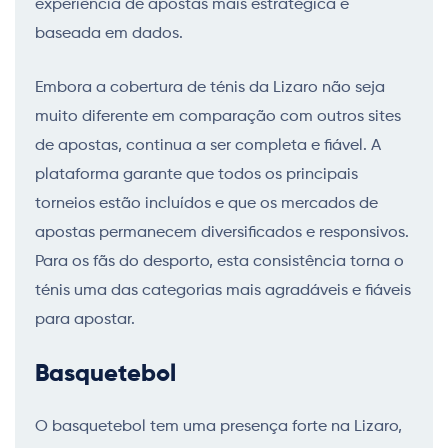
experiência de apostas mais estratégica e
baseada em dados.
Embora a cobertura de ténis da Lizaro não seja
muito diferente em comparação com outros sites
de apostas, continua a ser completa e fiável. A
plataforma garante que todos os principais
torneios estão incluídos e que os mercados de
apostas permanecem diversificados e responsivos.
Para os fãs do desporto, esta consistência torna o
ténis uma das categorias mais agradáveis e fiáveis
para apostar.
Basquetebol
O basquetebol tem uma presença forte na Lizaro,