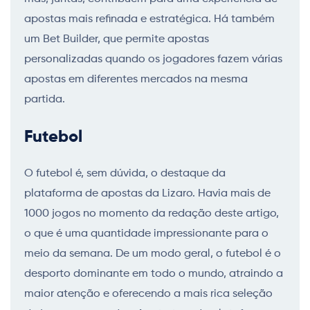
apostas mais refinada e estratégica. Há também
um Bet Builder, que permite apostas
personalizadas quando os jogadores fazem várias
apostas em diferentes mercados na mesma
partida.
Futebol
O futebol é, sem dúvida, o destaque da
plataforma de apostas da Lizaro. Havia mais de
1000 jogos no momento da redação deste artigo,
o que é uma quantidade impressionante para o
meio da semana. De um modo geral, o futebol é o
desporto dominante em todo o mundo, atraindo a
maior atenção e oferecendo a mais rica seleção