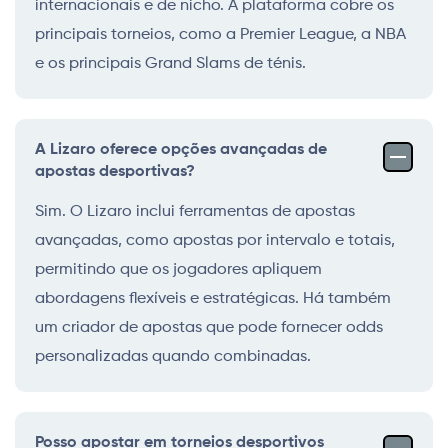
internacionais e de nicho. A plataforma cobre os
principais torneios, como a Premier League, a NBA
e os principais Grand Slams de ténis.
A Lizaro oferece opções avançadas de
apostas desportivas?
Sim. O Lizaro inclui ferramentas de apostas
avançadas, como apostas por intervalo e totais,
permitindo que os jogadores apliquem
abordagens flexíveis e estratégicas. Há também
um criador de apostas que pode fornecer odds
personalizadas quando combinadas.
Posso apostar em torneios desportivos