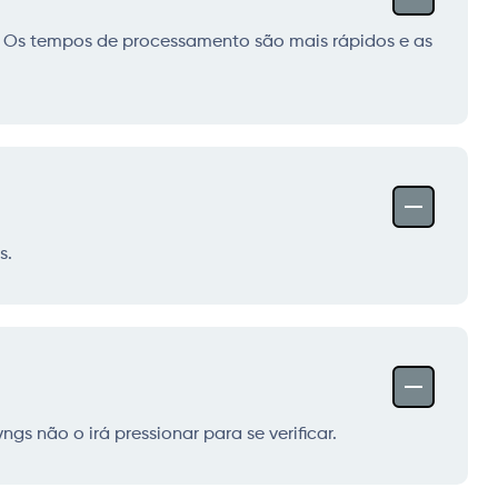
s. Os tempos de processamento são mais rápidos e as
s.
s não o irá pressionar para se verificar.