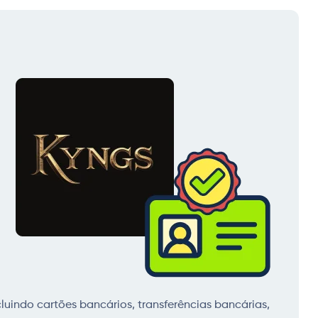
uindo cartões bancários, transferências bancárias,