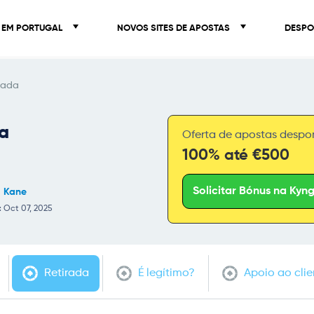
S EM PORTUGAL
NOVOS SITES DE APOSTAS
DESP
rada
a
Oferta de apostas despor
100% até €500
Solicitar Bónus na Kyn
d Kane
 Oct 07, 2025
Retirada
É legítimo?
Apoio ao clie