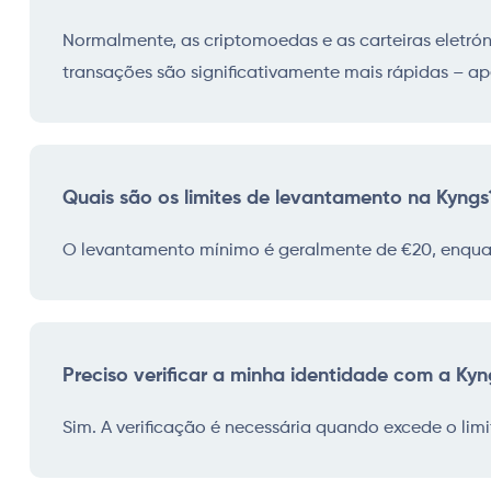
Normalmente, as criptomoedas e as carteiras eletró
transações são significativamente mais rápidas – 
Quais são os limites de levantamento na Kyngs
O levantamento mínimo é geralmente de €20, enqu
Preciso verificar a minha identidade com a Ky
Sim. A verificação é necessária quando excede o limi