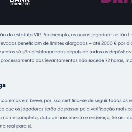
do estatuto VIP. Por exemplo, os novos jogadores estão li
evados beneficiam de limites alargados – até 2000 € por di
ntamentos só são desbloqueados depois de todos os depósit
e processamento dos levantamentos não excede 72 horas, ma
gs
caremos em breve, por isso certifica-se de seguir todas as r
a que os jogadores terão de passar pela verificação mais ced
seu nome completo, data de nascimento e endereço. Se as in
a real para si.