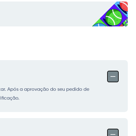
ntar. Após a aprovação do seu pedido de
ificação.