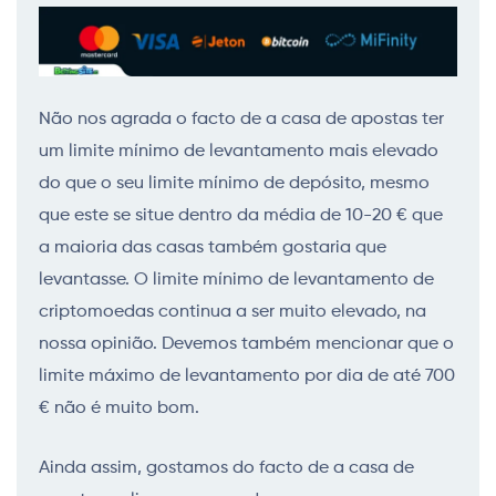
Não nos agrada o facto de a casa de apostas ter
um limite mínimo de levantamento mais elevado
do que o seu limite mínimo de depósito, mesmo
que este se situe dentro da média de 10-20 € que
a maioria das casas também gostaria que
levantasse. O limite mínimo de levantamento de
criptomoedas continua a ser muito elevado, na
nossa opinião. Devemos também mencionar que o
limite máximo de levantamento por dia de até 700
€ não é muito bom.
Ainda assim, gostamos do facto de a casa de