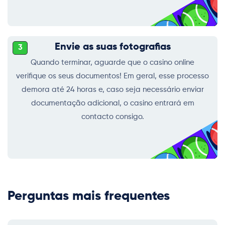
Envie as suas fotografias
3
Quando terminar, aguarde que o casino online
verifique os seus documentos! Em geral, esse processo
demora até 24 horas e, caso seja necessário enviar
documentação adicional, o casino entrará em
contacto consigo.
Perguntas mais frequentes