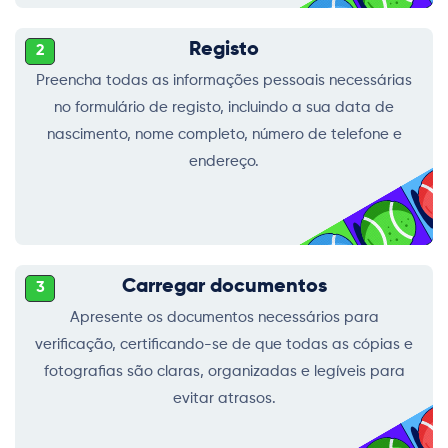
Registo
2
Preencha todas as informações pessoais necessárias
no formulário de registo, incluindo a sua data de
nascimento, nome completo, número de telefone e
endereço.
Carregar documentos
3
Apresente os documentos necessários para
verificação, certificando-se de que todas as cópias e
fotografias são claras, organizadas e legíveis para
evitar atrasos.