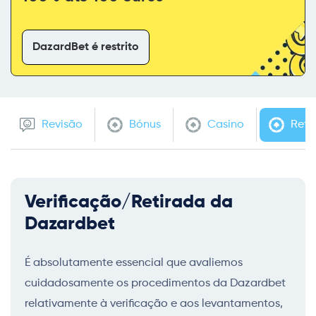
DazardBet é restrito
Revisão
Bónus
Casino
Reti
Verificação/Retirada da
Dazardbet
É absolutamente essencial que avaliemos
cuidadosamente os procedimentos da Dazardbet
relativamente à verificação e aos levantamentos,