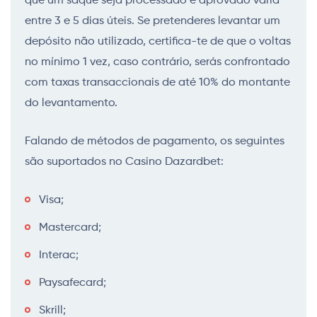
que um saque seja processado e aprovado varia
entre 3 e 5 dias úteis. Se pretenderes levantar um
depósito não utilizado, certifica-te de que o voltas
no mínimo 1 vez, caso contrário, serás confrontado
com taxas transaccionais de até 10% do montante
do levantamento.
Falando de métodos de pagamento, os seguintes
são suportados no Casino Dazardbet:
Visa;
Mastercard;
Interac;
Paysafecard;
Skrill;