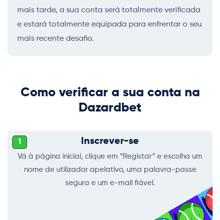
mais tarde, a sua conta será totalmente verificada
e estará totalmente equipada para enfrentar o seu
mais recente desafio.
Como verificar a sua conta na
Dazardbet
Inscrever-se
1
Vá à página inicial, clique em “Registar” e escolha um
nome de utilizador apelativo, uma palavra-passe
segura e um e-mail fiável.