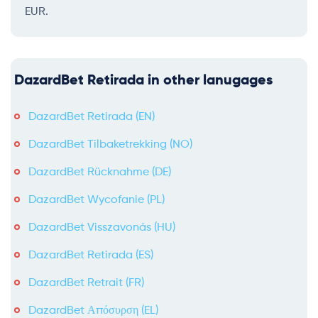
EUR.
DazardBet Retirada in other lanugages
DazardBet Retirada (EN)
DazardBet Tilbaketrekking (NO)
DazardBet Rücknahme (DE)
DazardBet Wycofanie (PL)
DazardBet Visszavonás (HU)
DazardBet Retirada (ES)
DazardBet Retrait (FR)
DazardBet Απόσυρση (EL)