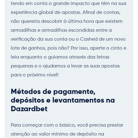
tendo em conta o grande impacto que têm na sua
experiência global de apostas. Afinal de contas,
não quereria descobrir à última hora que existem
armadilhas e armadilhas escondidas entre a
verificação da sua conta ou o Cashed de um novo
lote de ganhos, pois não? Por isso, aperte o cinto e
leia enquanto o guiamos através das letras
pequenas e o ajudamos a levar as suas apostas
para o próximo nível!
Métodos de pagamento,
depósitos e levantamentos na
Dazardbet
Para começar com o básico, você precisa prestar
atenção ao valor mínimo de depósito na