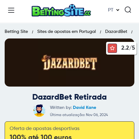
PT
Betting Site
Sites de apostas em Portugal
DazardBet
R
2.2/
5
DazardBet Retirada
Written by:
David Kane
Última atualização: Nov 06, 2024
Oferta de apostas desportivas
100% até 100 euros