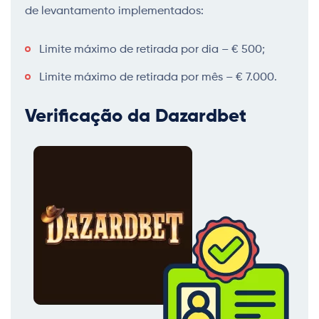
de levantamento implementados:
Limite máximo de retirada por dia – € 500;
Limite máximo de retirada por mês – € 7.000.
Verificação da Dazardbet