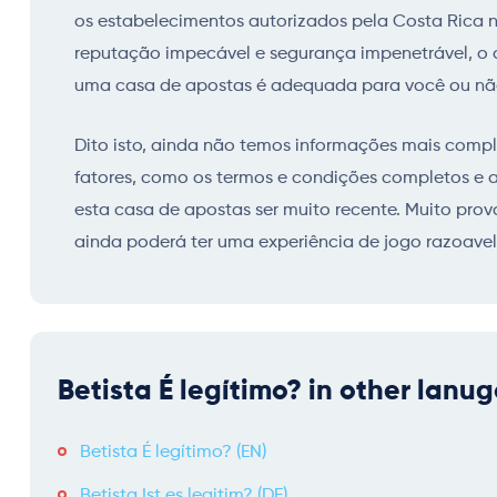
os estabelecimentos autorizados pela Costa Rica
reputação impecável e segurança impenetrável, o 
uma casa de apostas é adequada para você ou nã
Dito isto, ainda não temos informações mais complet
fatores, como os termos e condições completos e a
esta casa de apostas ser muito recente. Muito pro
ainda poderá ter uma experiência de jogo razoavel
Betista É legítimo? in other lanu
Betista É legítimo? (EN)
Betista Ist es legitim? (DE)