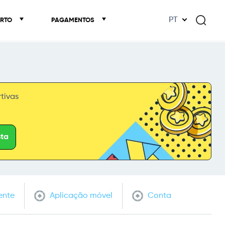
PT
ORTO
PAGAMENTOS
tivas
sta
ente
Aplicação móvel
Conta