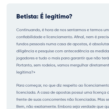
Betista: É legítimo?
Continuando, é hora de nos sentarmos e termos u
confiabilidade e licenciamento. Afinal, nem é precis
fundos pessoais numa casa de apostas, é absoluta
diligência e pesquise com antecedência as medida
jogadores e tudo o mais para garantir que não terá
Portanto, sem rodeios, vamos mergulhar diretamente
legítima?»
Para começar, no que diz respeito ao licenciamento
licenciada. A casa de apostas possui uma licença 
frente de suas concorrentes não licenciadas. Mas s
Bem, não exatamente. Embora seja verdade que qu