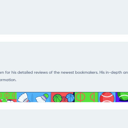
nown for his detailed reviews of the newest bookmakers. His in-depth
ormation.