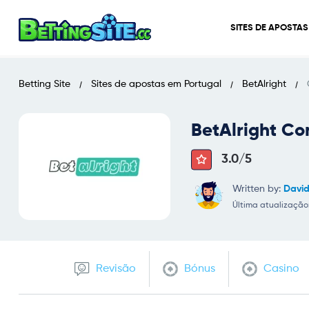
SITES DE APOSTA
Betting Site
Sites de apostas em Portugal
BetAlright
BetAlright Co
3.0/
5
Written by:
Davi
Última atualização
Revisão
Bónus
Casino