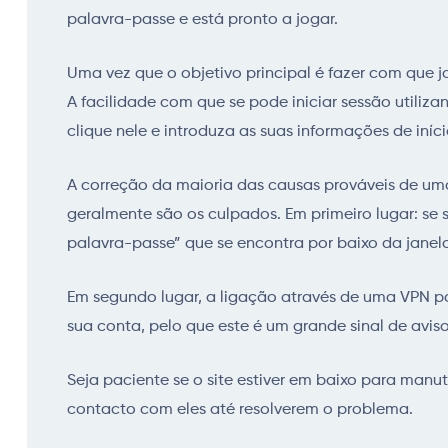
palavra-passe e está pronto a jogar.
Uma vez que o objetivo principal é fazer com que j
A facilidade com que se pode iniciar sessão utiliza
clique nele e introduza as suas informações de iníc
A correção da maioria das causas prováveis de uma
geralmente são os culpados. Em primeiro lugar: se
palavra-passe” que se encontra por baixo da jane
Em segundo lugar, a ligação através de uma VPN po
sua conta, pelo que este é um grande sinal de avis
Seja paciente se o site estiver em baixo para manu
contacto com eles até resolverem o problema.