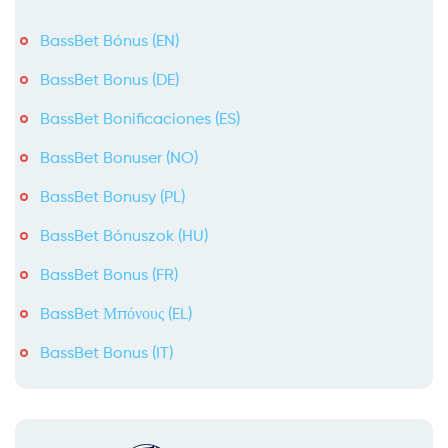
BassBet Bónus (EN)
BassBet Bonus (DE)
BassBet Bonificaciones (ES)
BassBet Bonuser (NO)
BassBet Bonusy (PL)
BassBet Bónuszok (HU)
BassBet Bonus (FR)
BassBet Μπόνους (EL)
BassBet Bonus (IT)