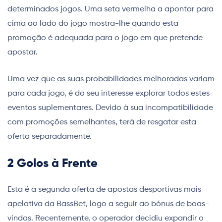
determinados jogos. Uma seta vermelha a apontar para
cima ao lado do jogo mostra-lhe quando esta
promoção é adequada para o jogo em que pretende
apostar.
Uma vez que as suas probabilidades melhoradas variam
para cada jogo, é do seu interesse explorar todos estes
eventos suplementares. Devido à sua incompatibilidade
com promoções semelhantes, terá de resgatar esta
oferta separadamente.
2 Golos à Frente
Esta é a segunda oferta de apostas desportivas mais
apelativa da BassBet, logo a seguir ao bónus de boas-
vindas. Recentemente, o operador decidiu expandir o