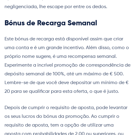
negligenciada, lhe escape por entre os dedos.
Bónus de Recarga Semanal
Este bónus de recarga está disponível assim que criar
uma conta e é um grande incentivo. Além disso, como o
próprio nome sugere, é uma recompensa semanal.
Experimente a incrível promoção de correspondência de
depósito semanal de 100%, até um máximo de € 500.
Lembre-se de que você deve depositar um mínimo de €
20 para se qualificar para esta oferta, o que é justo.
Depois de cumprir o requisito de aposta, pode levantar
os seus lucros do bónus da promoção. Ao cumprir o
requisito de aposta, tem a opção de utilizar uma
aposta com probabilidades de 2.00 ou superiores, ou