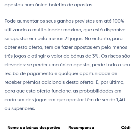
apostou num único boletim de apostas.
Pode aumentar os seus ganhos previstos em até 100%
utilizando o multiplicador máximo, que está disponível
se apostar em pelo menos 21 jogos. No entanto, para
obter esta oferta, tem de fazer apostas em pelo menos
três jogos e atingir o valor de bónus de 3%. Os riscos são
elevados: se perder uma única aposta, perde todo o seu
recibo de pagamento e qualquer oportunidade de
receber prémios adicionais desta oferta. E, por último,
para que esta oferta funcione, as probabilidades em
cada um dos jogos em que apostar têm de ser de 1,40
ou superiores.
Nome do bónus desportivo
Recompensa
Código