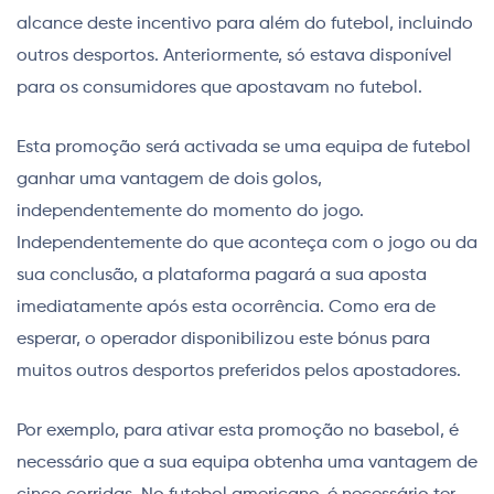
alcance deste incentivo para além do futebol, incluindo
outros desportos. Anteriormente, só estava disponível
para os consumidores que apostavam no futebol.
Esta promoção será activada se uma equipa de futebol
ganhar uma vantagem de dois golos,
independentemente do momento do jogo.
Independentemente do que aconteça com o jogo ou da
sua conclusão, a plataforma pagará a sua aposta
imediatamente após esta ocorrência. Como era de
esperar, o operador disponibilizou este bónus para
muitos outros desportos preferidos pelos apostadores.
Por exemplo, para ativar esta promoção no basebol, é
necessário que a sua equipa obtenha uma vantagem de