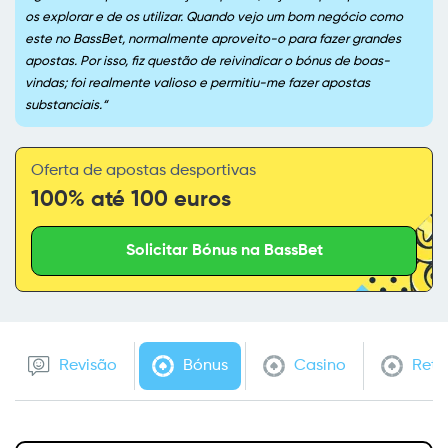
os explorar e de os utilizar. Quando vejo um bom negócio como
este no BassBet, normalmente aproveito-o para fazer grandes
apostas. Por isso, fiz questão de reivindicar o bónus de boas-
vindas; foi realmente valioso e permitiu-me fazer apostas
substanciais.
Oferta de apostas desportivas
100% até 100 euros
Solicitar Bónus na BassBet
Revisão
Bónus
Casino
Reti