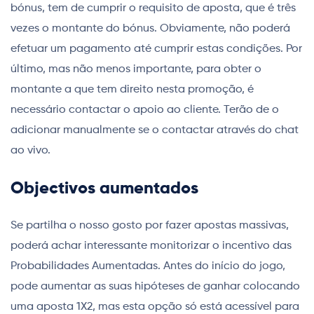
bónus, tem de cumprir o requisito de aposta, que é três
vezes o montante do bónus. Obviamente, não poderá
efetuar um pagamento até cumprir estas condições. Por
último, mas não menos importante, para obter o
montante a que tem direito nesta promoção, é
necessário contactar o apoio ao cliente. Terão de o
adicionar manualmente se o contactar através do chat
ao vivo.
Objectivos aumentados
Se partilha o nosso gosto por fazer apostas massivas,
poderá achar interessante monitorizar o incentivo das
Probabilidades Aumentadas. Antes do início do jogo,
pode aumentar as suas hipóteses de ganhar colocando
uma aposta 1X2, mas esta opção só está acessível para