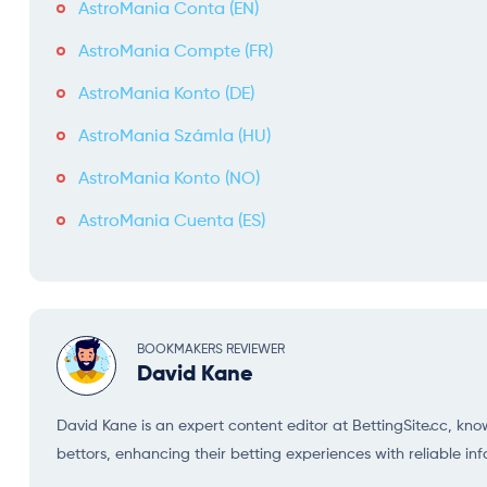
AstroMania Conta (EN)
AstroMania Compte (FR)
AstroMania Konto (DE)
AstroMania Számla (HU)
AstroMania Konto (NO)
AstroMania Cuenta (ES)
BOOKMAKERS REVIEWER
David Kane
David Kane is an expert content editor at BettingSite.cc, k
bettors, enhancing their betting experiences with reliable inf