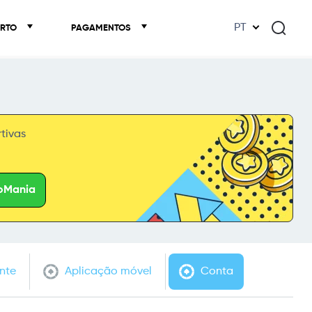
PT
ORTO
PAGAMENTOS
tivas
roMania
nte
Aplicação móvel
Conta