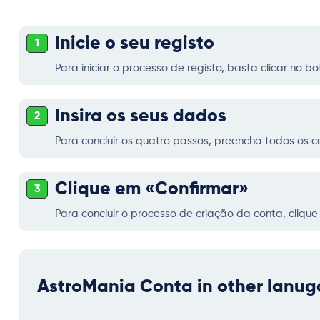
Inicie o seu registo
1
Para iniciar o processo de registo, basta clicar no b
Insira os seus dados
2
Para concluir os quatro passos, preencha todos os 
Clique em «Confirmar»
3
Para concluir o processo de criação da conta, cliqu
AstroMania Conta in other lanu