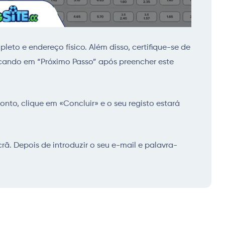
leto e endereço físico. Além disso, certifique-se de
licando em “Próximo Passo” após preencher este
onto, clique em «Concluir» e o seu registo estará
crã. Depois de introduzir o seu e-mail e palavra-