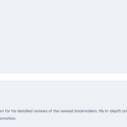
nown for his detailed reviews of the newest bookmakers. His in-depth
ormation.