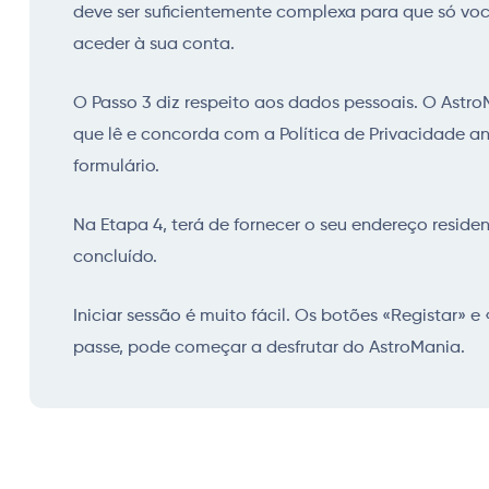
deve ser suficientemente complexa para que só voc
aceder à sua conta.
O Passo 3 diz respeito aos dados pessoais. O AstroM
que lê e concorda com a Política de Privacidade a
formulário.
Na Etapa 4, terá de fornecer o seu endereço residen
concluído.
Iniciar sessão é muito fácil. Os botões «Registar» e
passe, pode começar a desfrutar do AstroMania.