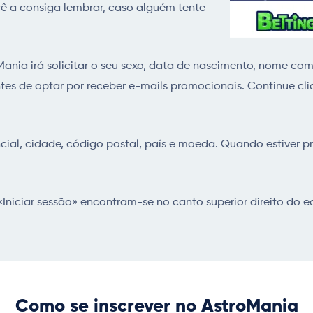
ê a consiga lembrar, caso alguém tente
ania irá solicitar o seu sexo, data de nascimento, nome comp
ntes de optar por receber e-mails promocionais. Continue c
cial, cidade, código postal, país e moeda. Quando estiver pr
 «Iniciar sessão» encontram-se no canto superior direito do e
Como se inscrever no AstroMania