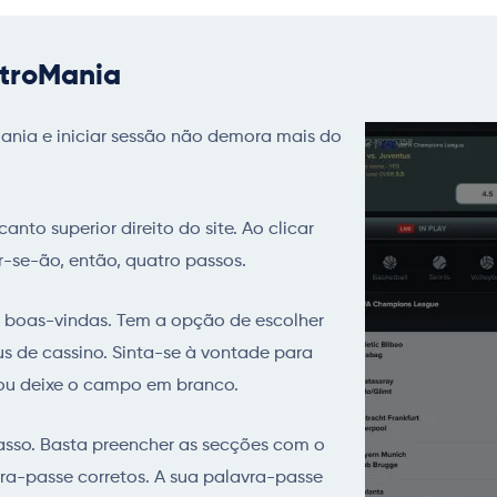
stroMania
oMania e iniciar sessão não demora mais do
anto superior direito do site. Ao clicar
ir-se-ão, então, quatro passos.
e boas-vindas. Tem a opção de escolher
s de cassino. Sinta-se à vontade para
 ou deixe o campo em branco.
asso. Basta preencher as secções com o
vra-passe corretos. A sua palavra-passe