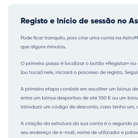
Registo e Início de sessão no A
Pode ficar tranquilo, pois criar uma conta na Astr
que alguns minutos.
O primeiro passo é localizar o botão «Registar» no c
(ou tocar) nele, iniciará o processo de registo. Segu
A primeira etapa consiste em escolher um bónus d
entre um bónus desportivo de até 100 € ou um bónu
introduzir um código de desconto, caso tenha um,
A criação da estrutura da sua conta é o segundo p
seu endereço de e-mail, nome de utilizador e pala