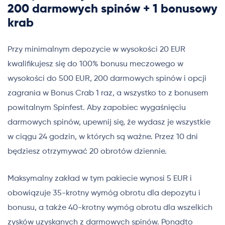
200 darmowych spinów + 1 bonusowy
krab
Przy minimalnym depozycie w wysokości 20 EUR
kwalifikujesz się do 100% bonusu meczowego w
wysokości do 500 EUR, 200 darmowych spinów i opcji
zagrania w Bonus Crab 1 raz, a wszystko to z bonusem
powitalnym Spinfest. Aby zapobiec wygaśnięciu
darmowych spinów, upewnij się, że wydasz je wszystkie
w ciągu 24 godzin, w których są ważne. Przez 10 dni
będziesz otrzymywać 20 obrotów dziennie.
Maksymalny zakład w tym pakiecie wynosi 5 EUR i
obowiązuje 35-krotny wymóg obrotu dla depozytu i
bonusu, a także 40-krotny wymóg obrotu dla wszelkich
zysków uzyskanych z darmowych spinów. Ponadto