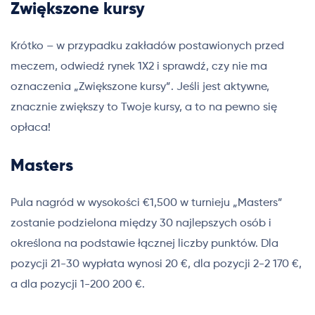
Zwiększone kursy
Krótko – w przypadku zakładów postawionych przed
meczem, odwiedź rynek 1X2 i sprawdź, czy nie ma
oznaczenia „Zwiększone kursy”. Jeśli jest aktywne,
znacznie zwiększy to Twoje kursy, a to na pewno się
opłaca!
Masters
Pula nagród w wysokości €1,500 w turnieju „Masters”
zostanie podzielona między 30 najlepszych osób i
określona na podstawie łącznej liczby punktów. Dla
pozycji 21-30 wypłata wynosi 20 €, dla pozycji 2-2 170 €,
a dla pozycji 1-200 200 €.