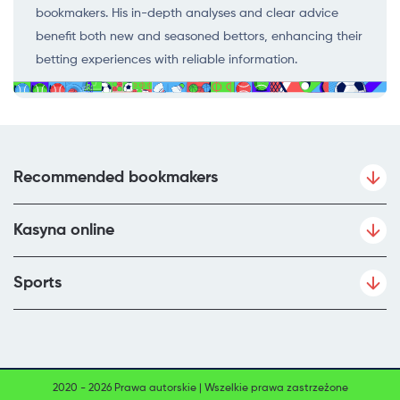
bookmakers. His in-depth analyses and clear advice
benefit both new and seasoned bettors, enhancing their
betting experiences with reliable information.
Recommended bookmakers
Kasyna online
Sports
2020 - 2026 Prawa autorskie | Wszelkie prawa zastrzeżone