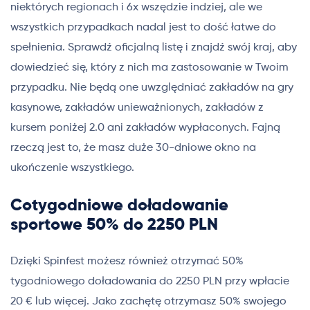
niektórych regionach i 6x wszędzie indziej, ale we
wszystkich przypadkach nadal jest to dość łatwe do
spełnienia. Sprawdź oficjalną listę i znajdź swój kraj, aby
dowiedzieć się, który z nich ma zastosowanie w Twoim
przypadku. Nie będą one uwzględniać zakładów na gry
kasynowe, zakładów unieważnionych, zakładów z
kursem poniżej 2.0 ani zakładów wypłaconych. Fajną
rzeczą jest to, że masz duże 30-dniowe okno na
ukończenie wszystkiego.
Cotygodniowe doładowanie
sportowe 50% do 2250 PLN
Dzięki Spinfest możesz również otrzymać 50%
tygodniowego doładowania do 2250 PLN przy wpłacie
20 € lub więcej. Jako zachętę otrzymasz 50% swojego