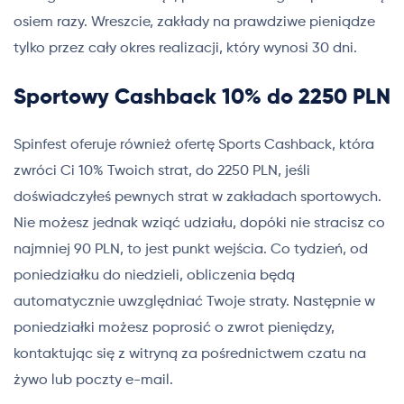
osiem razy. Wreszcie, zakłady na prawdziwe pieniądze
tylko przez cały okres realizacji, który wynosi 30 dni.
Sportowy Cashback 10% do 2250 PLN
Spinfest oferuje również ofertę Sports Cashback, która
zwróci Ci 10% Twoich strat, do 2250 PLN, jeśli
doświadczyłeś pewnych strat w zakładach sportowych.
Nie możesz jednak wziąć udziału, dopóki nie stracisz co
najmniej 90 PLN, to jest punkt wejścia. Co tydzień, od
poniedziałku do niedzieli, obliczenia będą
automatycznie uwzględniać Twoje straty. Następnie w
poniedziałki możesz poprosić o zwrot pieniędzy,
kontaktując się z witryną za pośrednictwem czatu na
żywo lub poczty e-mail.