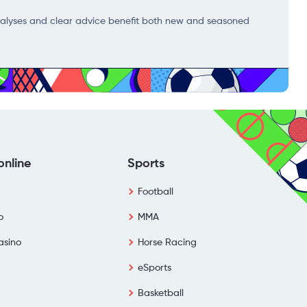
 analyses and clear advice benefit both new and seasoned
online
Sports
Football
o
MMA
asino
Horse Racing
eSports
Basketball