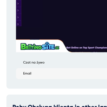
Czat na żywo
Email