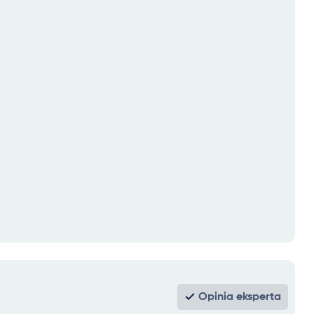
Opinia eksperta