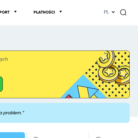
PL
PORT
PŁATNOŚCI
wych
a problem.