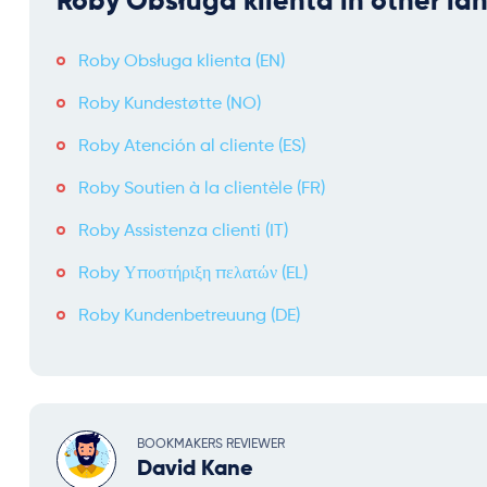
Roby Obsługa klienta in other l
Roby Obsługa klienta (EN)
Roby Kundestøtte (NO)
Roby Atención al cliente (ES)
Roby Soutien à la clientèle (FR)
Roby Assistenza clienti (IT)
Roby Υποστήριξη πελατών (EL)
Roby Kundenbetreuung (DE)
BOOKMAKERS REVIEWER
David Kane