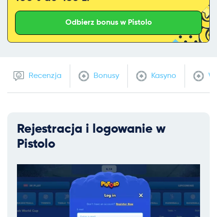
Odbierz bonus w Pistolo
Recenzja
Bonusy
Kasyno
Wy
Rejestracja i logowanie w
Pistolo