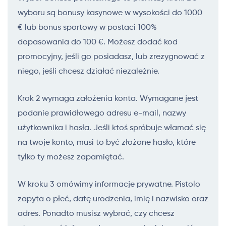
wyboru są bonusy kasynowe w wysokości do 1000
€ lub bonus sportowy w postaci 100%
dopasowania do 100 €. Możesz dodać kod
promocyjny, jeśli go posiadasz, lub zrezygnować z
niego, jeśli chcesz działać niezależnie.
Krok 2 wymaga założenia konta. Wymagane jest
podanie prawidłowego adresu e-mail, nazwy
użytkownika i hasła. Jeśli ktoś spróbuje włamać się
na twoje konto, musi to być złożone hasło, które
tylko ty możesz zapamiętać.
W kroku 3 omówimy informacje prywatne. Pistolo
zapyta o płeć, datę urodzenia, imię i nazwisko oraz
adres. Ponadto musisz wybrać, czy chcesz