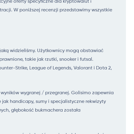
ne oferty specyficzne dla kryptowalut i
Virtual Sports
cji. W poniższej recenzji przedstawimy wszystkie
Wrestling
, jaką widzieliśmy. Użytkownicy mogą obstawiać
wnione, takie jak rzutki, snooker i futsal.
ter-Strike, League of Legends, Valorant i Dota 2,
 wyników wygranej / przegranej. Golisimo zapewnia
ak handicapy, sumy i specjalistyczne rekwizyty
owych, głębokość bukmachera została