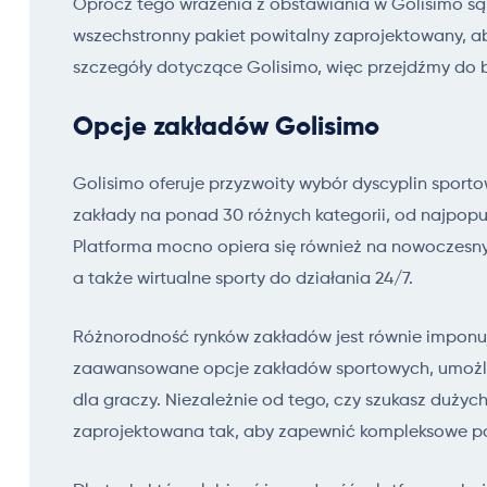
Oprócz tego wrażenia z obstawiania w Golisimo są
TV Shows and Movies
wszechstronny pakiet powitalny zaprojektowany, a
Volleyball
szczegóły dotyczące Golisimo, więc przejdźmy do
WWE
Opcje zakładów Golisimo
Golisimo oferuje przyzwoity wybór dyscyplin sporto
zakłady na ponad 30 różnych kategorii, od najpopular
Platforma mocno opiera się również na nowoczesnyc
a także wirtualne sporty do działania 24/7.
Różnorodność rynków zakładów jest równie imponuj
zaawansowane opcje zakładów sportowych, umożliwi
dla graczy. Niezależnie od tego, czy szukasz duży
zaprojektowana tak, aby zapewnić kompleksowe pok