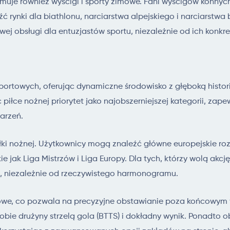
ejmuje również wyścigi i sporty zimowe. Fani wyścigów konny
rynki dla biathlonu, narciarstwa alpejskiego i narciarstwa
ej obsługi dla entuzjastów sportu, niezależnie od ich konkr
ortowych, oferując dynamiczne środowisko z głęboką histori
iłce nożnej priorytet jako najobszerniejszej kategorii, zapew
arzeń.
ki nożnej. Użytkownicy mogą znaleźć główne europejskie rozgr
 jak Liga Mistrzów i Liga Europy. Dla tych, którzy wolą akcję
, niezależnie od rzeczywistego harmonogramu.
łowe, co pozwala na precyzyjne obstawianie poza końcowym 
, obie drużyny strzelą gola (BTTS) i dokładny wynik. Ponadt