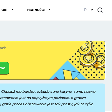
PL
PORT
PŁATNOŚCI
wych
imo
h. Chociaż ma bardzo rozbudowane kasyno, sama nazwa
ramowanie jest na najwyższym poziomie, a gracze
gdzie proces obstawiania jest tak prosty, jak to tylko