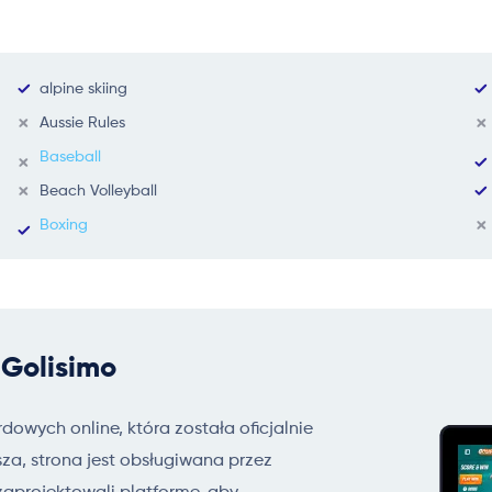
alpine skiing
Aussie Rules
Baseball
Beach Volleyball
Boxing
Cricket
Cyber Sports
Dota 2
eCricket
 Golisimo
eHorse Racing
dowych online, która została oficjalnie
eTennis
a, strona jest obsługiwana przez
FIFA: Volta