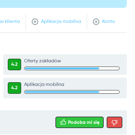
a klienta
Aplikacja mobilna
Konto
Oferty zakładów
4.2
Aplikacja mobilna
4.2
Podoba mi się