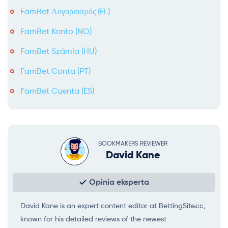
FamBet Λογαριασμός (EL)
FamBet Konto (NO)
FamBet Számla (HU)
FamBet Conta (PT)
FamBet Cuenta (ES)
BOOKMAKERS REVIEWER
David Kane
Opinia eksperta
David Kane is an expert content editor at BettingSite.cc,
known for his detailed reviews of the newest