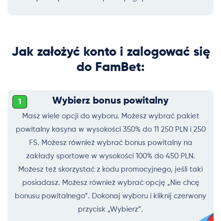
Jak założyć konto i zalogować się
do FamBet:
Wybierz bonus powitalny
1
Masz wiele opcji do wyboru. Możesz wybrać pakiet
powitalny kasyna w wysokości 350% do 11 250 PLN i 250
FS. Możesz również wybrać bonus powitalny na
zakłady sportowe w wysokości 100% do 450 PLN.
Możesz też skorzystać z kodu promocyjnego, jeśli taki
posiadasz. Możesz również wybrać opcję „Nie chcę
bonusu powitalnego”. Dokonaj wyboru i kliknij czerwony
przycisk „Wybierz”.