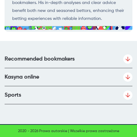
bookmakers. His in-depth analyses and clear advice
benefit both new and seasoned bettors, enhancing their
betting experiences with reliable information.
Recommended bookmakers
Kasyna online
Sports
2020 - 2026 Prawa autorskie | Wszelkie prawa zastrzeżone