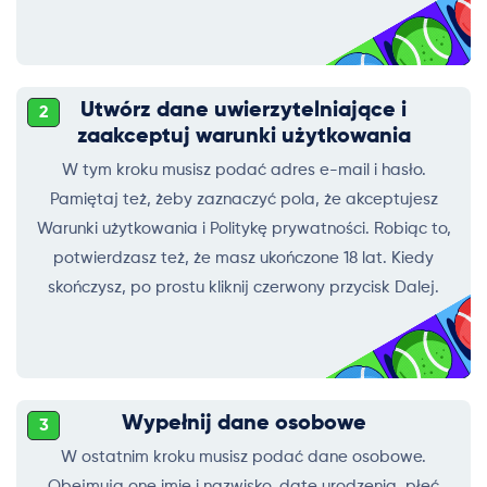
Utwórz dane uwierzytelniające i
2
zaakceptuj warunki użytkowania
W tym kroku musisz podać adres e-mail i hasło.
Pamiętaj też, żeby zaznaczyć pola, że akceptujesz
Warunki użytkowania i Politykę prywatności. Robiąc to,
potwierdzasz też, że masz ukończone 18 lat. Kiedy
skończysz, po prostu kliknij czerwony przycisk Dalej.
Wypełnij dane osobowe
3
W ostatnim kroku musisz podać dane osobowe.
Obejmują one imię i nazwisko, datę urodzenia, płeć