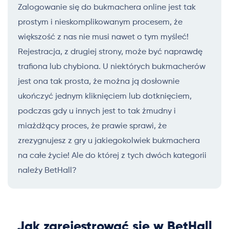
Zalogowanie się do bukmachera online jest tak
prostym i nieskomplikowanym procesem, że
większość z nas nie musi nawet o tym myśleć!
Rejestracja, z drugiej strony, może być naprawdę
trafiona lub chybiona. U niektórych bukmacherów
jest ona tak prosta, że można ją dosłownie
ukończyć jednym kliknięciem lub dotknięciem,
podczas gdy u innych jest to tak żmudny i
miażdżący proces, że prawie sprawi, że
zrezygnujesz z gry u jakiegokolwiek bukmachera
na całe życie! Ale do której z tych dwóch kategorii
należy BetHall?
Jak zarejestrować się w BetHall