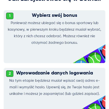
Wybierz swój bonus
1
Ponieważ możesz ubiegać się o bonus sportowy lub
kasynowy, w pierwszym kroku będziesz musiał wybrać,
który z nich chcesz odebrać. Możesz również nie
otrzymać żadnego bonusu.
Wprowadzanie danych logowania
2
Na tym etapie będziesz musiał wpisać swój adres e-
mail i wymyślić hasło. Upewnij się, że Twoje hasło jest
unikalne i możesz je zapamiętać (lub gdzieś zapisać).