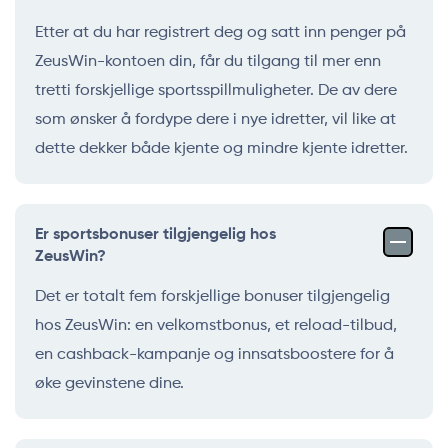
Etter at du har registrert deg og satt inn penger på
ZeusWin-kontoen din, får du tilgang til mer enn
tretti forskjellige sportsspillmuligheter. De av dere
som ønsker å fordype dere i nye idretter, vil like at
dette dekker både kjente og mindre kjente idretter.
Er sportsbonuser tilgjengelig hos
ZeusWin?
Det er totalt fem forskjellige bonuser tilgjengelig
hos ZeusWin: en velkomstbonus, et reload-tilbud,
en cashback-kampanje og innsatsboostere for å
øke gevinstene dine.