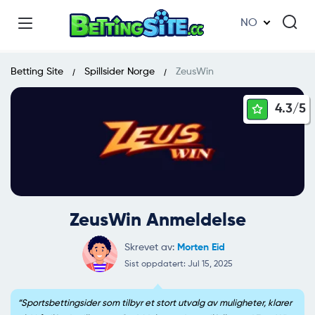
NO
Betting Site
Spillsider Norge
ZeusWin
4.3/
5
ZeusWin Anmeldelse
Skrevet av:
Morten Eid
Sist oppdatert: Jul 15, 2025
Sportsbettingsider som tilbyr et stort utvalg av muligheter, klarer