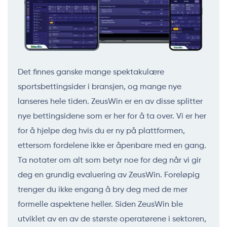
Det finnes ganske mange spektakulære
sportsbettingsider i bransjen, og mange nye
lanseres hele tiden. ZeusWin er en av disse splitter
nye bettingsidene som er her for å ta over. Vi er her
for å hjelpe deg hvis du er ny på plattformen,
ettersom fordelene ikke er åpenbare med en gang.
Ta notater om alt som betyr noe for deg når vi gir
deg en grundig evaluering av ZeusWin. Foreløpig
trenger du ikke engang å bry deg med de mer
formelle aspektene heller. Siden ZeusWin ble
utviklet av en av de største operatørene i sektoren,