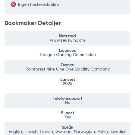
Ingen hesteveddeløp
Bookmaker Detaljer
Nettsted
www.zeuswin.com
Licenses
Tobique Gaming Commission
Owner:
Rainforest Nine One One Liability Company
Lansert
2025
Telefonsupport
No
E-post
Yes
Språk
English, Finnish, French, German, Norwegian, Polish, Swedish