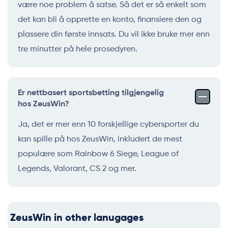
være noe problem å satse. Så det er så enkelt som
det kan bli å opprette en konto, finansiere den og
plassere din første innsats. Du vil ikke bruke mer enn
tre minutter på hele prosedyren.
Er nettbasert sportsbetting tilgjengelig
hos ZeusWin?
Ja, det er mer enn 10 forskjellige cybersporter du
kan spille på hos ZeusWin, inkludert de mest
populære som Rainbow 6 Siege, League of
Legends, Valorant, CS 2 og mer.
ZeusWin in other lanugages