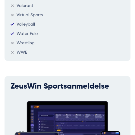
Valorant
Virtual Sports
Volleyball
Water Polo
Wrestling
WWE
ZeusWin Sportsanmeldelse