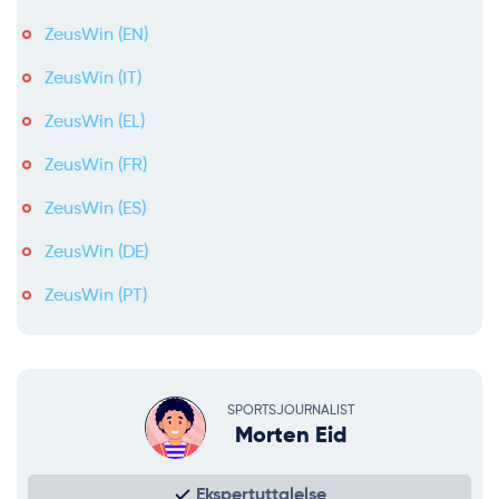
ZeusWin (EN)
ZeusWin (IT)
ZeusWin (EL)
ZeusWin (FR)
ZeusWin (ES)
ZeusWin (DE)
ZeusWin (PT)
SPORTSJOURNALIST
Morten Eid
Ekspertuttalelse