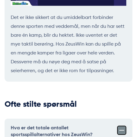
Det er ikke sikkert at du umiddelbart forbinder
denne sporten med veddemål, men når du har sett
bare én kamp, blir du hektet. Ikke uventet er det
mye taktil berøring. Hos ZeusWin kan du spille på
en mengde kamper fra ligaer over hele verden.
Dessverre må du nøye deg med å satse på
seierherren, og det er ikke rom for tilpasninger.
Ofte stilte spørsmål
Hva er det totale antallet
sportsspillalternativer hos ZeusWin?