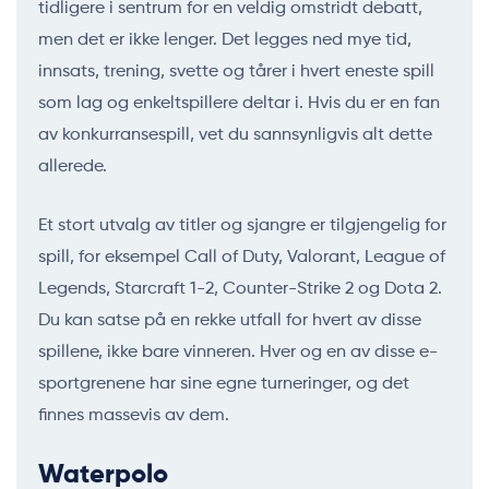
tidligere i sentrum for en veldig omstridt debatt,
men det er ikke lenger. Det legges ned mye tid,
innsats, trening, svette og tårer i hvert eneste spill
som lag og enkeltspillere deltar i. Hvis du er en fan
av konkurransespill, vet du sannsynligvis alt dette
allerede.
Et stort utvalg av titler og sjangre er tilgjengelig for
spill, for eksempel Call of Duty, Valorant, League of
Legends, Starcraft 1-2, Counter-Strike 2 og Dota 2.
Du kan satse på en rekke utfall for hvert av disse
spillene, ikke bare vinneren. Hver og en av disse e-
sportgrenene har sine egne turneringer, og det
finnes massevis av dem.
Waterpolo