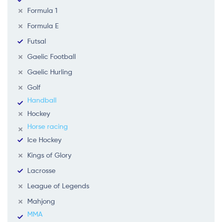
Formula 1
Formula E
Futsal
Gaelic Football
Gaelic Hurling
Golf
Handball
Hockey
Horse racing
Ice Hockey
Kings of Glory
Lacrosse
League of Legends
Mahjong
MMA