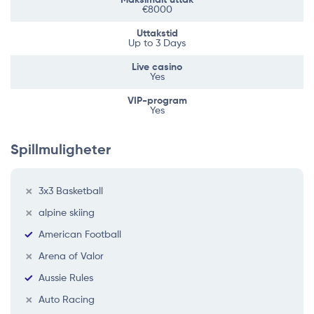
€8000
Uttakstid
Up to 3 Days
Live casino
Yes
VIP-program
Yes
Spillmuligheter
3x3 Basketball
alpine skiing
American Football
Arena of Valor
Aussie Rules
Auto Racing