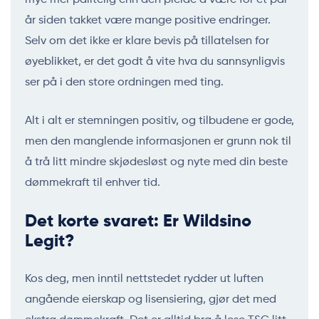
år siden takket være mange positive endringer.
Selv om det ikke er klare bevis på tillatelsen for
øyeblikket, er det godt å vite hva du sannsynligvis
ser på i den store ordningen med ting.
Alt i alt er stemningen positiv, og tilbudene er gode,
men den manglende informasjonen er grunn nok til
å trå litt mindre skjødesløst og nyte med din beste
dømmekraft til enhver tid.
Det korte svaret: Er Wildsino
Legit?
Kos deg, men inntil nettstedet rydder ut luften
angående eierskap og lisensiering, gjør det med