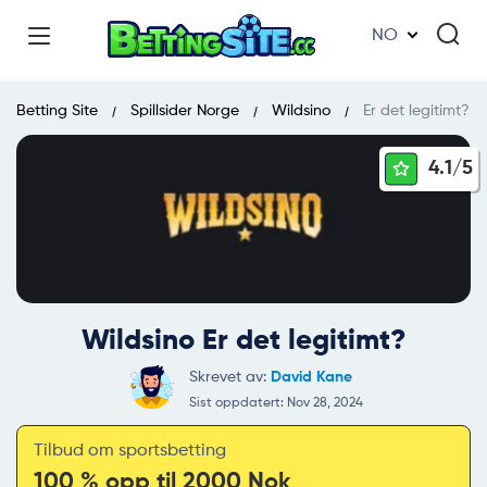
NO
Betting Site
Spillsider Norge
Wildsino
Er det legitimt?
4.1/
5
Wildsino Er det legitimt?
Skrevet av:
David Kane
Sist oppdatert: Nov 28, 2024
Tilbud om sportsbetting
100 % opp til 2000 Nok