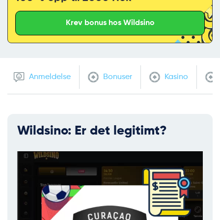
Krev bonus hos Wildsino
Anmeldelse
Bonuser
Kasino
Wildsino: Er det legitimt?