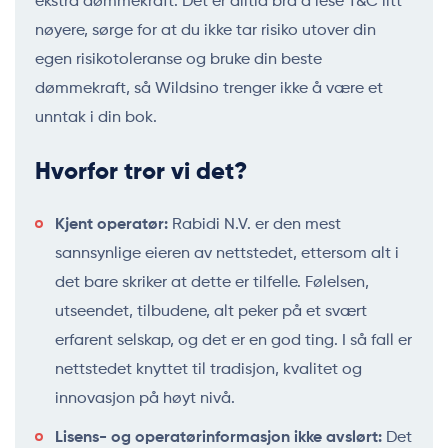
ekstra dømmekraft. Det er alltid bra å lese T&C litt
nøyere, sørge for at du ikke tar risiko utover din
egen risikotoleranse og bruke din beste
dømmekraft, så Wildsino trenger ikke å være et
unntak i din bok.
Hvorfor tror vi det?
Kjent operatør:
Rabidi N.V. er den mest
sannsynlige eieren av nettstedet, ettersom alt i
det bare skriker at dette er tilfelle. Følelsen,
utseendet, tilbudene, alt peker på et svært
erfarent selskap, og det er en god ting. I så fall er
nettstedet knyttet til tradisjon, kvalitet og
innovasjon på høyt nivå.
Lisens- og operatørinformasjon ikke avslørt:
Det