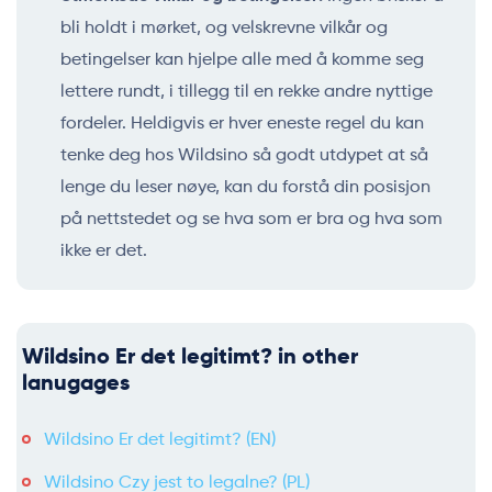
bli holdt i mørket, og velskrevne vilkår og
betingelser kan hjelpe alle med å komme seg
lettere rundt, i tillegg til en rekke andre nyttige
fordeler. Heldigvis er hver eneste regel du kan
tenke deg hos Wildsino så godt utdypet at så
lenge du leser nøye, kan du forstå din posisjon
på nettstedet og se hva som er bra og hva som
ikke er det.
Wildsino Er det legitimt? in other
lanugages
Wildsino Er det legitimt? (EN)
Wildsino Czy jest to legalne? (PL)