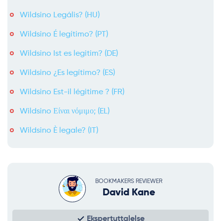
Wildsino Legális? (HU)
Wildsino É legítimo? (PT)
Wildsino Ist es legitim? (DE)
Wildsino ¿Es legítimo? (ES)
Wildsino Est-il légitime ? (FR)
Wildsino Είναι νόμιμο; (EL)
Wildsino È legale? (IT)
BOOKMAKERS REVIEWER
David Kane
Ekspertuttalelse