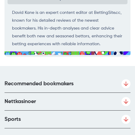
David Kane is an expert content editor at BettingSite.cc,
known for his detailed reviews of the newest
bookmakers. His in-depth analyses and clear advice
benefit both new and seasoned bettors, enhancing their
betting experiences with reliable information.
Recommended bookmakers
Nettkasinoer
Sports