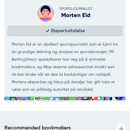
SPORTSJOURNALIST
Morten Eid
Ekspertuttalelse
Morten Eid er en dedikert sportsjournalist som er kjent for
sin grundige dekning og analyse av sportsbransjen. På
BettingSite.cc spesialiserer han seg på å anmelde
bookmakere, og tilbyr leserne velresearchet innsikt som
de kan bruke når de skal ta beslutninger om nettspill.
Mortens ekspertise og fokus på detaljer har gitt ham et
rykte som en pålitelig autoritet på området.
Recommended bookmakers