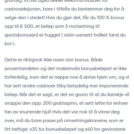
grundig, la oss også dekke velkomsttilbudet for
casinoseksjonen, bare i tilfelle du bestemmer deg for å
velge den i stedet! Hvis du gjør det, får du 100 % bonus
opp til € 500, et beløp som (i motsetning til
sportsbonusen) er hugget i stein uansett hvilket land du
bor i.
Dette er riktignok ikke noen stor bonus. Både
prosentandelen og det maksimale bonusbeløpet er ikke
forferdelig, men det er neppe noe å skrive hjem om, og vi
har sett andre casinoer tilby betydelig mer imponerende
beløp. Når det er sagt, er det en grunn til at du kanskje vil
snappe den opp: 200 gratisspinn, et søtt løfte for enhver
fan av snurrende hjul! Hvis det var nok til å vinne deg
over, må du bare passe på omsetningskravene, som er
litt heftige: x35 for bonusbeløpet og x40 for gevinstene