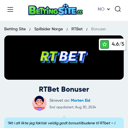
NO
Betting Site
Spillsider Norge
RTBet
Bonuser
4.6/
5
RTBet Bonuser
Skrevet av:
Morten Eid
Sist oppdatert: Aug 30, 2024
Alt i alt likte jeg faktisk veldig godt bonustilbudene til RTbet – i