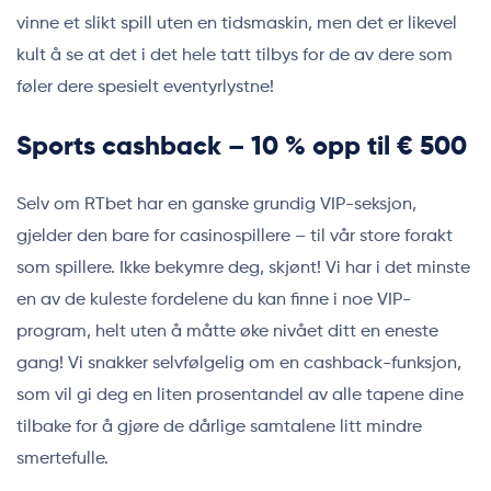
vinne et slikt spill uten en tidsmaskin, men det er likevel
kult å se at det i det hele tatt tilbys for de av dere som
føler dere spesielt eventyrlystne!
Sports cashback – 10 % opp til € 500
Selv om RTbet har en ganske grundig VIP-seksjon,
gjelder den bare for casinospillere – til vår store forakt
som spillere. Ikke bekymre deg, skjønt! Vi har i det minste
en av de kuleste fordelene du kan finne i noe VIP-
program, helt uten å måtte øke nivået ditt en eneste
gang! Vi snakker selvfølgelig om en cashback-funksjon,
som vil gi deg en liten prosentandel av alle tapene dine
tilbake for å gjøre de dårlige samtalene litt mindre
smertefulle.