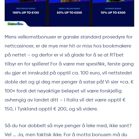
Mens velkomstbonuser er ganske standard prosedyre for
nettcasinoer, er de mye mer hit or miss hos bookmakere
på nettet – og derfor er vi så glade for å se at RTbet
tilbyr en for spillere! For å være mer spesifikk, første gang
du gjør et innskudd på opptil ca. 100 euro, vil nettstedet
doble det og gi deg mer penger å satse på! Vi sier «ca. €
100» fordi det nøyaktige beløpet vil være forskjellig
avhengig av landet ditt – i Italia vil det være opptil €
150, i Tyskland opptil € 200, og så videre.
Så du har dobbelt så mye penger å leke med, ikke sant?
Vel … Ja, men faktisk ikke. For å motta bonusen må du