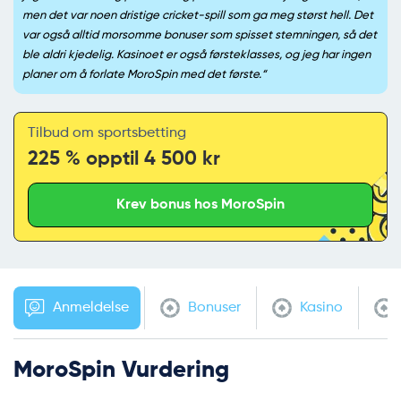
men det var noen dristige cricket-spill som ga meg størst hell. Det
var også alltid morsomme bonuser som spisset stemningen, så det
ble aldri kjedelig. Kasinoet er også førsteklasses, og jeg har ingen
planer om å forlate MoroSpin med det første.
Tilbud om sportsbetting
225 % opptil 4 500 kr
Krev bonus hos MoroSpin
Anmeldelse
Bonuser
Kasino
MoroSpin Vurdering