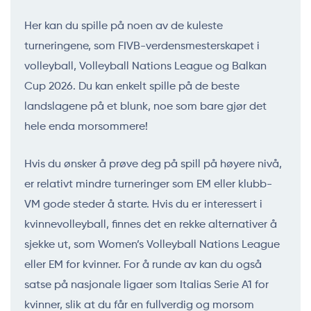
Her kan du spille på noen av de kuleste
turneringene, som FIVB-verdensmesterskapet i
volleyball, Volleyball Nations League og Balkan
Cup 2026. Du kan enkelt spille på de beste
landslagene på et blunk, noe som bare gjør det
hele enda morsommere!
Hvis du ønsker å prøve deg på spill på høyere nivå,
er relativt mindre turneringer som EM eller klubb-
VM gode steder å starte. Hvis du er interessert i
kvinnevolleyball, finnes det en rekke alternativer å
sjekke ut, som Women’s Volleyball Nations League
eller EM for kvinner. For å runde av kan du også
satse på nasjonale ligaer som Italias Serie A1 for
kvinner, slik at du får en fullverdig og morsom