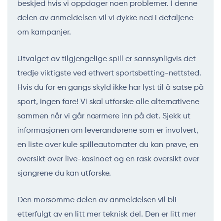
beskjed hvis vi oppdager noen problemer. I denne
delen av anmeldelsen vil vi dykke ned i detaljene
om kampanjer.
Utvalget av tilgjengelige spill er sannsynligvis det
tredje viktigste ved ethvert sportsbetting-nettsted.
Hvis du for en gangs skyld ikke har lyst til å satse på
sport, ingen fare! Vi skal utforske alle alternativene
sammen når vi går nærmere inn på det. Sjekk ut
informasjonen om leverandørene som er involvert,
en liste over kule spilleautomater du kan prøve, en
oversikt over live-kasinoet og en rask oversikt over
sjangrene du kan utforske.
Den morsomme delen av anmeldelsen vil bli
etterfulgt av en litt mer teknisk del. Den er litt mer