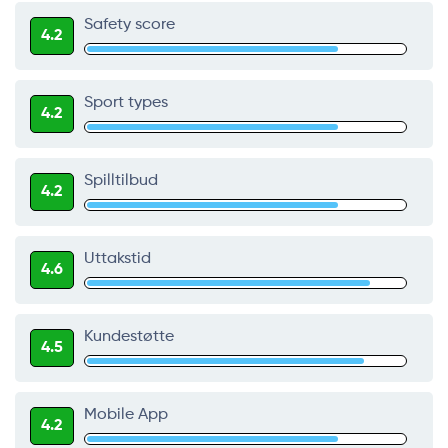
Safety score
4.2
Sport types
4.2
Spilltilbud
4.2
Uttakstid
4.6
Kundestøtte
4.5
Mobile App
4.2