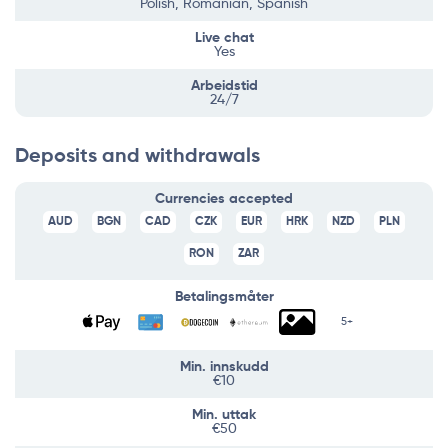
Polish, Romanian, Spanish
Live chat
Yes
Arbeidstid
24/7
Deposits and withdrawals
Currencies accepted
AUD
BGN
CAD
CZK
EUR
HRK
NZD
PLN
RON
ZAR
Betalingsmåter
5+
Min. innskudd
€10
Min. uttak
€50