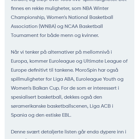
finnes en rekke muligheter, som NBA Winter
Championship, Women’s National Basketball
Association (WNBA) og NCAA Basketball
Tournament for både menn og kvinner.
Når vi tenker på alternativer på mellomnivå i
Europa, kommer Euroleague og Ultimate League of
Europe definitivt til tankene. MoroSpin har også
spillmuligheter for Liga ABA, Euroleague Youth og
Women’s Balkan Cup. For de som er interessert i
spesialisert basketball, dekkes også den
søramerikanske basketballscenen, Liga ACB i
Spania og den estiske EBL.
Denne svært detaljerte listen går enda dypere inn i