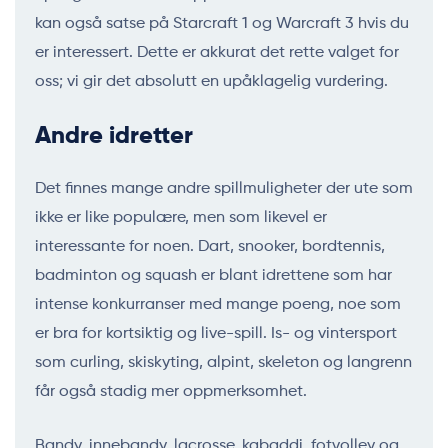
kan også satse på Starcraft 1 og Warcraft 3 hvis du
er interessert. Dette er akkurat det rette valget for
oss; vi gir det absolutt en upåklagelig vurdering.
Andre idretter
Det finnes mange andre spillmuligheter der ute som
ikke er like populære, men som likevel er
interessante for noen. Dart, snooker, bordtennis,
badminton og squash er blant idrettene som har
intense konkurranser med mange poeng, noe som
er bra for kortsiktig og live-spill. Is- og vintersport
som curling, skiskyting, alpint, skeleton og langrenn
får også stadig mer oppmerksomhet.
Bandy, innebandy, lacrosse, kabaddi, fotvolley og