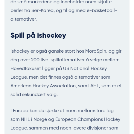
de små markedene og inneholder noen skjulte
perler fra Sør-Korea, og til og med e-basketball-
alternativer.
Spill på ishockey
Ishockey er også ganske stort hos MoroSpin, og gir
deg over 200 live-spillalternativer å velge mellom.
Hovedfokuset ligger på US National Hockey
League, men det finnes også alternativer som
American Hockey Association, samt AHL, som er et
solid sekundært valg.
I Europa kan du sjekke ut noen mellomstore lag
som NHL i Norge og European Champions Hockey
League, sammen med noen lavere divisjoner som