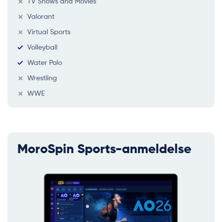
TV Shows and Movies
Valorant
Virtual Sports
Volleyball
Water Polo
Wrestling
WWE
MoroSpin Sports-anmeldelse