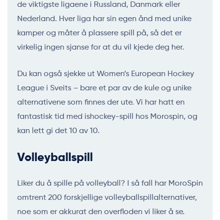
de viktigste ligaene i Russland, Danmark eller
Nederland. Hver liga har sin egen ånd med unike
kamper og måter å plassere spill på, så det er
virkelig ingen sjanse for at du vil kjede deg her.
Du kan også sjekke ut Women’s European Hockey
League i Sveits – bare et par av de kule og unike
alternativene som finnes der ute. Vi har hatt en
fantastisk tid med ishockey-spill hos Morospin, og
kan lett gi det 10 av 10.
Volleyballspill
Liker du å spille på volleyball? I så fall har MoroSpin
omtrent 200 forskjellige volleyballspillalternativer,
noe som er akkurat den overfloden vi liker å se.