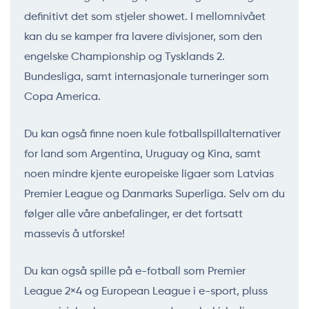
definitivt det som stjeler showet. I mellomnivået
kan du se kamper fra lavere divisjoner, som den
engelske Championship og Tysklands 2.
Bundesliga, samt internasjonale turneringer som
Copa America.
Du kan også finne noen kule fotballspillalternativer
for land som Argentina, Uruguay og Kina, samt
noen mindre kjente europeiske ligaer som Latvias
Premier League og Danmarks Superliga. Selv om du
følger alle våre anbefalinger, er det fortsatt
massevis å utforske!
Du kan også spille på e-fotball som Premier
League 2×4 og European League i e-sport, pluss