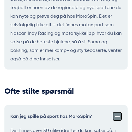
teqball er noen av de regionale og nye sportene du
kan nyte og prøve deg på hos MoroSpin. Det er
selvfølgelig ikke alt – det finnes motorsport som
Nascar, Indy Racing og motorsykkelløp, hvor du kan
satse på de heteste hjulene, så å si. Sumo og
boksing, som er mer kamp- og styrkebaserte, venter
også på dine innsatser.
Ofte stilte spørsmål
Kan jeg spille på sport hos MoroSpin?
Det finnes over 50 ulike idretter du kan satse på, i