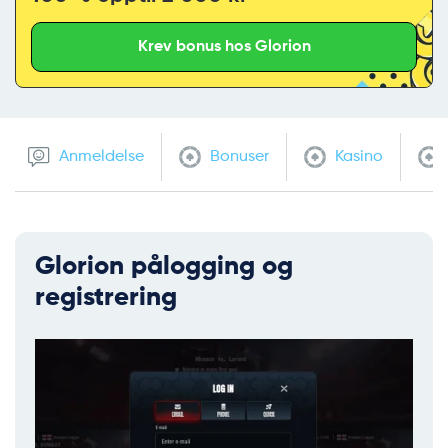
Krev bonus hos Glorion
Anmeldelse
Bonuser
Kasino
Glorion pålogging og
registrering