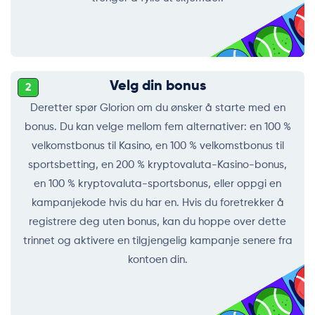
Velg din bonus
2
Deretter spør Glorion om du ønsker å starte med en
bonus. Du kan velge mellom fem alternativer: en 100 %
velkomstbonus til Kasino, en 100 % velkomstbonus til
sportsbetting, en 200 % kryptovaluta-Kasino-bonus,
en 100 % kryptovaluta-sportsbonus, eller oppgi en
kampanjekode hvis du har en. Hvis du foretrekker å
registrere deg uten bonus, kan du hoppe over dette
trinnet og aktivere en tilgjengelig kampanje senere fra
kontoen din.