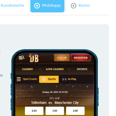
Kundestøtte
Mobilapp
Konto
t
du