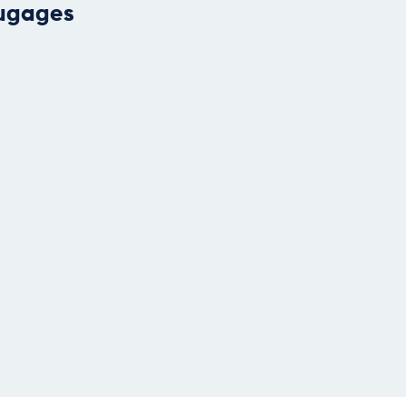
nugages