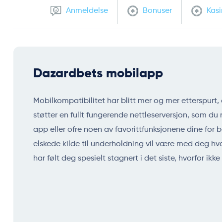
Anmeldelse
Bonuser
Kasi
Dazardbets mobilapp
Mobilkompatibilitet har blitt mer og mer etterspurt, 
støtter en fullt fungerende nettleserversjon, som du r
app eller ofre noen av favorittfunksjonene dine for
elskede kilde til underholdning vil være med deg hvor
har følt deg spesielt stagnert i det siste, hvorfor 