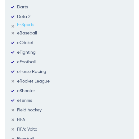
Darts
Dota 2
E-Sports
eBaseball
eCricket
eFighting
eFootball
eHorse Racing
eRocket League
eShooter
eTennis
Field hockey
FIFA
FIFA: Volta
Floorball