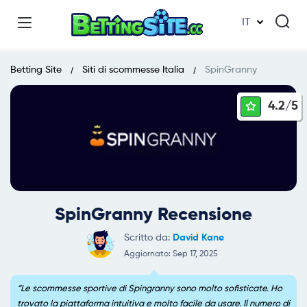
IT
Betting Site
Siti di scommesse Italia
SpinGranny
4.2/
5
SpinGranny Recensione
Scritto da:
David Kane
Aggiornato: Sep 17, 2025
Le scommesse sportive di Spingranny sono molto sofisticate. Ho
trovato la piattaforma intuitiva e molto facile da usare. Il numero di