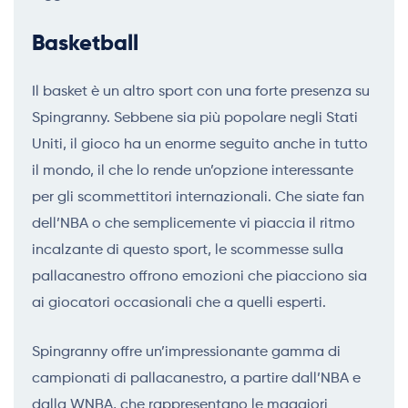
Basketball
Il basket è un altro sport con una forte presenza su
Spingranny. Sebbene sia più popolare negli Stati
Uniti, il gioco ha un enorme seguito anche in tutto
il mondo, il che lo rende un’opzione interessante
per gli scommettitori internazionali. Che siate fan
dell’NBA o che semplicemente vi piaccia il ritmo
incalzante di questo sport, le scommesse sulla
pallacanestro offrono emozioni che piacciono sia
ai giocatori occasionali che a quelli esperti.
Spingranny offre un’impressionante gamma di
campionati di pallacanestro, a partire dall’NBA e
dalla WNBA, che rappresentano le maggiori