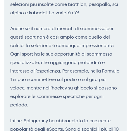
selezioni più insolite come biathlon, pesapallo, sci
alpino e kabaddi. La varietà c’è!
Anche se il numero di mercati di scommesse per
questi sport non è così ampio come quello del
calcio, la selezione è comunque impressionante.
Ogni sport ha le sue opportunità di scommessa
specializzate, che aggiungono profondità e
interesse all’esperienza. Per esempio, nella Formula
1 si può scommettere sul podio o sul giro più
veloce, mentre nell’hockey su ghiaccio si possono
esplorare le scommesse specifiche per ogni
periodo.
Infine, Spingranny ha abbracciato la crescente
popolarità degli eSports. Sono disponibili più di 10