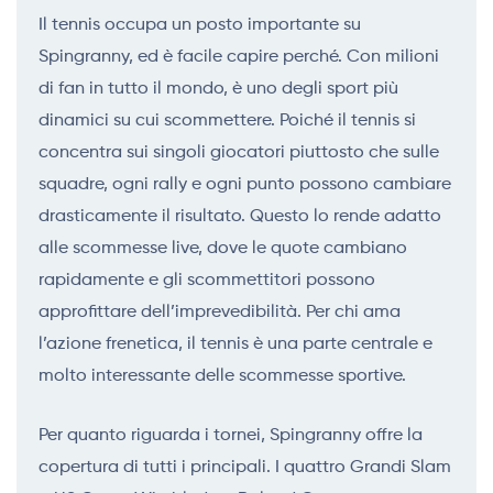
Il tennis occupa un posto importante su
Spingranny, ed è facile capire perché. Con milioni
di fan in tutto il mondo, è uno degli sport più
dinamici su cui scommettere. Poiché il tennis si
concentra sui singoli giocatori piuttosto che sulle
squadre, ogni rally e ogni punto possono cambiare
drasticamente il risultato. Questo lo rende adatto
alle scommesse live, dove le quote cambiano
rapidamente e gli scommettitori possono
approfittare dell’imprevedibilità. Per chi ama
l’azione frenetica, il tennis è una parte centrale e
molto interessante delle scommesse sportive.
Per quanto riguarda i tornei, Spingranny offre la
copertura di tutti i principali. I quattro Grandi Slam