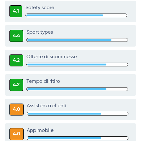
Safety score
4.1
Sport types
4.4
Offerte di scommesse
4.2
Tempo di ritiro
4.2
Assistenza clienti
4.0
App mobile
4.0