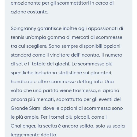
emozionante per gli scommettitori in cerca di
azione costante.
Spingranny garantisce inoltre agli appassionati di
tennis un’ampia gamma di mercati di scommesse
tra cui scegliere. Sono sempre disponibili opzioni
standard come il vincitore dell’incontro, il numero
di set e il totale dei giochi. Le scommesse più
specifiche includono statistiche sui giocatori,
handicap e altre scommesse dettagliate. Una
volta che una partita viene trasmessa, si aprono
ancora più mercati, soprattutto per gli eventi del
Grande Slam, dove le opzioni di scommessa sono
le più ampie. Per i tornei più piccoli, come i
Challenger, la scelta è ancora solida, solo su scala
leggermente ridotta.