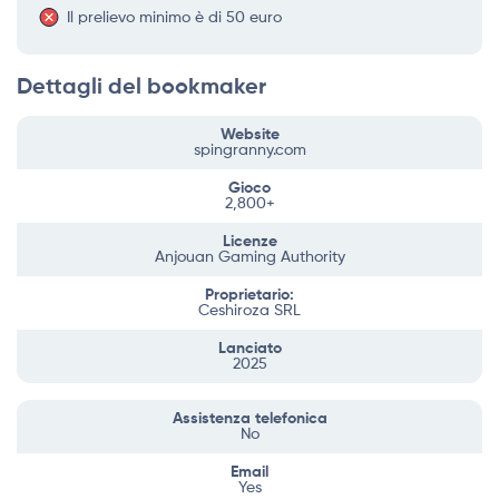
Il prelievo minimo è di 50 euro
Dettagli del bookmaker
Website
spingranny.com
Gioco
2,800+
Licenze
Anjouan Gaming Authority
Proprietario:
Ceshiroza SRL
Lanciato
2025
Assistenza telefonica
No
Email
Yes