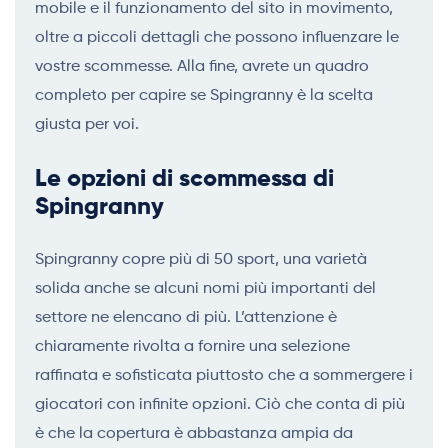
mobile e il funzionamento del sito in movimento,
oltre a piccoli dettagli che possono influenzare le
vostre scommesse. Alla fine, avrete un quadro
completo per capire se Spingranny è la scelta
giusta per voi.
Le opzioni di scommessa di
Spingranny
Spingranny copre più di 50 sport, una varietà
solida anche se alcuni nomi più importanti del
settore ne elencano di più. L’attenzione è
chiaramente rivolta a fornire una selezione
raffinata e sofisticata piuttosto che a sommergere i
giocatori con infinite opzioni. Ciò che conta di più
è che la copertura è abbastanza ampia da