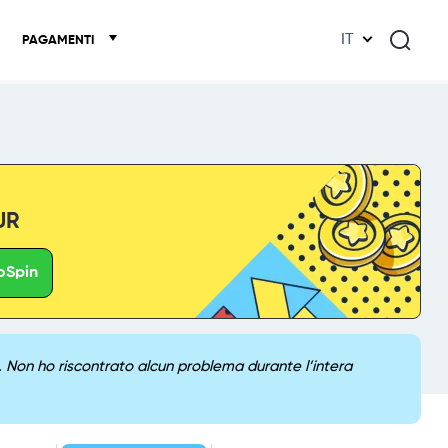
IT
PAGAMENTI
UR
oSpin
e. Non ho riscontrato alcun problema durante l’intera