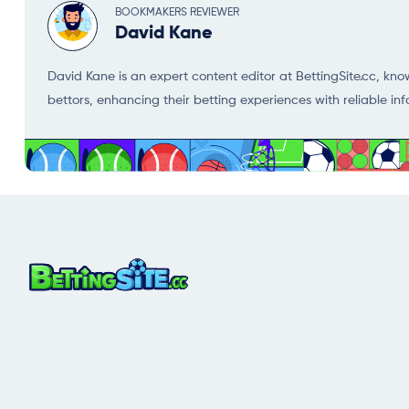
BOOKMAKERS REVIEWER
David Kane
David Kane is an expert content editor at BettingSite.cc, k
bettors, enhancing their betting experiences with reliable inf