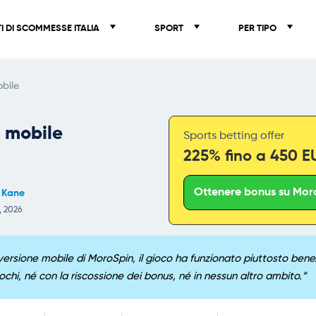
TI DI SCOMMESSE ITALIA
SPORT
PER TIPO
bile
 mobile
Sports betting offer
225% fino a 450 E
Ottenere bonus su Mor
 Kane
, 2026
a versione mobile di MoroSpin, il gioco ha funzionato piuttosto ben
ochi, né con la riscossione dei bonus, né in nessun altro ambito.