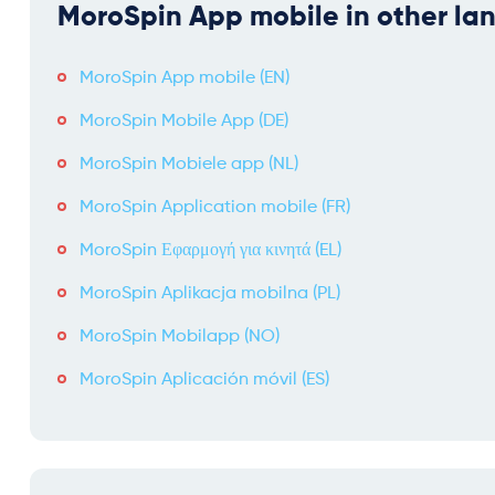
MoroSpin App mobile in other l
MoroSpin App mobile (EN)
MoroSpin Mobile App (DE)
MoroSpin Mobiele app (NL)
MoroSpin Application mobile (FR)
MoroSpin Εφαρμογή για κινητά (EL)
MoroSpin Aplikacja mobilna (PL)
MoroSpin Mobilapp (NO)
MoroSpin Aplicación móvil (ES)