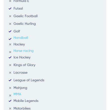
Formula E
Futsal
Gaelic Football
Gaelic Hurling
Golf
Handball
Hockey
Horse racing
Ice Hockey
Kings of Glory
Lacrosse
League of Legends
Mahjong
MMA
Mobile Legends
Motorbikes