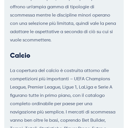
offrono un’ampia gamma di tipologie di
scommessa mentre le discipline minori operano
con una selezione più limitata, quindi vale la pena
adattare le aspettative a seconda di ciò su cui si
vuole scommettere.
Calcio
La copertura del calcio è costruita attorno alle
competizioni più importanti – UEFA Champions
League, Premier League, Ligue 1, LaLiga e Serie A
figurano tutte in primo piano, con il catalogo
completo ordinabile per paese per una
navigazione più semplice. I mercati di scommessa
vanno ben oltre le basi, coprendo Bet Builder,