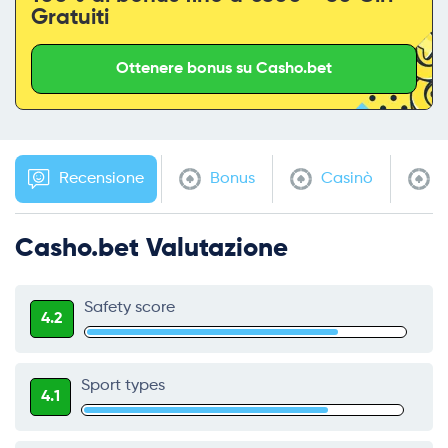
Gratuiti
Ottenere bonus su Casho.bet
Recensione
Bonus
Casinò
R
Casho.bet Valutazione
Safety score
4.2
Sport types
4.1