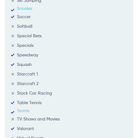
Ski Jumping
Snooker
Soccer
Softball
Special Bets
Specials
Speedway
Squash
Starcraft 1
Starcraft 2
Stock Car Racing
Table Tennis
Tennis
TV Shows and Movies
Valorant