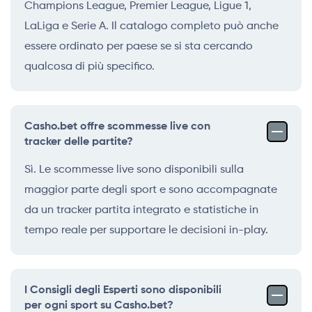
Champions League, Premier League, Ligue 1,
LaLiga e Serie A. Il catalogo completo può anche
essere ordinato per paese se si sta cercando
qualcosa di più specifico.
Casho.bet offre scommesse live con
tracker delle partite?
Sì. Le scommesse live sono disponibili sulla
maggior parte degli sport e sono accompagnate
da un tracker partita integrato e statistiche in
tempo reale per supportare le decisioni in-play.
I Consigli degli Esperti sono disponibili
per ogni sport su Casho.bet?