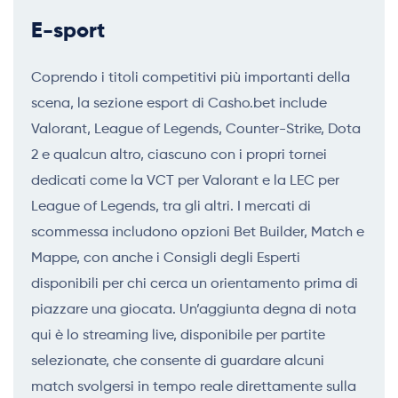
E-sport
Coprendo i titoli competitivi più importanti della
scena, la sezione esport di Casho.bet include
Valorant, League of Legends, Counter-Strike, Dota
2 e qualcun altro, ciascuno con i propri tornei
dedicati come la VCT per Valorant e la LEC per
League of Legends, tra gli altri. I mercati di
scommessa includono opzioni Bet Builder, Match e
Mappe, con anche i Consigli degli Esperti
disponibili per chi cerca un orientamento prima di
piazzare una giocata. Un’aggiunta degna di nota
qui è lo streaming live, disponibile per partite
selezionate, che consente di guardare alcuni
match svolgersi in tempo reale direttamente sulla