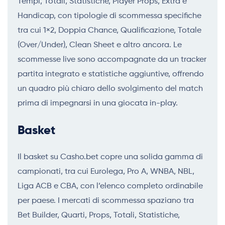
Tempi, Totali, Statistiche, Player Props, Extra e
Handicap, con tipologie di scommessa specifiche
tra cui 1×2, Doppia Chance, Qualificazione, Totale
(Over/Under), Clean Sheet e altro ancora. Le
scommesse live sono accompagnate da un tracker
partita integrato e statistiche aggiuntive, offrendo
un quadro più chiaro dello svolgimento del match
prima di impegnarsi in una giocata in-play.
Basket
Il basket su Casho.bet copre una solida gamma di
campionati, tra cui Eurolega, Pro A, WNBA, NBL,
Liga ACB e CBA, con l’elenco completo ordinabile
per paese. I mercati di scommessa spaziano tra
Bet Builder, Quarti, Props, Totali, Statistiche,