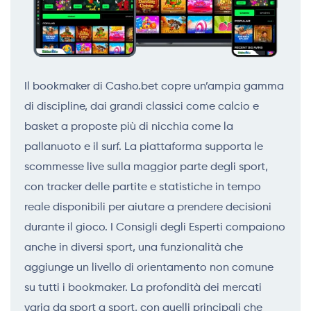
Il bookmaker di Casho.bet copre un’ampia gamma
di discipline, dai grandi classici come calcio e
basket a proposte più di nicchia come la
pallanuoto e il surf. La piattaforma supporta le
scommesse live sulla maggior parte degli sport,
con tracker delle partite e statistiche in tempo
reale disponibili per aiutare a prendere decisioni
durante il gioco. I Consigli degli Esperti compaiono
anche in diversi sport, una funzionalità che
aggiunge un livello di orientamento non comune
su tutti i bookmaker. La profondità dei mercati
varia da sport a sport, con quelli principali che