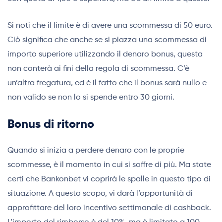
Si noti che il limite è di avere una scommessa di 50 euro.
Ciò significa che anche se si piazza una scommessa di
importo superiore utilizzando il denaro bonus, questa
non conterà ai fini della regola di scommessa. C’è
un’altra fregatura, ed è il fatto che il bonus sarà nullo e
non valido se non lo si spende entro 30 giorni.
Bonus di ritorno
Quando si inizia a perdere denaro con le proprie
scommesse, è il momento in cui si soffre di più. Ma state
certi che Bankonbet vi coprirà le spalle in questo tipo di
situazione. A questo scopo, vi darà l’opportunità di
approfittare del loro incentivo settimanale di cashback.