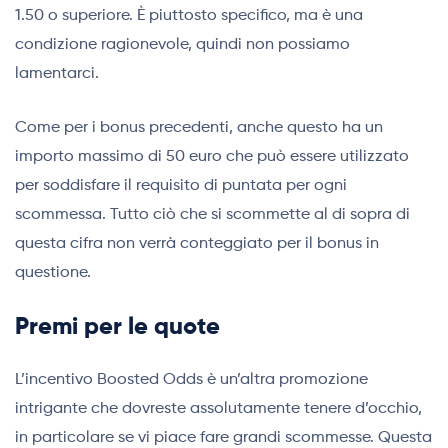
1.50 o superiore. È piuttosto specifico, ma è una
condizione ragionevole, quindi non possiamo
lamentarci.
Come per i bonus precedenti, anche questo ha un
importo massimo di 50 euro che può essere utilizzato
per soddisfare il requisito di puntata per ogni
scommessa. Tutto ciò che si scommette al di sopra di
questa cifra non verrà conteggiato per il bonus in
questione.
Premi per le quote
L’incentivo Boosted Odds è un’altra promozione
intrigante che dovreste assolutamente tenere d’occhio,
in particolare se vi piace fare grandi scommesse. Questa