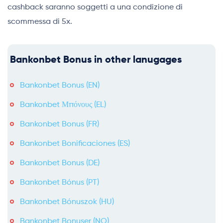
cashback saranno soggetti a una condizione di
scommessa di 5x.
Bankonbet Bonus in other lanugages
Bankonbet Bonus (EN)
Bankonbet Μπόνους (EL)
Bankonbet Bonus (FR)
Bankonbet Bonificaciones (ES)
Bankonbet Bonus (DE)
Bankonbet Bónus (PT)
Bankonbet Bónuszok (HU)
Bankonbet Bonuser (NO)