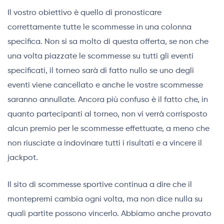
Il vostro obiettivo è quello di pronosticare
correttamente tutte le scommesse in una colonna
specifica. Non si sa molto di questa offerta, se non che
una volta piazzate le scommesse su tutti gli eventi
specificati, il torneo sarà di fatto nullo se uno degli
eventi viene cancellato e anche le vostre scommesse
saranno annullate. Ancora più confuso è il fatto che, in
quanto partecipanti al torneo, non vi verrà corrisposto
alcun premio per le scommesse effettuate, a meno che
non riusciate a indovinare tutti i risultati e a vincere il
jackpot.
Il sito di scommesse sportive continua a dire che il
montepremi cambia ogni volta, ma non dice nulla su
quali partite possono vincerlo. Abbiamo anche provato