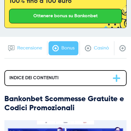
100% fino a 100 euro
Ottenere bonus su Bankonbet
Recensione
Bonus
Casinò
R
INDICE DEI CONTENUTI
Bankonbet Scommesse Gratuite e
Codici Promozionali