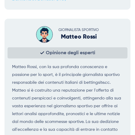
GIORNALISTA SPORTIVO
Matteo Rossi
Opinione degli esperti
Matteo Rossi, con la sua profonda conoscenza e
passione per lo sport, è il principale giornalista sportivo
responsabile dei contenuti italiani di bettingsite.cc.
Matteo si è costruito una reputazione per l'offerta di
contenuti perspicaci e coinvolgenti, attingendo alla sua
vasta esperienza nel giornalismo sportivo per offrire ai
lettori analisi approfondite, pronostici e le ultime notizie
dal mondo delle scommesse sportive. La sua dedizione
all'eccellenza e la sua capacità di entrare in contatto