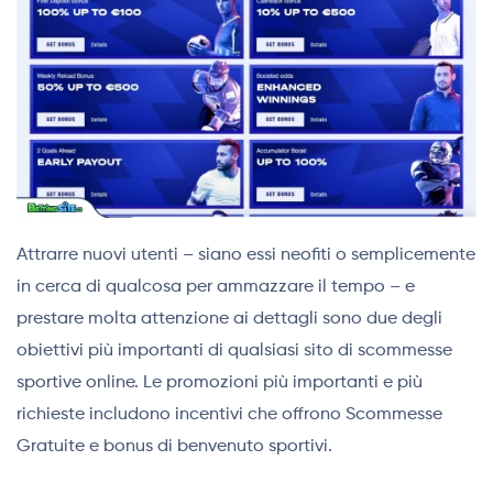
Attrarre nuovi utenti – siano essi neofiti o semplicemente
in cerca di qualcosa per ammazzare il tempo – e
prestare molta attenzione ai dettagli sono due degli
obiettivi più importanti di qualsiasi sito di scommesse
sportive online. Le promozioni più importanti e più
richieste includono incentivi che offrono Scommesse
Gratuite e bonus di benvenuto sportivi.