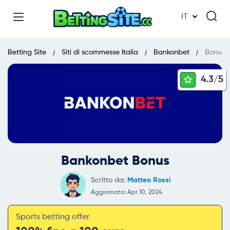
IT
Betting Site
Siti di scommesse Italia
Bankonbet
Bonus
4.3/
5
Bankonbet Bonus
Scritto da:
Matteo Rossi
Aggiornato: Apr 10, 2024
Sports betting offer