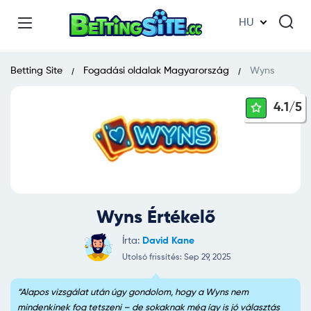
HU
Betting Site
Fogadási oldalak Magyarország
Wyns
4.1/
5
Wyns Értékelő
Írta:
David Kane
Utolsó frissítés: Sep 29, 2025
Alapos vizsgálat után úgy gondolom, hogy a Wyns nem
mindenkinek fog tetszeni – de sokaknak még így is jó választás