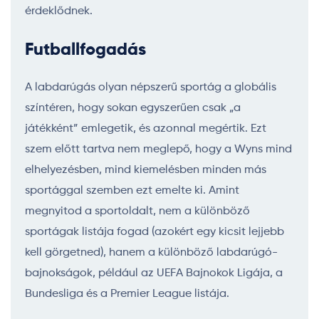
érdeklődnek.
Futballfogadás
A labdarúgás olyan népszerű sportág a globális
színtéren, hogy sokan egyszerűen csak „a
játékként” emlegetik, és azonnal megértik. Ezt
szem előtt tartva nem meglepő, hogy a Wyns mind
elhelyezésben, mind kiemelésben minden más
sportággal szemben ezt emelte ki. Amint
megnyitod a sportoldalt, nem a különböző
sportágak listája fogad (azokért egy kicsit lejjebb
kell görgetned), hanem a különböző labdarúgó-
bajnokságok, például az UEFA Bajnokok Ligája, a
Bundesliga és a Premier League listája.