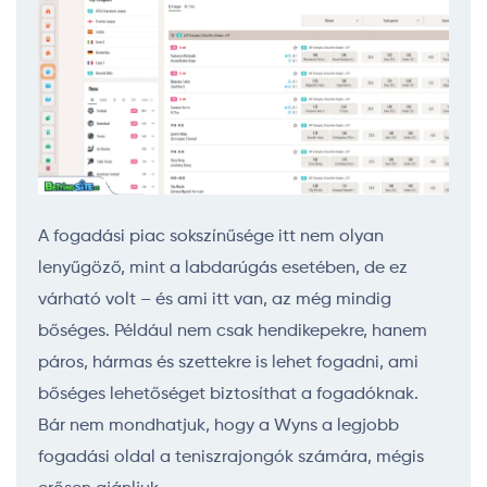
A fogadási piac sokszínűsége itt nem olyan
lenyűgöző, mint a labdarúgás esetében, de ez
várható volt – és ami itt van, az még mindig
bőséges. Például nem csak hendikepekre, hanem
páros, hármas és szettekre is lehet fogadni, ami
bőséges lehetőséget biztosíthat a fogadóknak.
Bár nem mondhatjuk, hogy a Wyns a legjobb
fogadási oldal a teniszrajongók számára, mégis