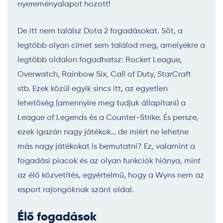
nyereményalapot hozott!
De itt nem találsz Dota 2 fogadásokat. Sőt, a
legtöbb olyan címet sem találod meg, amelyekre a
legtöbb oldalon fogadhatsz: Rocket League,
Overwatch, Rainbow Six, Call of Duty, StarCraft
stb. Ezek közül egyik sincs itt, az egyetlen
lehetőség (amennyire meg tudjuk állapítani) a
League of Legends és a Counter-Strike. És persze,
ezek igazán nagy játékok… de miért ne lehetne
más nagy játékokat is bemutatni? Ez, valamint a
fogadási piacok és az olyan funkciók hiánya, mint
az élő közvetítés, egyértelmű, hogy a Wyns nem az
esport rajongóknak szánt oldal.
Élő fogadások