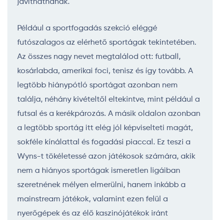
javíthatnának.
Például a sportfogadás szekció eléggé
futószalagos az elérhető sportágak tekintetében.
Az összes nagy nevet megtalálod ott: futball,
kosárlabda, amerikai foci, tenisz és így tovább. A
legtöbb hiánypótló sportágat azonban nem
találja, néhány kivételtől eltekintve, mint például a
futsal és a kerékpározás. A másik oldalon azonban
a legtöbb sportág itt elég jól képviselteti magát,
sokféle kínálattal és fogadási piaccal. Ez teszi a
Wyns-t tökéletessé azon játékosok számára, akik
nem a hiányos sportágak ismeretlen ligáiban
szeretnének mélyen elmerülni, hanem inkább a
mainstream játékok, valamint ezen felül a
nyerőgépek és az élő kaszinójátékok iránt