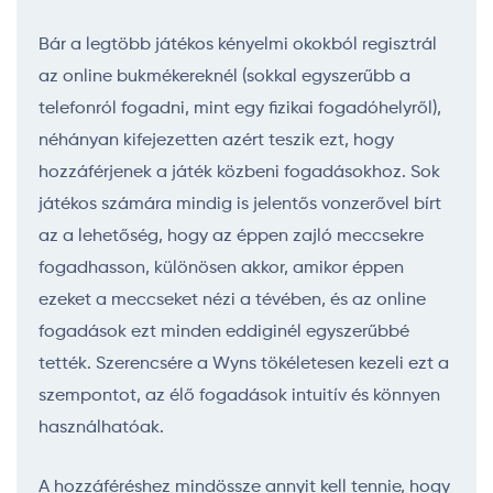
Bár a legtöbb játékos kényelmi okokból regisztrál
az online bukmékereknél (sokkal egyszerűbb a
telefonról fogadni, mint egy fizikai fogadóhelyről),
néhányan kifejezetten azért teszik ezt, hogy
hozzáférjenek a játék közbeni fogadásokhoz. Sok
játékos számára mindig is jelentős vonzerővel bírt
az a lehetőség, hogy az éppen zajló meccsekre
fogadhasson, különösen akkor, amikor éppen
ezeket a meccseket nézi a tévében, és az online
fogadások ezt minden eddiginél egyszerűbbé
tették. Szerencsére a Wyns tökéletesen kezeli ezt a
szempontot, az élő fogadások intuitív és könnyen
használhatóak.
A hozzáféréshez mindössze annyit kell tennie, hogy