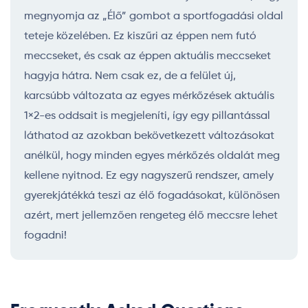
megnyomja az „Élő” gombot a sportfogadási oldal
teteje közelében. Ez kiszűri az éppen nem futó
meccseket, és csak az éppen aktuális meccseket
hagyja hátra. Nem csak ez, de a felület új,
karcsúbb változata az egyes mérkőzések aktuális
1×2-es oddsait is megjeleníti, így egy pillantással
láthatod az azokban bekövetkezett változásokat
anélkül, hogy minden egyes mérkőzés oldalát meg
kellene nyitnod. Ez egy nagyszerű rendszer, amely
gyerekjátékká teszi az élő fogadásokat, különösen
azért, mert jellemzően rengeteg élő meccsre lehet
fogadni!