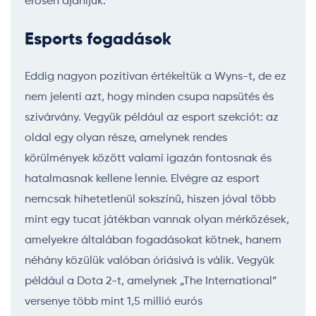
erősen ajánljuk.
Esports fogadások
Eddig nagyon pozitívan értékeltük a Wyns-t, de ez
nem jelenti azt, hogy minden csupa napsütés és
szivárvány. Vegyük például az esport szekciót: az
oldal egy olyan része, amelynek rendes
körülmények között valami igazán fontosnak és
hatalmasnak kellene lennie. Elvégre az esport
nemcsak hihetetlenül sokszínű, hiszen jóval több
mint egy tucat játékban vannak olyan mérkőzések,
amelyekre általában fogadásokat kötnek, hanem
néhány közülük valóban óriásivá is válik. Vegyük
például a Dota 2-t, amelynek „The International”
versenye több mint 1,5 millió eurós