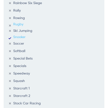
Rainbow Six Siege
Rally
Rowing
Rugby
Ski Jumping
Snooker
Soccer
Softball
Special Bets
Specials
Speedway
Squash
Starcraft 1
Starcraft 2
Stock Car Racing