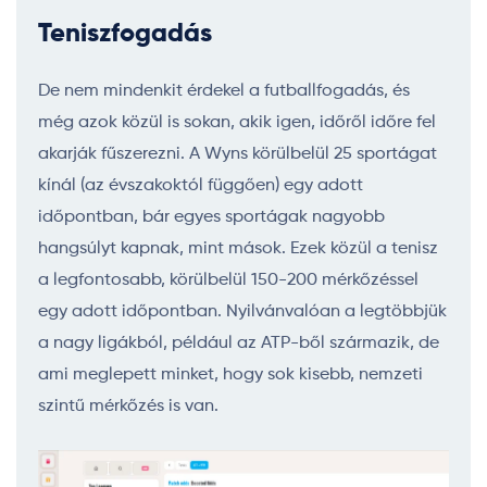
Teniszfogadás
De nem mindenkit érdekel a futballfogadás, és
még azok közül is sokan, akik igen, időről időre fel
akarják fűszerezni. A Wyns körülbelül 25 sportágat
kínál (az évszakoktól függően) egy adott
időpontban, bár egyes sportágak nagyobb
hangsúlyt kapnak, mint mások. Ezek közül a tenisz
a legfontosabb, körülbelül 150-200 mérkőzéssel
egy adott időpontban. Nyilvánvalóan a legtöbbjük
a nagy ligákból, például az ATP-ből származik, de
ami meglepett minket, hogy sok kisebb, nemzeti
szintű mérkőzés is van.