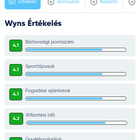
Értékelő
Bónuszok
Kaszinó
V
Wyns Értékelés
Biztonsági pontszám
4.1
Sporttípusok
4.1
Fogadási ajánlatok
4.1
Kifizetési idő
4.2
Ügyfélszolgálat