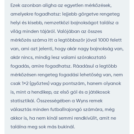
Ezek azonban aligha az egyetlen mérkőzések,
amelyekre fogadhatsz: lejjebb görgetve rengeteg
helyi és kisebb, nemzetközi bajnokságot találsz a
világ minden tájáról. Valójában az összes
mérkőzés száma itt a legtöbbször jóval 1000 felett
van, ami azt jelenti, hogy akár nagy bajnokság van,
akár nincs, mindig lesz valami szórakoztató
fogadás, amire fogadhatsz. Ráadásul a legtöbb
mérkőzésen rengeteg fogadási lehetőség van, nem
csak 1×2 (győztes) vagy pontszám, hanem olyanok
is, mint a hendikep, az első gól és a játékosok
statisztikái. Összességében a Wyns remek
választás minden futballrajongó számára, még
akkor is, ha nem kínál semmi rendkívülit, amit ne
találna meg sok más bukinál.