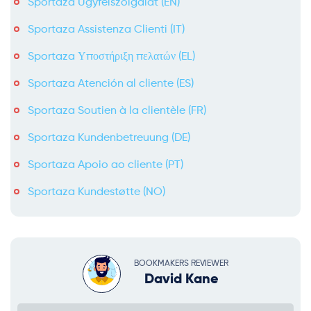
Sportaza Ügyfélszolgálat (EN)
Sportaza Assistenza Clienti (IT)
Sportaza Υποστήριξη πελατών (EL)
Sportaza Atención al cliente (ES)
Sportaza Soutien à la clientèle (FR)
Sportaza Kundenbetreuung (DE)
Sportaza Apoio ao cliente (PT)
Sportaza Kundestøtte (NO)
BOOKMAKERS REVIEWER
David Kane