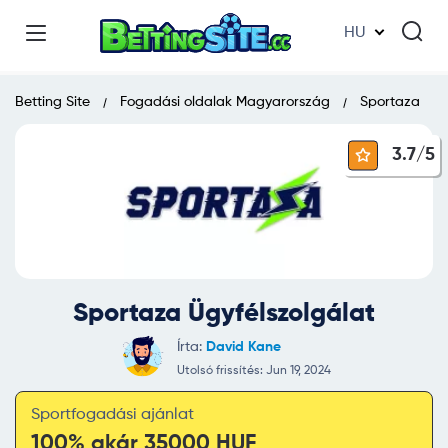
HU
Betting Site
Fogadási oldalak Magyarország
Sportaza
3.7/
5
Sportaza Ügyfélszolgálat
Írta:
David Kane
Utolsó frissítés: Jun 19, 2024
Sportfogadási ajánlat
100% akár 35000 HUF