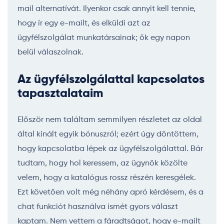
mail alternatívát. Ilyenkor csak annyit kell tennie,
hogy ír egy e-mailt, és elküldi azt az
ügyfélszolgálat munkatársainak; ők egy napon
belül válaszolnak.
Az ügyfélszolgálattal kapcsolatos
tapasztalataim
Először nem találtam semmilyen részletet az oldal
által kínált egyik bónuszról; ezért úgy döntöttem,
hogy kapcsolatba lépek az ügyfélszolgálattal. Bár
tudtam, hogy hol keressem, az ügynök közölte
velem, hogy a katalógus rossz részén keresgélek.
Ezt követően volt még néhány apró kérdésem, és a
chat funkciót használva ismét gyors választ
kaptam. Nem vettem a fáradtságot, hogy e-mailt