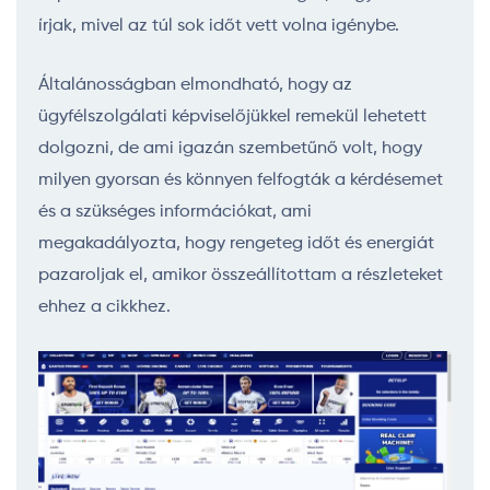
írjak, mivel az túl sok időt vett volna igénybe.
Általánosságban elmondható, hogy az
ügyfélszolgálati képviselőjükkel remekül lehetett
dolgozni, de ami igazán szembetűnő volt, hogy
milyen gyorsan és könnyen felfogták a kérdésemet
és a szükséges információkat, ami
megakadályozta, hogy rengeteg időt és energiát
pazaroljak el, amikor összeállítottam a részleteket
ehhez a cikkhez.