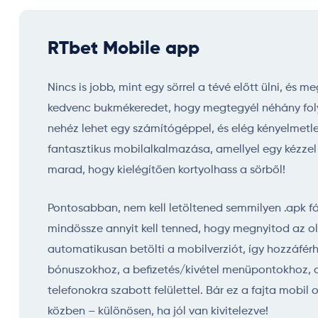
RTbet Mobile app
Nincs is jobb, mint egy sörrel a tévé előtt ülni, é
kedvenc bukmékeredet, hogy megtegyél néhány foly
nehéz lehet egy számítógéppel, és elég kényelmetl
fantasztikus mobilalkalmazása, amellyel egy kézze
marad, hogy kielégítően kortyolhass a sörből!
Pontosabban, nem kell letöltened semmilyen .apk fáj
mindössze annyit kell tenned, hogy megnyitod az ol
automatikusan betölti a mobilverziót, így hozzáfé
bónuszokhoz, a befizetés/kivétel menüpontokhoz, 
telefonokra szabott felülettel. Bár ez a fajta mobil
közben – különösen, ha jól van kivitelezve!