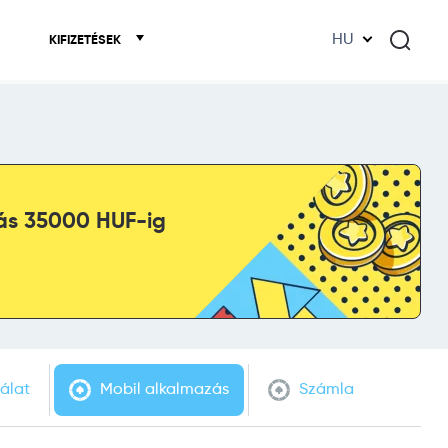
HU
KIFIZETÉSEK
ás 35000 HUF-ig
álat
Mobil alkalmazás
Számla