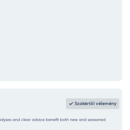
Szakértői vélemény
 analyses and clear advice benefit both new and seasoned