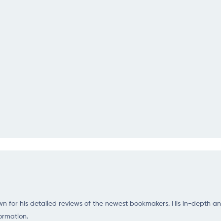
nown for his detailed reviews of the newest bookmakers. His in-depth
ormation.