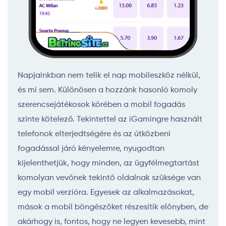
Napjainkban nem telik el nap mobileszköz nélkül,
és mi sem. Különösen a hozzánk hasonló komoly
szerencsejátékosok körében a mobil fogadás
szinte kötelező. Tekintettel az iGamingre használt
telefonok elterjedtségére és az útközbeni
fogadással járó kényelemre, nyugodtan
kijelenthetjük, hogy minden, az ügyfélmegtartást
komolyan vevőnek tekintő oldalnak szüksége van
egy mobil verzióra. Egyesek az alkalmazásokat,
mások a mobil böngészőket részesítik előnyben, de
akárhogy is, fontos, hogy ne legyen kevesebb, mint