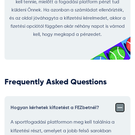
kell tennie, mielőtt a fogadási platform pénzt tud
küldeni Önnek. Ha azonban a számládat ellenőrizték,
és az oldal jóváhagyta a kifizetési kérelmedet, akkor a
fizetési opciótól függően akár néhány napot is várnod
kell, hogy megkapd a pénzedet.
Frequently Asked Questions
Hogyan kérhetek kifizetést a FEZbetnél?
A sportfogadási platformon meg kell találnia a
kifizetési részt, amelyet a jobb felső sarokban