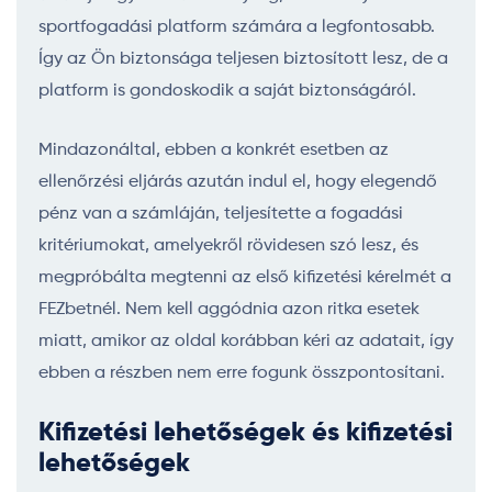
sportfogadási platform számára a legfontosabb.
Így az Ön biztonsága teljesen biztosított lesz, de a
platform is gondoskodik a saját biztonságáról.
Mindazonáltal, ebben a konkrét esetben az
ellenőrzési eljárás azután indul el, hogy elegendő
pénz van a számláján, teljesítette a fogadási
kritériumokat, amelyekről rövidesen szó lesz, és
megpróbálta megtenni az első kifizetési kérelmét a
FEZbetnél. Nem kell aggódnia azon ritka esetek
miatt, amikor az oldal korábban kéri az adatait, így
ebben a részben nem erre fogunk összpontosítani.
Kifizetési lehetőségek és kifizetési
lehetőségek