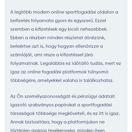
A legtöbb modern online sportfogadási oldalon a
befizetés folyamata gyors és egyszerű. Ezzel
szemben a kifizetések egy kicsit nehezebbek.
Ebben a részben minden részletet átnézünk,
beleértve azt is, hogy hogyan ellenőrizze a
számláját, ami része a kifizetéssel járó
folyamatnak. Legalábbis ez időtálló tudás, mert ez
igaz az online fogadási platformok túlnyomó
többségére, amelyekkel valaha is találkozhatsz.
Az Ön személyazonosságát és pénzügyi adatait
igazoló szabványos papírokat a sportfogadási
társaságok többsége megköveteli, és ez itt is igaz.
Annak biztosítása, hogy a platformjukon ne
történjen gyanús tevékenység, minden ilyen