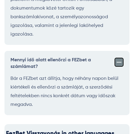
dokumentumok közé tartozik egy
bankszámlakivonat, a személyazonosságod
igazolása, valamint a jelenlegi lakóhelyed
igazolása.
Mennyi idő alatt ellenőrzi a FEZbet a
számlámat?
Bár a FEZbet azt állítja, hogy néhány napon belül
kiértékeli és ellenőrzi a számláját, a szerződési
feltételekben nincs konkrét dátum vagy időszak
megadva.
FezBet Visszavonás in other lanugages