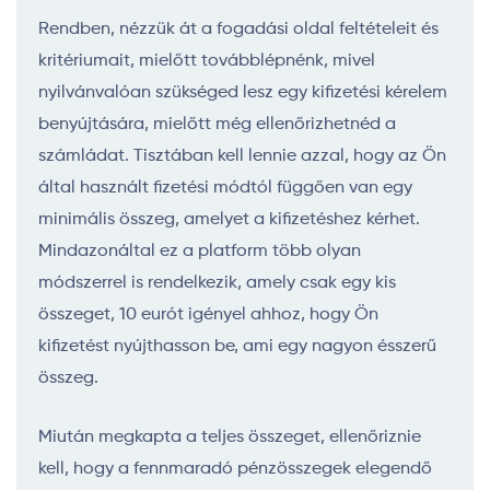
Rendben, nézzük át a fogadási oldal feltételeit és
kritériumait, mielőtt továbblépnénk, mivel
nyilvánvalóan szükséged lesz egy kifizetési kérelem
benyújtására, mielőtt még ellenőrizhetnéd a
számládat. Tisztában kell lennie azzal, hogy az Ön
által használt fizetési módtól függően van egy
minimális összeg, amelyet a kifizetéshez kérhet.
Mindazonáltal ez a platform több olyan
módszerrel is rendelkezik, amely csak egy kis
összeget, 10 eurót igényel ahhoz, hogy Ön
kifizetést nyújthasson be, ami egy nagyon ésszerű
összeg.
Miután megkapta a teljes összeget, ellenőriznie
kell, hogy a fennmaradó pénzösszegek elegendő