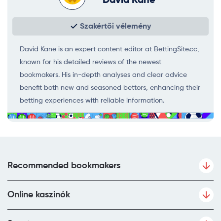
David Kane
Szakértői vélemény
David Kane is an expert content editor at BettingSite.cc,
known for his detailed reviews of the newest
bookmakers. His in-depth analyses and clear advice
benefit both new and seasoned bettors, enhancing their
betting experiences with reliable information.
Recommended bookmakers
Online kaszinók