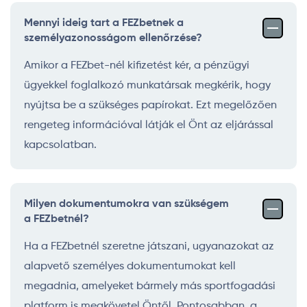
Mennyi ideig tart a FEZbetnek a
személyazonosságom ellenőrzése?
Amikor a FEZbet-nél kifizetést kér, a pénzügyi
ügyekkel foglalkozó munkatársak megkérik, hogy
nyújtsa be a szükséges papírokat. Ezt megelőzően
rengeteg információval látják el Önt az eljárással
kapcsolatban.
Milyen dokumentumokra van szükségem
a FEZbetnél?
Ha a FEZbetnél szeretne játszani, ugyanazokat az
alapvető személyes dokumentumokat kell
megadnia, amelyeket bármely más sportfogadási
platform is megkövetel Öntől. Pontosabban, a