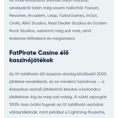
Az indie kínálatból vannak olyan stúdiók,
amelyekről talán még sosem hallottál: Foxium,
Revolver, Arcadem, Leap, TurboGames, inOut,
OnAir, All41 Studios, Real Dealer Studios és Golden
Rock Studios, valamint még sok más, amit
érdemes felfedezni és megismerni.
FatPirate Casino élő
kaszinójátékok
Az itt található élő kaszinó részleg körülbelül 2500
játékkal rendelkezik, és ez mindent tartalmaz — a
klasszikus asztali játékoktól kezdve a bolondos
játékshow-kig és még sok másig. A rulett rajongók
100%-ban örülni fognak az itt található asztalok
választékának, mint például a Lightning Roulette,