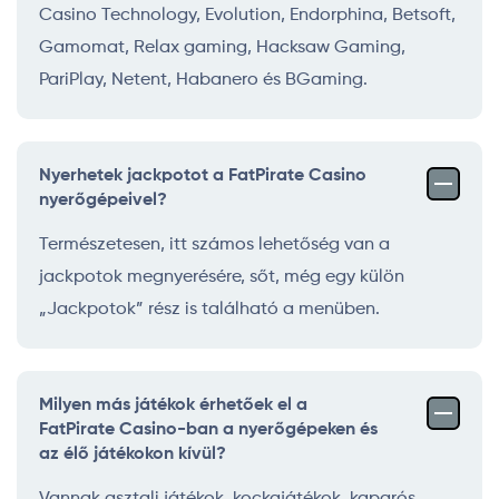
Casino Technology, Evolution, Endorphina, Betsoft,
Gamomat, Relax gaming, Hacksaw Gaming,
PariPlay, Netent, Habanero és BGaming.
Nyerhetek jackpotot a FatPirate Casino
nyerőgépeivel?
Természetesen, itt számos lehetőség van a
jackpotok megnyerésére, sőt, még egy külön
„Jackpotok” rész is található a menüben.
Milyen más játékok érhetőek el a
FatPirate Casino-ban a nyerőgépeken és
az élő játékokon kívül?
Vannak asztali játékok, kockajátékok, kaparós