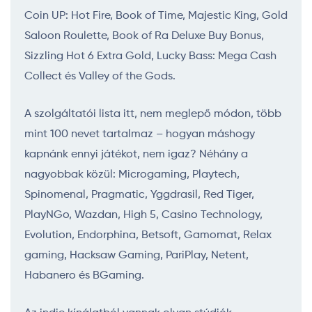
Coin UP: Hot Fire, Book of Time, Majestic King, Gold
Saloon Roulette, Book of Ra Deluxe Buy Bonus,
Sizzling Hot 6 Extra Gold, Lucky Bass: Mega Cash
Collect és Valley of the Gods.
A szolgáltatói lista itt, nem meglepő módon, több
mint 100 nevet tartalmaz – hogyan máshogy
kapnánk ennyi játékot, nem igaz? Néhány a
nagyobbak közül: Microgaming, Playtech,
Spinomenal, Pragmatic, Yggdrasil, Red Tiger,
PlayNGo, Wazdan, High 5, Casino Technology,
Evolution, Endorphina, Betsoft, Gamomat, Relax
gaming, Hacksaw Gaming, PariPlay, Netent,
Habanero és BGaming.