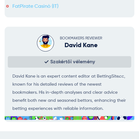
FatPirate Casinò (IT)
BOOKMAKERS REVIEWER
David Kane
Szakértői vélemény
David Kane is an expert content editor at BettingSite.cc,
known for his detailed reviews of the newest
bookmakers. His in-depth analyses and clear advice
benefit both new and seasoned bettors, enhancing their
betting experiences with reliable information.