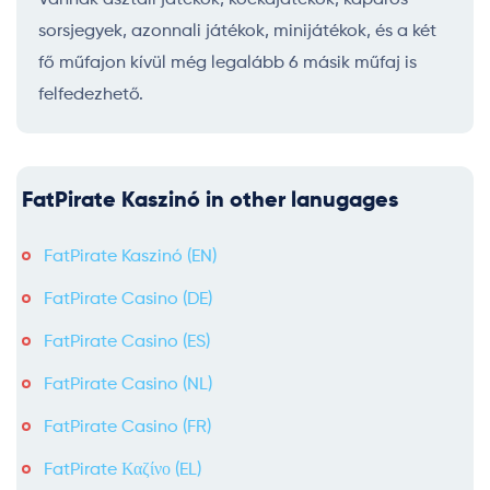
sorsjegyek, azonnali játékok, minijátékok, és a két
fő műfajon kívül még legalább 6 másik műfaj is
felfedezhető.
FatPirate Kaszinó in other lanugages
FatPirate Kaszinó (EN)
FatPirate Casino (DE)
FatPirate Casino (ES)
FatPirate Casino (NL)
FatPirate Casino (FR)
FatPirate Καζίνο (EL)