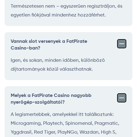
Természetesen nem – egyszerűen regisztráljon, és
egyetlen fiókjával mindenhez hozzáférhet.
Vannak slot versenyek a FatPirate
Casino-ban?
Igen, és sokan, minden időben, különböző
díjtartományok közül választhatnak.
Melyek a FatPirate Casino nagyobb
nyerőgép-szolgáltatói?
A legismertebbek, amelyekkel itt találkoztunk:
Microgaming, Playtech, Spinomenal, Pragmatic,
Yggdrasil, Red Tiger, PlayNGo, Wazdan, High 5,