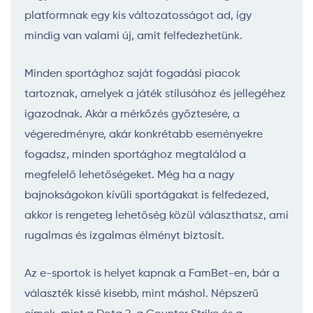
platformnak egy kis változatosságot ad, így
mindig van valami új, amit felfedezhetünk.
Minden sportághoz saját fogadási piacok
tartoznak, amelyek a játék stílusához és jellegéhez
igazodnak. Akár a mérkőzés győztesére, a
végeredményre, akár konkrétabb eseményekre
fogadsz, minden sportághoz megtalálod a
megfelelő lehetőségeket. Még ha a nagy
bajnokságokon kívüli sportágakat is felfedezed,
akkor is rengeteg lehetőség közül választhatsz, ami
rugalmas és izgalmas élményt biztosít.
Az e-sportok is helyet kapnak a FamBet-en, bár a
választék kissé kisebb, mint máshol. Népszerű