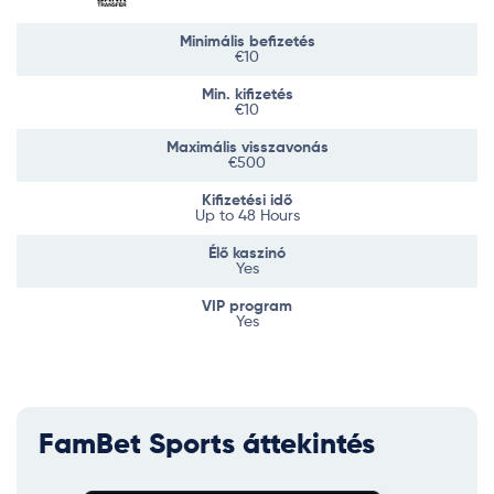
Minimális befizetés
€10
Min. kifizetés
€10
Maximális visszavonás
€500
Kifizetési idő
Up to 48 Hours
Élő kaszinó
Yes
VIP program
Yes
FamBet Sports áttekintés