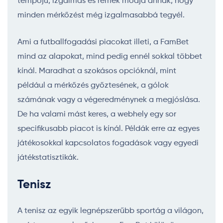
tempójú, izgalmas és remek módja annak, hogy
minden mérkőzést még izgalmasabbá tegyél.
Ami a futballfogadási piacokat illeti, a FamBet
mind az alapokat, mind pedig ennél sokkal többet
kínál. Maradhat a szokásos opcióknál, mint
például a mérkőzés győztesének, a gólok
számának vagy a végeredménynek a megjóslása.
De ha valami mást keres, a webhely egy sor
specifikusabb piacot is kínál. Példák erre az egyes
játékosokkal kapcsolatos fogadások vagy egyedi
játékstatisztikák.
Tenisz
A tenisz az egyik legnépszerűbb sportág a világon,