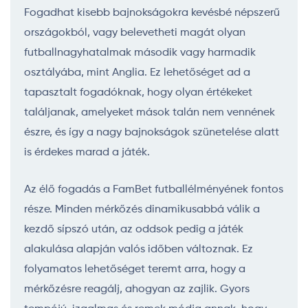
Fogadhat kisebb bajnokságokra kevésbé népszerű
országokból, vagy belevetheti magát olyan
futballnagyhatalmak második vagy harmadik
osztályába, mint Anglia. Ez lehetőséget ad a
tapasztalt fogadóknak, hogy olyan értékeket
találjanak, amelyeket mások talán nem vennének
észre, és így a nagy bajnokságok szünetelése alatt
is érdekes marad a játék.
Az élő fogadás a FamBet futballélményének fontos
része. Minden mérkőzés dinamikusabbá válik a
kezdő sípszó után, az oddsok pedig a játék
alakulása alapján valós időben változnak. Ez
folyamatos lehetőséget teremt arra, hogy a
mérkőzésre reagálj, ahogyan az zajlik. Gyors