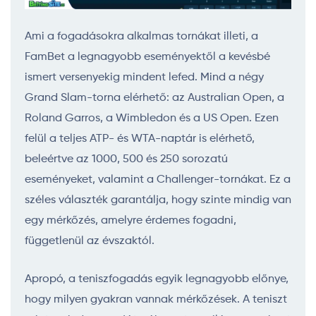
Ami a fogadásokra alkalmas tornákat illeti, a
FamBet a legnagyobb eseményektől a kevésbé
ismert versenyekig mindent lefed. Mind a négy
Grand Slam-torna elérhető: az Australian Open, a
Roland Garros, a Wimbledon és a US Open. Ezen
felül a teljes ATP- és WTA-naptár is elérhető,
beleértve az 1000, 500 és 250 sorozatú
eseményeket, valamint a Challenger-tornákat. Ez a
széles választék garantálja, hogy szinte mindig van
egy mérkőzés, amelyre érdemes fogadni,
függetlenül az évszaktól.
Apropó, a teniszfogadás egyik legnagyobb előnye,
hogy milyen gyakran vannak mérkőzések. A teniszt