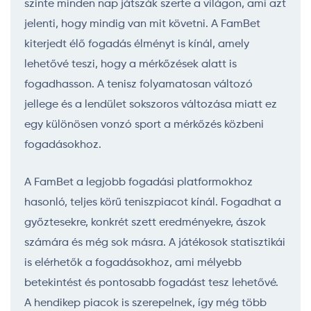
szinte minden nap játszák szerte a világon, ami azt
jelenti, hogy mindig van mit követni. A FamBet
kiterjedt élő fogadás élményt is kínál, amely
lehetővé teszi, hogy a mérkőzések alatt is
fogadhasson. A tenisz folyamatosan változó
jellege és a lendület sokszoros változása miatt ez
egy különösen vonzó sport a mérkőzés közbeni
fogadásokhoz.
A FamBet a legjobb fogadási platformokhoz
hasonló, teljes körű teniszpiacot kínál. Fogadhat a
győztesekre, konkrét szett eredményekre, ászok
számára és még sok másra. A játékosok statisztikái
is elérhetők a fogadásokhoz, ami mélyebb
betekintést és pontosabb fogadást tesz lehetővé.
A hendikep piacok is szerepelnek, így még több