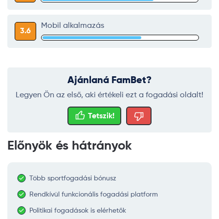
Mobil alkalmazás
3.6
Ajánlaná FamBet?
Legyen Ön az első, aki értékeli ezt a fogadási oldalt!
Tetszik!
Előnyök és hátrányok
Több sportfogadási bónusz
Rendkívül funkcionális fogadási platform
Politikai fogadások is elérhetők