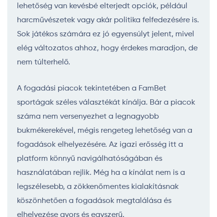
lehetőség van kevésbé elterjedt opciók, például
harcművészetek vagy akár politika felfedezésére is.
Sok játékos számára ez jó egyensúlyt jelent, mivel
elég változatos ahhoz, hogy érdekes maradjon, de
nem túlterhelő.
A fogadási piacok tekintetében a FamBet
sportágak széles választékát kínálja. Bár a piacok
száma nem versenyezhet a legnagyobb
bukmékerekével, mégis rengeteg lehetőség van a
fogadások elhelyezésére. Az igazi erősség itt a
platform könnyű navigálhatóságában és
használatában rejlik. Még ha a kínálat nem is a
legszélesebb, a zökkenőmentes kialakításnak
köszönhetően a fogadások megtalálása és
elhelyezése gyors és egyszerű.