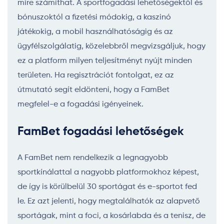
mire számíthat. A sportfogadási lehetőségektől és
bónuszoktól a fizetési módokig, a kaszinó
játékokig, a mobil használhatóságig és az
ügyfélszolgálatig, közelebbről megvizsgáljuk, hogy
ez a platform milyen teljesítményt nyújt minden
területen. Ha regisztrációt fontolgat, ez az
útmutató segít eldönteni, hogy a FamBet
megfelel-e a fogadási igényeinek.
FamBet fogadási lehetőségek
A FamBet nem rendelkezik a legnagyobb
sportkínálattal a nagyobb platformokhoz képest,
de így is körülbelül 30 sportágat és e-sportot fed
le. Ez azt jelenti, hogy megtalálhatók az alapvető
sportágak, mint a foci, a kosárlabda és a tenisz, de