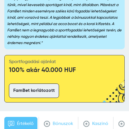
tűnik, mivel kevesebb sportágat kínál, mint általában. Másrészt a
FamBet minden eseményre széles körű fogadási lehetőségeket
kínál, ami vonzóvá teszi. A legjobbak a bónuszokkal kapcsolatos
lehetőségek, mint például az acca boost és a korai kifizetés. A
FamBet nem a legnagyobb a sportfogadási lehetőségek terén, de
néhány nagyon érdekes ajánlattal rendelkezik, amelyeket
érdemes megnézni.
Sportfogadási ajánlat
100% akár 40.000 HUF
FamBet korlátozott
Értékelő
Bónuszok
Kaszinó
V