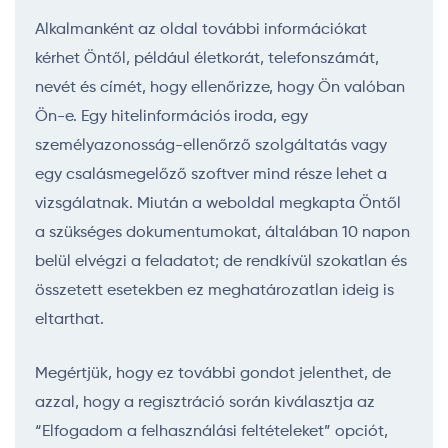
Alkalmanként az oldal további információkat
kérhet Öntől, például életkorát, telefonszámát,
nevét és címét, hogy ellenőrizze, hogy Ön valóban
Ön-e. Egy hitelinformációs iroda, egy
személyazonosság-ellenőrző szolgáltatás vagy
egy csalásmegelőző szoftver mind része lehet a
vizsgálatnak. Miután a weboldal megkapta Öntől
a szükséges dokumentumokat, általában 10 napon
belül elvégzi a feladatot; de rendkívül szokatlan és
összetett esetekben ez meghatározatlan ideig is
eltarthat.
Megértjük, hogy ez további gondot jelenthet, de
azzal, hogy a regisztráció során kiválasztja az
“Elfogadom a felhasználási feltételeket” opciót,