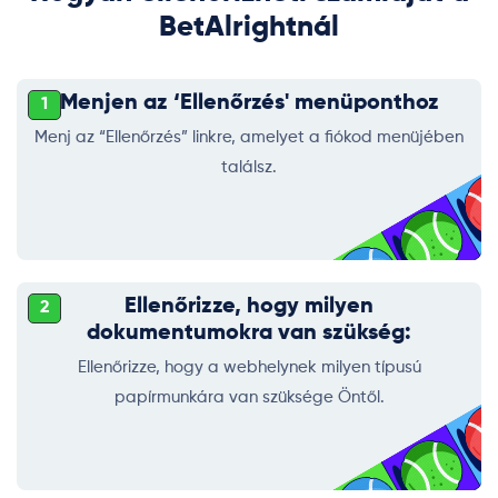
BetAlrightnál
Menjen az ‘Ellenőrzés' menüponthoz
1
Menj az “Ellenőrzés” linkre, amelyet a fiókod menüjében
találsz.
Ellenőrizze, hogy milyen
2
dokumentumokra van szükség:
Ellenőrizze, hogy a webhelynek milyen típusú
papírmunkára van szüksége Öntől.