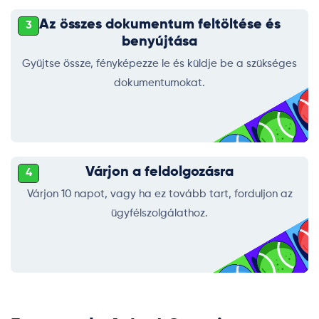
Az összes dokumentum feltöltése és
3
benyújtása
Gyűjtse össze, fényképezze le és küldje be a szükséges
dokumentumokat.
Várjon a feldolgozásra
4
Várjon 10 napot, vagy ha ez tovább tart, forduljon az
ügyfélszolgálathoz.