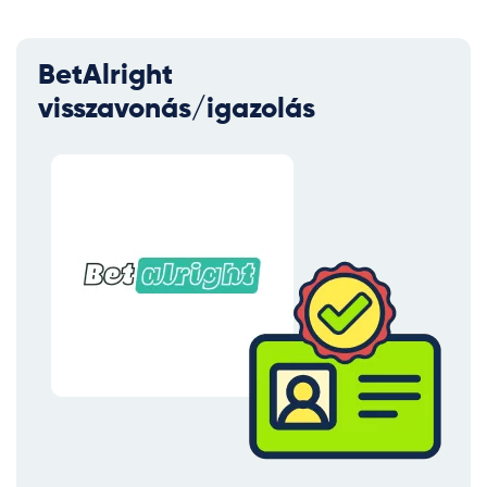
BetAlright
visszavonás/igazolás