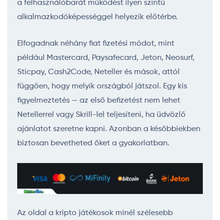
a felhasználóbarát működést ilyen szintű
alkalmazkodóképességgel helyezik előtérbe.
Elfogadnak néhány fiat fizetési módot, mint
például Mastercard, Paysafecard, Jeton, Neosurf,
Sticpay, Cash2Code, Neteller és mások, attól
függően, hogy melyik országból játszol. Egy kis
figyelmeztetés — az első befizetést nem lehet
Netellerrel vagy Skrill-lel teljesíteni, ha üdvözlő
ajánlatot szeretne kapni. Azonban a későbbiekben
biztosan bevetheted őket a gyakorlatban.
Az oldal a kripto játékosok minél szélesebb