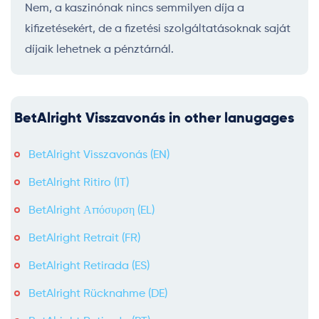
Nem, a kaszinónak nincs semmilyen díja a
kifizetésekért, de a fizetési szolgáltatásoknak saját
díjaik lehetnek a pénztárnál.
BetAlright Visszavonás in other lanugages
BetAlright Visszavonás (EN)
BetAlright Ritiro (IT)
BetAlright Απόσυρση (EL)
BetAlright Retrait (FR)
BetAlright Retirada (ES)
BetAlright Rücknahme (DE)