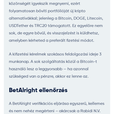
közönségét igyekszik megnyerni, ezért
folyamatosan bővíti portfólióját új kripto
alternatívákkal; jelenleg a Bitcoin, DOGE, Litecoin,
USDTether és TRC20 támogatott. Ez egyelőre nem
sok, de egyre bővül, és visszajelzést is küldhetsz,
amelyben kérheted a preferált fizetési módot.
A kifizetési kérelmek szokásos feldolgozási ideje 3
munkanap. A sok szolgáltatás közül a Bitcoin-t
használó lesz a leggyorsabb — ha azonnal
szükséged van a pénzre, akkor ez lenne az.
BetAlright ellenőrzés
A BetAlright verifikációs eljárása egyszerű, kellemes
és nem nehéz megérteni – akárcsak a Rabidi N.V.