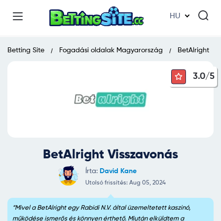
HU
Betting Site
Fogadási oldalak Magyarország
BetAlright
3.0/
5
BetAlright Visszavonás
Írta:
David Kane
Utolsó frissítés: Aug 05, 2024
Mivel a BetAlright egy Rabidi N.V. által üzemeltetett kaszinó,
működése ismerős és könnyen érthető. Miután elküldtem a